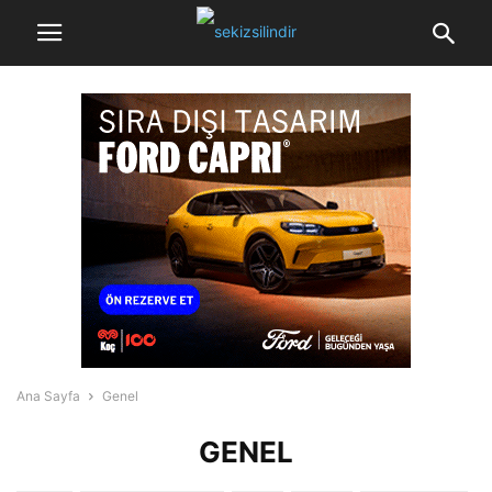
Ana Sayfa
Genel
GENEL