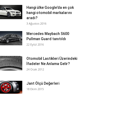
Hangi ülke Google’da en çok
hangi otomobil markalarını
aradı?
3 Ağustos 2016
Mercedes Maybach S600
Pullman Guard tanıtıldı
22 Eylül 2016
Otomobil Lastikleri Üzerindeki
İfadeler Ne Anlama Gelir?
24 Ocak 2012
Jant Ölçü Değerleri
18 Ekim 2015