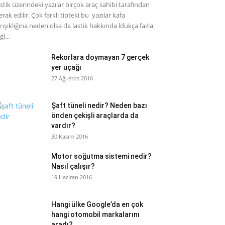
stik üzerindeki yazılar birçok araç sahibi tarafından
rak edilir. Çok farklı tipteki bu yazılar kafa
rışıklığına neden olsa da lastik hakkında ldukça fazla
gi...
Rekorlara doymayan 7 gerçek
yer uçağı
27 Ağustos 2016
Şaft tüneli nedir? Neden bazı
önden çekişli araçlarda da
vardır?
30 Kasım 2016
Motor soğutma sistemi nedir?
Nasıl çalışır?
19 Haziran 2016
Hangi ülke Google’da en çok
hangi otomobil markalarını
aradı?