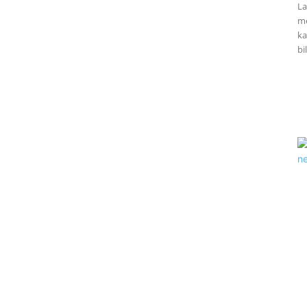
La
me
ka
bil