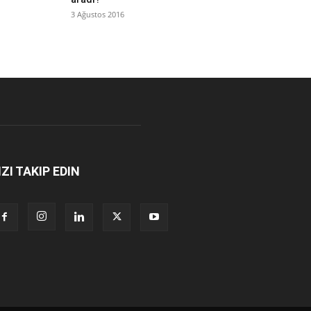
3 Ağustos 2016
IZI TAKIP EDIN