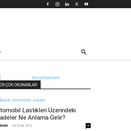
EN ÇOK OKUNANLAR
tomobil Lastikleri Üzerindeki
fadeler Ne Anlama Gelir?
lindir
-
24 Ocak 2012
0