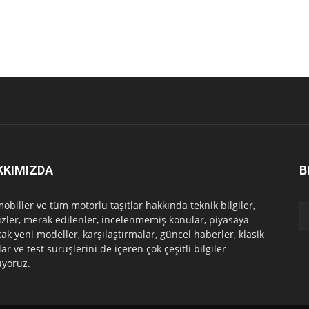
KKIMIZDA
B
obiller ve tüm motorlu taşıtlar hakkında teknik bilgiler,
izler, merak edilenler, incelenmemiş konular, piyasaya
cak yeni modeller, karşılaştırmalar, güncel haberler, klasik
ar ve test sürüşlerini de içeren çok çeşitli bilgiler
yoruz.