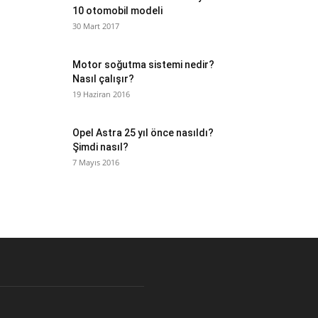
10 otomobil modeli
30 Mart 2017
Motor soğutma sistemi nedir?
Nasıl çalışır?
19 Haziran 2016
Opel Astra 25 yıl önce nasıldı?
Şimdi nasıl?
7 Mayıs 2016