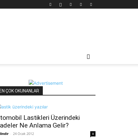
EN ÇOK OKUNANLAR
tomobil Lastikleri Üzerindeki
fadeler Ne Anlama Gelir?
lindir
-
24 Ocak 2012
0