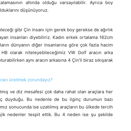
alamasının altında olduğu varsayılabilir. Ayrıca boy
lduklarını düşünüyoruz.
leceği gibi Çin insanı için gerek boy gerekse de ağırlık
yan insanları diyebiliriz. Kadın erkek ortalama 162cm
ların dünyanın diğer insanlarına göre çok fazla hacim
t HB olarak niteleyebileceğimiz VW Golf aracın arka
urabilirken aynı aracın arkasına 4 Çin’li biraz sıkışarak
aracı üretmek zorundayız?
lmış ve diz mesafesi çok daha rahat olan araçlara her
yaç duyduğu. Bu nedenle de bu ilginç durumun bazı
ımız sonucunda ise uzatılmış araçların bu ülkede tercih
jik nedenler tespit ettik. Bu 4 neden ise şu şekilde