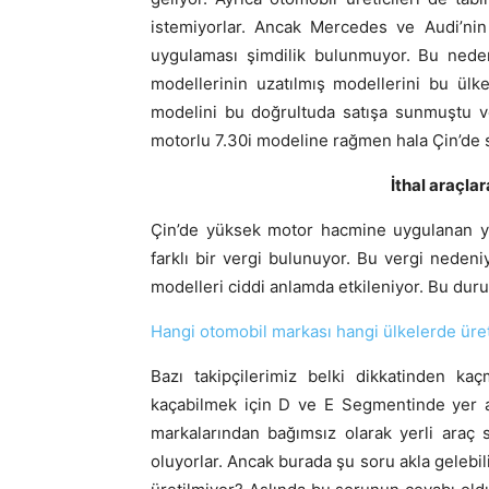
istemiyorlar. Ancak Mercedes ve Audi’nin
uygulaması şimdilik bulunmuyor. Bu ned
modellerinin uzatılmış modellerini bu ül
modelini bu doğrultuda satışa sunmuştu v
motorlu 7.30i modeline rağmen hala Çin’de s
İthal araçla
Çin’de yüksek motor hacmine uygulanan yü
farklı bir vergi bulunuyor. Bu vergi neden
modelleri ciddi anlamda etkileniyor. Bu dur
Hangi otomobil markası hangi ülkelerde üre
Bazı takipçilerimiz belki dikkatinden 
kaçabilmek için D ve E Segmentinde yer al
markalarından bağımsız olarak yerli araç s
oluyorlar. Ancak burada şu soru akla gelebil