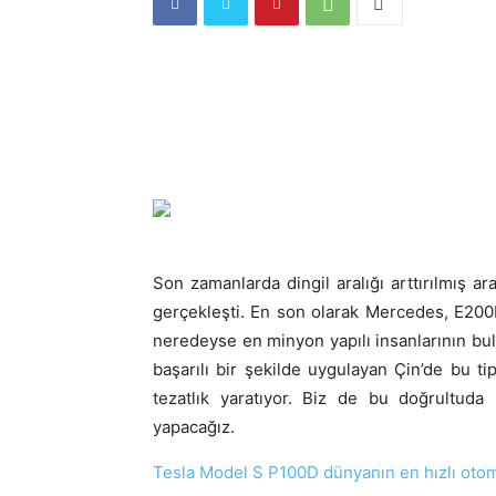
Son zamanlarda dingil aralığı arttırılmış ar
gerçekleşti. En son olarak Mercedes, E200
neredeyse en minyon yapılı insanlarının bu
başarılı bir şekilde uygulayan Çin’de bu ti
tezatlık yaratıyor. Biz de bu doğrultuda
yapacağız.
Tesla Model S P100D dünyanın en hızlı otom