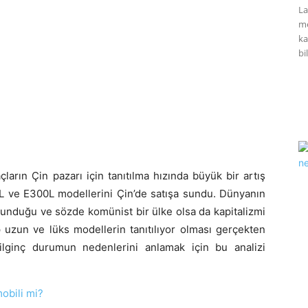
La
me
ka
bil
açların Çin pazarı için tanıtılma hızında büyük bir artış
L ve E300L modellerini Çin’de satışa sundu. Dünyanın
lunduğu ve sözde komünist bir ülke olsa da kapitalizmi
p uzun ve lüks modellerin tanıtılıyor olması gerçekten
 ilginç durumun nedenlerini anlamak için bu analizi
obili mi?