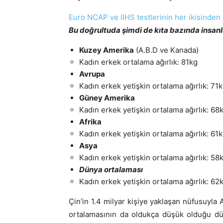
Euro NCAP ve IIHS testlerinin her ikisinden
Bu doğrultuda şimdi de kıta bazında insanla
Kuzey Amerika
(A.B.D ve Kanada)
Kadın erkek ortalama ağırlık: 81kg
Avrupa
Kadın erkek yetişkin ortalama ağırlık: 71
Güney Amerika
Kadın erkek yetişkin ortalama ağırlık: 68
Afrika
Kadın erkek yetişkin ortalama ağırlık: 61
Asya
Kadın erkek yetişkin ortalama ağırlık: 58
Dünya ortalaması
Kadın erkek yetişkin ortalama ağırlık: 62
Çin’in 1.4 milyar kişiye yaklaşan nüfusuyla 
ortalamasının da oldukça düşük olduğu dü