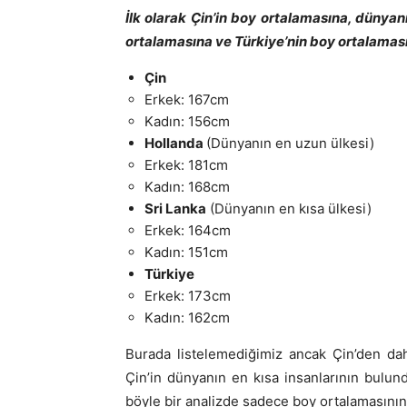
İlk olarak Çin’in boy ortalamasına, dünyan
ortalamasına ve Türkiye’nin boy ortalamas
Çin
Erkek: 167cm
Kadın: 156cm
Hollanda
(Dünyanın en uzun ülkesi)
Erkek: 181cm
Kadın: 168cm
Sri Lanka
(Dünyanın en kısa ülkesi)
Erkek: 164cm
Kadın: 151cm
Türkiye
Erkek: 173cm
Kadın: 162cm
Burada listelemediğimiz ancak Çin’den da
Çin’in dünyanın en kısa insanlarının bulundu
böyle bir analizde sadece boy ortalamasını