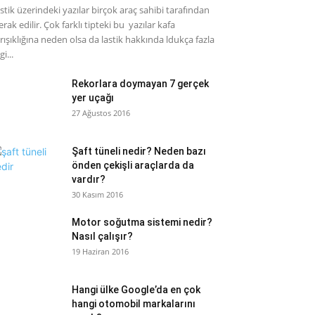
stik üzerindeki yazılar birçok araç sahibi tarafından
rak edilir. Çok farklı tipteki bu yazılar kafa
rışıklığına neden olsa da lastik hakkında ldukça fazla
gi...
Rekorlara doymayan 7 gerçek
yer uçağı
27 Ağustos 2016
Şaft tüneli nedir? Neden bazı
önden çekişli araçlarda da
vardır?
30 Kasım 2016
Motor soğutma sistemi nedir?
Nasıl çalışır?
19 Haziran 2016
Hangi ülke Google’da en çok
hangi otomobil markalarını