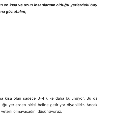
ın en kısa ve uzun insanlarının olduğu yerlerdeki boy
ına göz atalım;
ha kısa olan sadece 3-4 ülke daha bulunuyor. Bu da
ğu yerlerden birisi haline getiriyor diyebiliriz
.
Ancak
n yeterli olmayacağını düşünüyoruz.