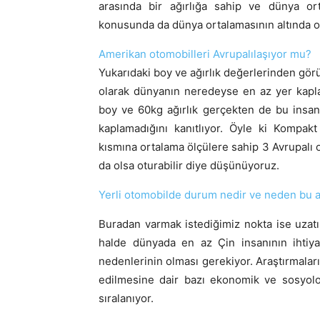
arasında bir ağırlığa sahip ve dünya ort
konusunda da dünya ortalamasının altında o
Amerikan otomobilleri Avrupalılaşıyor mu?
Yukarıdaki boy ve ağırlık değerlerinden görü
olarak dünyanın neredeyse en az yer kapla
boy ve 60kg ağırlık gerçekten de bu insan
kaplamadığını kanıtlıyor. Öyle ki Kompak
kısmına ortalama ölçülere sahip 3 Avrupalı ot
da olsa oturabilir diye düşünüyoruz.
Yerli otomobilde durum nedir ve neden bu 
Buradan varmak istediğimiz nokta ise uzatı
halde dünyada en az Çin insanının ihti
nedenlerinin olması gerekiyor. Araştırmalar
edilmesine dair bazı ekonomik ve sosyolo
sıralanıyor.