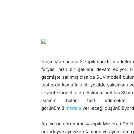
Geçmişte sadece 2 kapılı sportif modeller ü
furyası hızlı bir şekilde devam ediyor. 
geçmişte satılmış olsa da SUV modeli bulu
testlerde kamuflajlı bir şekilde yakalanan v
Levante modeli oldu. Aslında tanıtılan SUV
isminin halen test edilmekte ol
görünümlü
modele
verileceği düşünülüyord
Aracın ön görünümü 4 kapılı Maserati Ghibli
neredeyse aynıyken tampon ve aydınlatma g