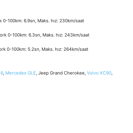
k 0-100km: 6.9sn, Maks. hız: 230km/saat
rk 0-100km: 6.3sn, Maks. hız: 243km/saat
rk 0-100km: 5.2sn, Maks. hız: 264km/saat
X6
,
Mercedes GLE
, Jeep Grand Cherokee,
Volvo XC90
,