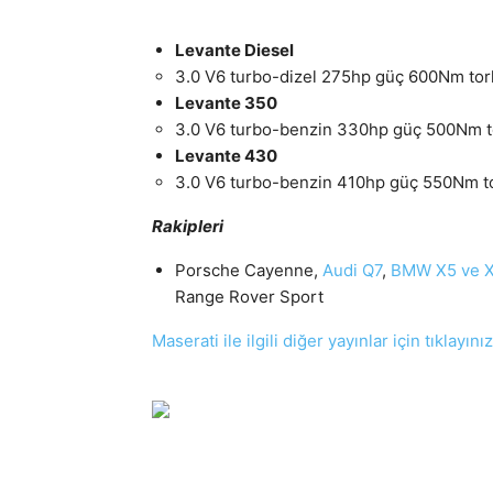
Levante Diesel
3.0 V6 turbo-dizel 275hp güç 600Nm tor
Levante 350
3.0 V6 turbo-benzin 330hp güç 500Nm to
Levante 430
3.0 V6 turbo-benzin 410hp güç 550Nm to
Rakipleri
Porsche Cayenne,
Audi Q7
,
BMW X5 ve 
Range Rover Sport
Maserati ile ilgili diğer yayınlar için tıklayınız