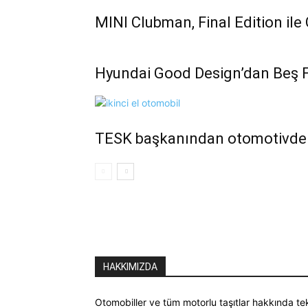
MINI Clubman, Final Edition ile 
Hyundai Good Design’dan Beş Fa
TESK başkanından otomotivde 
HAKKIMIZDA
Otomobiller ve tüm motorlu taşıtlar hakkında tek