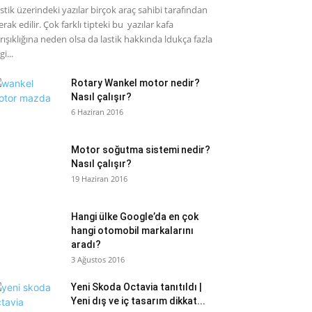
stik üzerindeki yazılar birçok araç sahibi tarafından
rak edilir. Çok farklı tipteki bu yazılar kafa
rışıklığına neden olsa da lastik hakkında ldukça fazla
gi...
Rotary Wankel motor nedir?
Nasıl çalışır?
6 Haziran 2016
Motor soğutma sistemi nedir?
Nasıl çalışır?
19 Haziran 2016
Hangi ülke Google’da en çok
hangi otomobil markalarını
aradı?
3 Ağustos 2016
Yeni Skoda Octavia tanıtıldı |
Yeni dış ve iç tasarım dikkat...