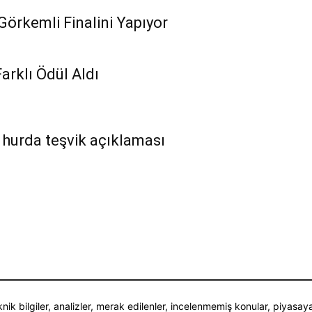
Görkemli Finalini Yapıyor
rklı Ödül Aldı
hurda teşvik açıklaması
nik bilgiler, analizler, merak edilenler, incelenmemiş konular, piyasay