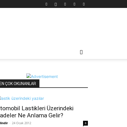
EN ÇOK OKUNANLAR
tomobil Lastikleri Üzerindeki
fadeler Ne Anlama Gelir?
lindir
-
24 Ocak 2012
0