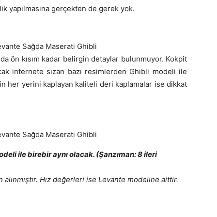
klik yapılmasına gerçekten de gerek yok.
evante Sağda Maserati Ghibli
da ön kısım kadar belirgin detaylar bulunmuyor. Kokpit
cak internete sızan bazı resimlerden Ghibli modeli ile
in her yerini kaplayan kaliteli deri kaplamalar ise dikkat
evante Sağda Maserati Ghibli
deli ile birebir aynı olacak. (Şanzıman: 8 ileri
alınmıştır. Hız değerleri ise Levante modeline aittir.