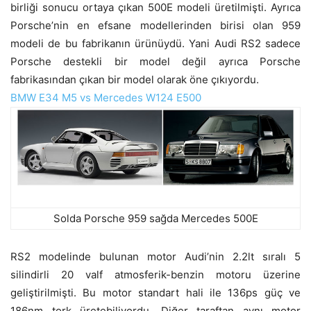
birliği sonucu ortaya çıkan 500E modeli üretilmişti. Ayrıca
Porsche’nin en efsane modellerinden birisi olan 959
modeli de bu fabrikanın ürünüydü. Yani Audi RS2 sadece
Porsche destekli bir model değil ayrıca Porsche
fabrikasından çıkan bir model olarak öne çıkıyordu.
BMW E34 M5 vs Mercedes W124 E500
Solda Porsche 959 sağda Mercedes 500E
RS2 modelinde bulunan motor Audi’nin 2.2lt sıralı 5
silindirli 20 valf atmosferik-benzin motoru üzerine
geliştirilmişti. Bu motor standart hali ile 136ps güç ve
186nm tork üretebiliyordu. Diğer taraftan aynı motor