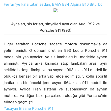
Ferrari’ye kafa tutan sedan; BMW E34 Alpina B10 Biturbo
Aynaları, sis farları, sinyalleri aynı olan Audi RS2 ve
Porsche 911 (993)
Diğer taraftan Porsche sadece motora dokunmakla da
yetinmemişti. O dönem üretilen 993 kodlu Porsche 911
modelinin yan aynaları ve sis lambaları bu modelde aynen
alınmıştı. Ayrıca arka kısımda stop lambaları arası aynı
şekilde birleştirilmişti ve bu sayede 993 kasa 911 modeli ile
oldukça benzer bir arka yapı elde edilmişti. 5 kollu sportif
jantları da bir önceki jenerasyon 964 kasa 911 modeli ile
aynıydı. Ayrıca Fren sistemi ve süspansiyon da aynen
motorda ve diğer bazı parçalarda olduğu gibi Porsche’nin
elinden geçmişti.
Yaşayan Efsane Porsche 911