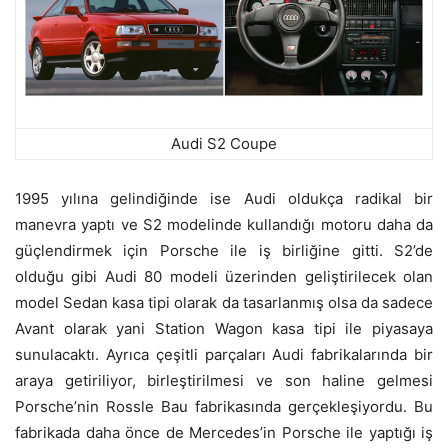
Audi S2 Coupe
1995 yılına gelindiğinde ise Audi oldukça radikal bir
manevra yaptı ve S2 modelinde kullandığı motoru daha da
güçlendirmek için Porsche ile iş birliğine gitti. S2’de
olduğu gibi Audi 80 modeli üzerinden geliştirilecek olan
model Sedan kasa tipi olarak da tasarlanmış olsa da sadece
Avant olarak yani Station Wagon kasa tipi ile piyasaya
sunulacaktı. Ayrıca çeşitli parçaları Audi fabrikalarında bir
araya getiriliyor, birleştirilmesi ve son haline gelmesi
Porsche’nin Rossle Bau fabrikasında gerçekleşiyordu. Bu
fabrikada daha önce de Mercedes’in Porsche ile yaptığı iş