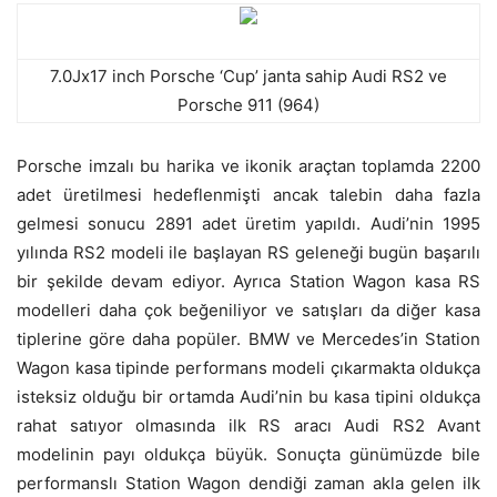
7.0Jx17 inch Porsche ‘Cup’ janta sahip Audi RS2 ve
Porsche 911 (964)
Porsche imzalı bu harika ve ikonik araçtan toplamda 2200
adet üretilmesi hedeflenmişti ancak talebin daha fazla
gelmesi sonucu 2891 adet üretim yapıldı. Audi’nin 1995
yılında RS2 modeli ile başlayan RS geleneği bugün başarılı
bir şekilde devam ediyor. Ayrıca Station Wagon kasa RS
modelleri daha çok beğeniliyor ve satışları da diğer kasa
tiplerine göre daha popüler. BMW ve Mercedes’in Station
Wagon kasa tipinde performans modeli çıkarmakta oldukça
isteksiz olduğu bir ortamda Audi’nin bu kasa tipini oldukça
rahat satıyor olmasında ilk RS aracı Audi RS2 Avant
modelinin payı oldukça büyük. Sonuçta günümüzde bile
performanslı Station Wagon dendiği zaman akla gelen ilk