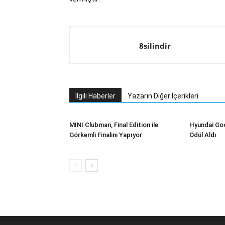
8silindir
İlgili Haberler
Yazarın Diğer İçerikleri
MINI Clubman, Final Edition ile
Hyundai Goo
Görkemli Finalini Yapıyor
Ödül Aldı