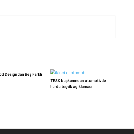
d Design’dan Beş Farklı
TESK başkanından otomotivde
hurda teşvik açıklaması