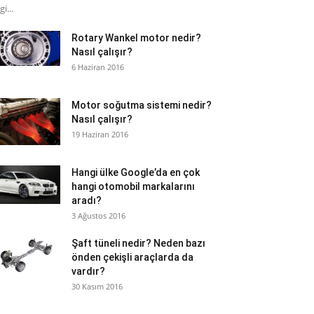
gi...
Rotary Wankel motor nedir?
Nasıl çalışır?
6 Haziran 2016
Motor soğutma sistemi nedir?
Nasıl çalışır?
19 Haziran 2016
Hangi ülke Google’da en çok
hangi otomobil markalarını
aradı?
3 Ağustos 2016
Şaft tüneli nedir? Neden bazı
önden çekişli araçlarda da
vardır?
30 Kasım 2016