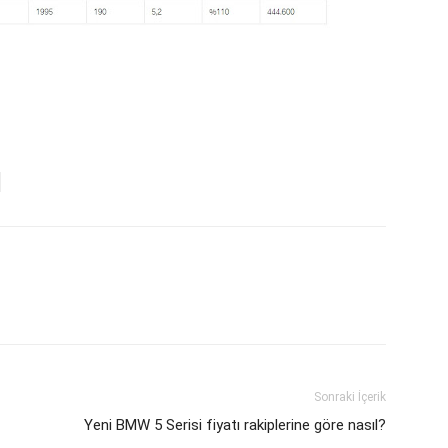
Sonraki İçerik
Yeni BMW 5 Serisi fiyatı rakiplerine göre nasıl?