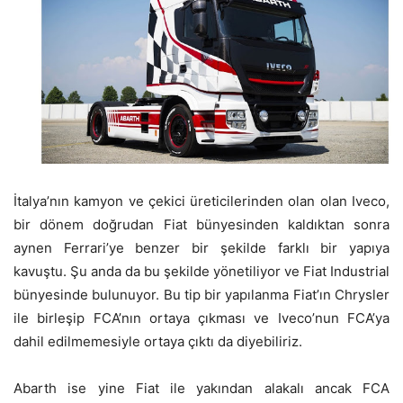
İtalya’nın kamyon ve çekici üreticilerinden olan olan Iveco,
bir dönem doğrudan Fiat bünyesinden kaldıktan sonra
aynen Ferrari’ye benzer bir şekilde farklı bir yapıya
kavuştu. Şu anda da bu şekilde yönetiliyor ve Fiat Industrial
bünyesinde bulunuyor. Bu tip bir yapılanma Fiat’ın Chrysler
ile birleşip FCA’nın ortaya çıkması ve Iveco’nun FCA’ya
dahil edilmemesiyle ortaya çıktı da diyebiliriz.
Abarth ise yine Fiat ile yakından alakalı ancak FCA