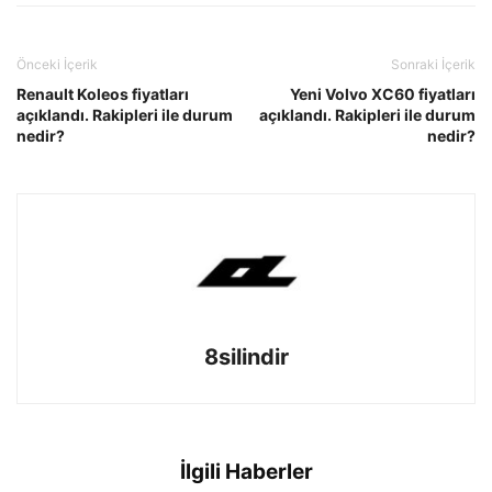
Önceki İçerik
Sonraki İçerik
Renault Koleos fiyatları
Yeni Volvo XC60 fiyatları
açıklandı. Rakipleri ile durum
açıklandı. Rakipleri ile durum
nedir?
nedir?
8silindir
İlgili Haberler