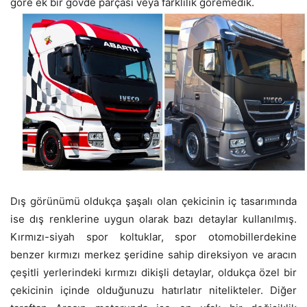
göre ek bir gövde parçası veya farklılık göremedik.
Dış görünümü oldukça şaşalı olan çekicinin iç tasarımında
ise dış renklerine uygun olarak bazı detaylar kullanılmış.
Kırmızı-siyah spor koltuklar, spor otomobillerdekine
benzer kırmızı merkez şeridine sahip direksiyon ve aracın
çeşitli yerlerindeki kırmızı dikişli detaylar, oldukça özel bir
çekicinin içinde olduğunuzu hatırlatır nitelikteler. Diğer