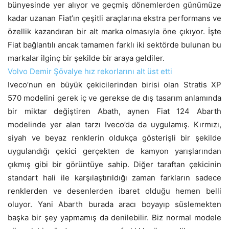
bünyesinde yer alıyor ve geçmiş dönemlerden günümüze
kadar uzanan Fiat’ın çeşitli araçlarına ekstra performans ve
özellik kazandıran bir alt marka olmasıyla öne çıkıyor. İşte
Fiat bağlantılı ancak tamamen farklı iki sektörde bulunan bu
markalar ilginç bir şekilde bir araya geldiler.
Volvo Demir Şövalye hız rekorlarını alt üst etti
Iveco’nun en büyük çekicilerinden birisi olan Stratis XP
570 modelini gerek iç ve gerekse de dış tasarım anlamında
bir miktar değiştiren Abath, aynen Fiat 124 Abarth
modelinde yer alan tarzı Iveco’da da uygulamış. Kırmızı,
siyah ve beyaz renklerin oldukça gösterişli bir şekilde
uygulandığı çekici gerçekten de kamyon yarışlarından
çıkmış gibi bir görüntüye sahip. Diğer taraftan çekicinin
standart hali ile karşılaştırıldığı zaman farkların sadece
renklerden ve desenlerden ibaret olduğu hemen belli
oluyor. Yani Abarth burada aracı boyayıp süslemekten
başka bir şey yapmamış da denilebilir. Biz normal modele