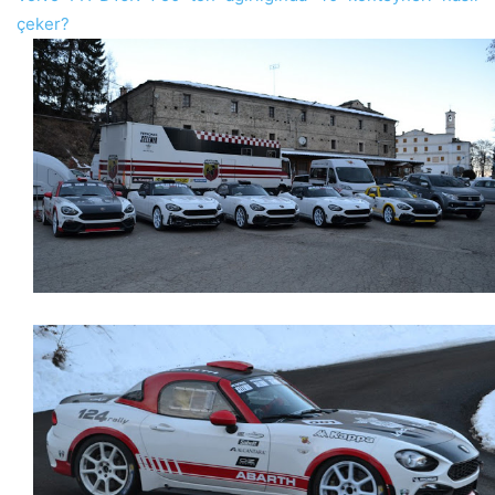
çeker?