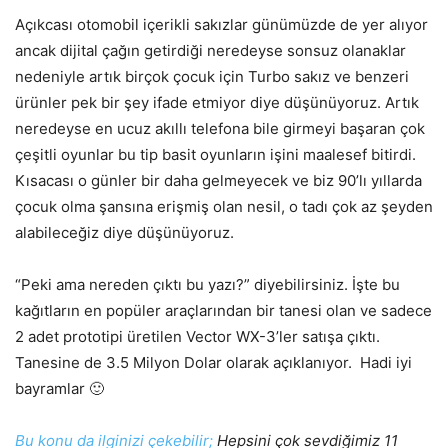
Açıkcası otomobil içerikli sakızlar günümüzde de yer alıyor
ancak dijital çağın getirdiği neredeyse sonsuz olanaklar
nedeniyle artık birçok çocuk için Turbo sakız ve benzeri
ürünler pek bir şey ifade etmiyor diye düşünüyoruz. Artık
neredeyse en ucuz akıllı telefona bile girmeyi başaran çok
çeşitli oyunlar bu tip basit oyunların işini maalesef bitirdi.
Kısacası o günler bir daha gelmeyecek ve biz 90’lı yıllarda
çocuk olma şansına erişmiş olan nesil, o tadı çok az şeyden
alabileceğiz diye düşünüyoruz.
“Peki ama nereden çıktı bu yazı?” diyebilirsiniz. İşte bu
kağıtların en popüler araçlarından bir tanesi olan ve sadece
2 adet prototipi üretilen Vector WX-3’ler satışa çıktı.
Tanesine de 3.5 Milyon Dolar olarak açıklanıyor. Hadi iyi
bayramlar 🙂
Bu konu da ilginizi çekebilir;
Hepsini çok sevdiğimiz 11