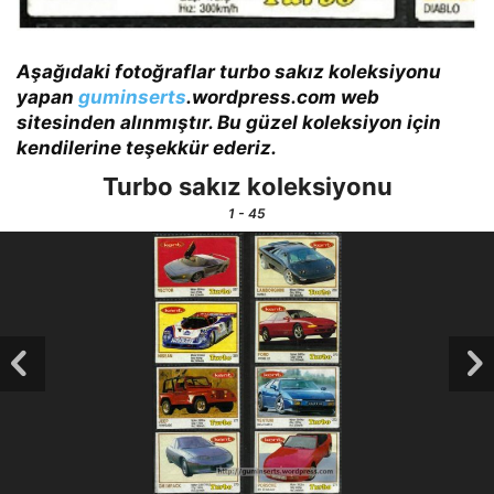
Aşağıdaki fotoğraflar turbo sakız koleksiyonu
yapan
guminserts
.wordpress.com web
sitesinden alınmıştır. Bu güzel koleksiyon için
kendilerine teşekkür ederiz.
Turbo sakız koleksiyonu
1
- 45