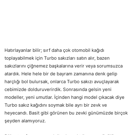
Hatırlayanlar bilir; sırf daha çok otomobil kağıdı
toplayabilmek için Turbo sakızları satın alır, bazen
sakızlarını çiğnemez başkalarına verir veya sorumsuzca
atardık. Hele hele bir de bayram zamanına denk gelip
harçlığı bol bulursak, onlarca Turbo sakızı avuçlayarak
cebimizde dolduruverirdik. Sonrasında gelsin yeni
modeller, yeni umutlar. İçinden hangi model çıkacak diye
Turbo sakız kağıdını soymak bile ayrı bir zevk ve
heyecandı. Basit gibi görünen bu zevki günümüzde birçok
şeyden alamıyoruz.