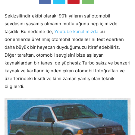
Sekizsilindir ekibi olarak; 90’lı yılların saf otomobil
sevdasını yaşamış olmanın mutluluğunu hep içimizde
taşıdık. Bu nedenle de,
Youtube kanalımızda
bu
dönemlerde üretilmiş otomobil modellerini test ederken
daha büyük bir heyecan duyduğumuzu itiraf edebiliriz.
Diğer taraftan, otomobil sevgisini bize aşılayan
kaynaklardan bir tanesi de şüphesiz Turbo sakız ve benzeri
kaynak ve kartların içinden çıkan otomobil fotoğrafları ve
üzerlerindeki kısıtlı ve kimi zaman yanlış olan teknik
bilgilerdi.