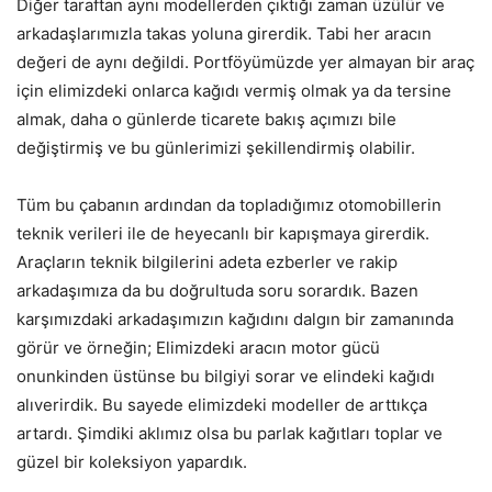
Diğer taraftan aynı modellerden çıktığı zaman üzülür ve
arkadaşlarımızla takas yoluna girerdik. Tabi her aracın
değeri de aynı değildi. Portföyümüzde yer almayan bir araç
için elimizdeki onlarca kağıdı vermiş olmak ya da tersine
almak, daha o günlerde ticarete bakış açımızı bile
değiştirmiş ve bu günlerimizi şekillendirmiş olabilir.
Tüm bu çabanın ardından da topladığımız otomobillerin
teknik verileri ile de heyecanlı bir kapışmaya girerdik.
Araçların teknik bilgilerini adeta ezberler ve rakip
arkadaşımıza da bu doğrultuda soru sorardık. Bazen
karşımızdaki arkadaşımızın kağıdını dalgın bir zamanında
görür ve örneğin; Elimizdeki aracın motor gücü
onunkinden üstünse bu bilgiyi sorar ve elindeki kağıdı
alıverirdik. Bu sayede elimizdeki modeller de arttıkça
artardı. Şimdiki aklımız olsa bu parlak kağıtları toplar ve
güzel bir koleksiyon yapardık.