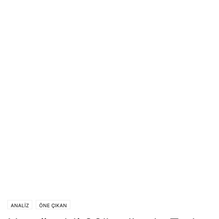
ANALİZ
ÖNE ÇIKAN