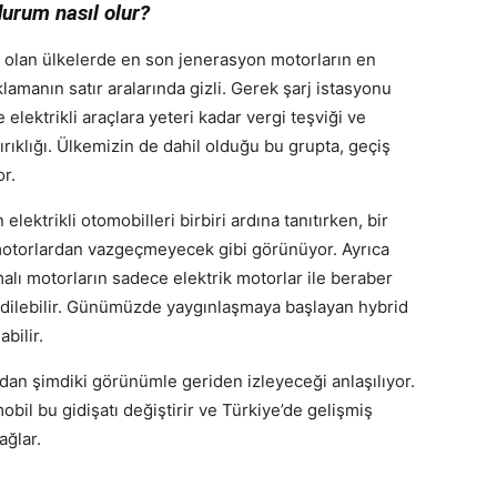
urum nasıl olur?
 olan ülkelerde en son jenerasyon motorların en
klamanın satır aralarında gizli. Gerek şarj istasyonu
elektrikli araçlara yeteri kadar vergi teşviği ve
ıklığı. Ülkemizin de dahil olduğu bu grupta, geçiş
or.
elektrikli otomobilleri birbiri ardına tanıtırken, bir
otorlardan vazgeçmeyecek gibi görünüyor. Ayrıca
malı motorların sadece elektrik motorlar ile beraber
 edilebilir. Günümüzde yaygınlaşmaya başlayan hybrid
bilir.
ndan şimdiki görünümle geriden izleyeceği anlaşılıyor.
obil bu gidişatı değiştirir ve Türkiye’de gelişmiş
ağlar.