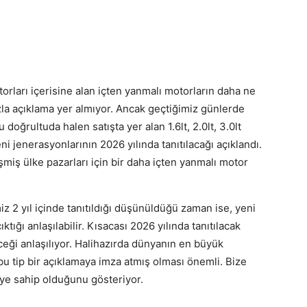
rları içerisine alan içten yanmalı motorların daha ne
la açıklama yer almıyor. Ancak geçtiğimiz günlerde
doğrultuda halen satışta yer alan 1.6lt, 2.0lt, 3.0lt
yeni jenerasyonlarının 2026 yılında tanıtılacağı açıklandı.
miş ülke pazarları için bir daha içten yanmalı motor
z 2 yıl içinde tanıtıldığı düşünüldüğü zaman ise, yeni
ıktığı anlaşılabilir. Kısacası 2026 yılında tanıtılacak
eği anlaşılıyor. Halihazırda dünyanın en büyük
 bu tip bir açıklamaya imza atmış olması önemli. Bize
eye sahip olduğunu gösteriyor.