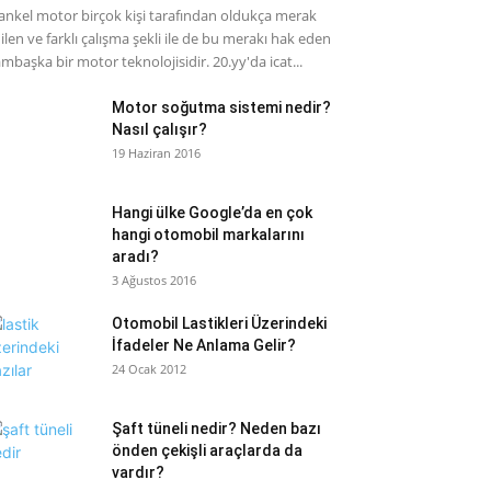
nkel motor birçok kişi tarafından oldukça merak
ilen ve farklı çalışma şekli ile de bu merakı hak eden
mbaşka bir motor teknolojisidir. 20.yy'da icat...
Motor soğutma sistemi nedir?
Nasıl çalışır?
19 Haziran 2016
Hangi ülke Google’da en çok
hangi otomobil markalarını
aradı?
3 Ağustos 2016
Otomobil Lastikleri Üzerindeki
İfadeler Ne Anlama Gelir?
24 Ocak 2012
Şaft tüneli nedir? Neden bazı
önden çekişli araçlarda da
vardır?