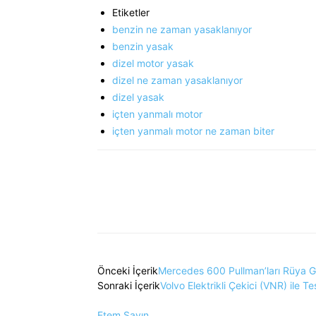
Etiketler
benzin ne zaman yasaklanıyor
benzin yasak
dizel motor yasak
dizel ne zaman yasaklanıyor
dizel yasak
içten yanmalı motor
içten yanmalı motor ne zaman biter
Önceki İçerik
Mercedes 600 Pullman’ları Rüya Ga
Sonraki İçerik
Volvo Elektrikli Çekici (VNR) ile Te
Etem Sayın