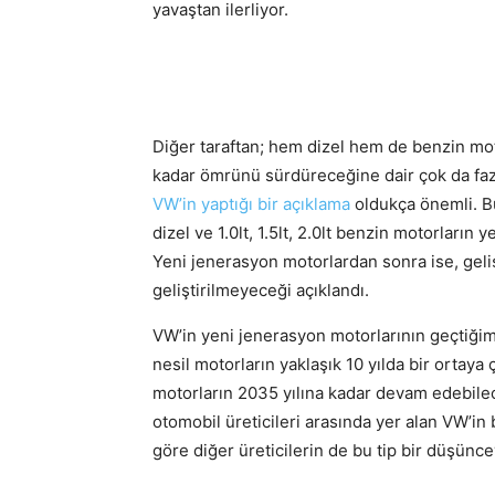
yavaştan ilerliyor.
Diğer taraftan; hem dizel hem de benzin moto
kadar ömrünü sürdüreceğine dair çok da faz
VW’in yaptığı bir açıklama
oldukça önemli. Bu 
dizel ve 1.0lt, 1.5lt, 2.0lt benzin motorların 
Yeni jenerasyon motorlardan sonra ise, geliş
geliştirilmeyeceği açıklandı.
VW’in yeni jenerasyon motorlarının geçtiğimi
nesil motorların yaklaşık 10 yılda bir ortaya ç
motorların 2035 yılına kadar devam edebilec
otomobil üreticileri arasında yer alan VW’in
göre diğer üreticilerin de bu tip bir düşünc