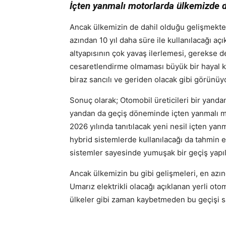
İçten yanmalı motorlarda ülkemizde d
Ancak ülkemizin de dahil olduğu gelişmekte
azından 10 yıl daha süre ile kullanılacağı açı
altyapısının çok yavaş ilerlemesi, gerekse de 
cesaretlendirme olmaması büyük bir hayal kır
biraz sancılı ve geriden olacak gibi görünüy
Sonuç olarak; Otomobil üreticileri bir yandan 
yandan da geçiş döneminde içten yanmalı m
2026 yılında tanıtılacak yeni nesil içten yan
hybrid sistemlerde kullanılacağı da tahmin
sistemler sayesinde yumuşak bir geçiş yapıla
Ancak ülkemizin bu gibi gelişmeleri, en azı
Umarız elektrikli olacağı açıklanan yerli otom
ülkeler gibi zaman kaybetmeden bu geçişi s