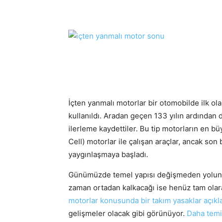
İçten yanmalı motorlar bir otomobilde ilk o
kullanıldı. Aradan geçen 133 yılın ardından 
ilerleme kaydettiler. Bu tip motorların en büy
Cell) motorlar ile çalışan araçlar, ancak son
yaygınlaşmaya başladı.
Günümüzde temel yapısı değişmeden yoluna
zaman ortadan kalkacağı ise henüz tam olara
motorlar konusunda bir takım yasaklar açıkl
gelişmeler olacak gibi görünüyor.
Daha temi