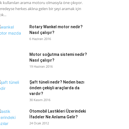
k kullanılan arama motoru olmasıyla öne çıkıyor.
redeyse herkes aklına gelen bir şeyi aramak için
ık...
Rotary Wankel motor nedir?
Nasıl çalışır?
6 Haziran 2016
Motor soğutma sistemi nedir?
Nasıl çalışır?
19 Haziran 2016
Şaft tüneli nedir? Neden bazı
önden çekişli araçlarda da
vardır?
30 Kasım 2016
Otomobil Lastikleri Üzerindeki
İfadeler Ne Anlama Gelir?
24 Ocak 2012