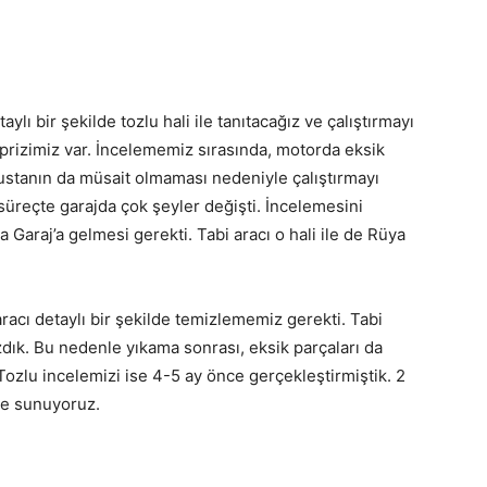
ylı bir şekilde tozlu hali ile tanıtacağız ve çalıştırmayı
prizimiz var. İncelememiz sırasında, motorda eksik
ustanın da müsait olmaması nedeniyle çalıştırmayı
süreçte garajda çok şeyler değişti. İncelemesini
 Garaj’a gelmesi gerekti. Tabi aracı o hali ile de Rüya
racı detaylı bir şekilde temizlememiz gerekti. Tabi
zdık. Bu nedenle yıkama sonrası, eksik parçaları da
ozlu incelemizi ise 4-5 ay önce gerçekleştirmiştik. 2
lde sunuyoruz.