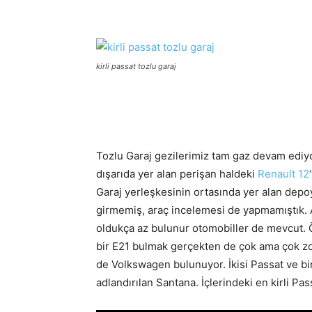
kirli passat tozlu garaj
Tozlu Garaj gezilerimiz tam gaz devam ediyo
dışarıda yer alan perişan haldeki
Renault 12
Garaj yerleşkesinin ortasında yer alan dep
girmemiş, araç incelemesi de yapmamıştık. Ağı
oldukça az bulunur otomobiller de mevcut. 
bir E21 bulmak gerçekten de çok ama çok zor.
de Volkswagen bulunuyor. İkisi Passat ve bir
adlandırılan Santana. İçlerindeki en kirli 