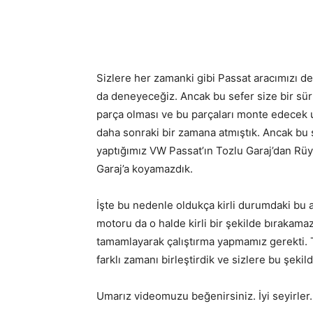
Sizlere her zamanki gibi Passat aracımızı deta
da deneyeceğiz. Ancak bu sefer size bir sür
parça olması ve bu parçaları monte edecek 
daha sonraki bir zamana atmıştık. Ancak bu 
yaptığımız VW Passat’ın Tozlu Garaj’dan Rüya
Garaj’a koyamazdık.
İşte bu nedenle oldukça kirli durumdaki bu a
motoru da o halde kirli bir şekilde bırakama
tamamlayarak çalıştırma yapmamız gerekti. T
farklı zamanı birleştirdik ve sizlere bu şeki
Umarız videomuzu beğenirsiniz. İyi seyirler.