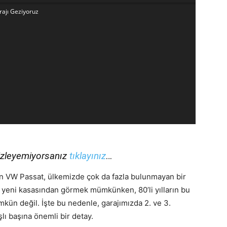
rajı Geziyoruz
 izleyemiyorsanız
tıklayınız
…
en VW Passat, ülkemizde çok da fazla bulunmayan bir
yeni kasasından görmek mümkünken, 80’li yılların bu
mkün değil. İşte bu nedenle, garajımızda 2. ve 3.
lı başına önemli bir detay.