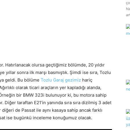
ço
Ne
art
r. Hatırlanacak olursa geçtiğimiz bölümde, 20 yıldır
‘ye yıllar sonra ilk marşı basmıştık. Şimdi ise sıra, Tozlu
oya geldi. Bu bölüme
Tozlu Garaj gezimiz
hariç
rlıklı olarak ticari araçların yer kapladığı alanda,
Örneğin bir BMW 323i bulunuyor ki, bu motora sahip
 Diğer taraftan E21’in yanında sıra sıra dizilmiş 3 adet
 diğeri de Passat ile aynı kasaya sahip ancak farklı
Passat ise bugünkü inceleme konuğumuz olacak.