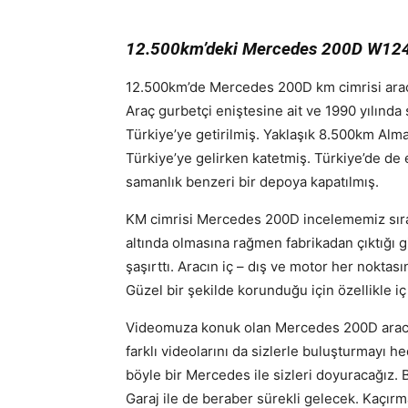
12.500km’deki Mercedes 200D W124 
12.500km’de Mercedes 200D km cimrisi aracım
Araç gurbetçi eniştesine ait ve 1990 yılında
Türkiye’ye getirilmiş. Yaklaşık 8.500km Alm
Türkiye’ye gelirken katetmiş. Türkiye’de de
samanlık benzeri bir depoya kapatılmış.
KM cimrisi Mercedes 200D incelememiz sıras
altında olmasına rağmen fabrikadan çıktığı g
şaşırttı. Aracın iç – dış ve motor her noktası
Güzel bir şekilde korunduğu için özellikle iç
Videomuza konuk olan Mercedes 200D aracımı
farklı videolarını da sizlerle buluşturmayı 
böyle bir Mercedes ile sizleri doyuracağız. 
Garaj ile de beraber sürekli gelecek. Kaçırmam