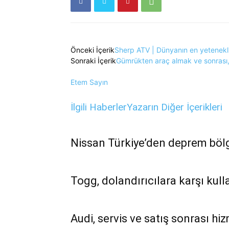
Önceki İçerik
Sherp ATV | Dünyanın en yetenekli
Sonraki İçerik
Gümrükten araç almak ve sonrası
Etem Sayın
İlgili Haberler
Yazarın Diğer İçerikleri
Nissan Türkiye’den deprem bölg
Togg, dolandırıcılara karşı kulla
Audi, servis ve satış sonrası hi