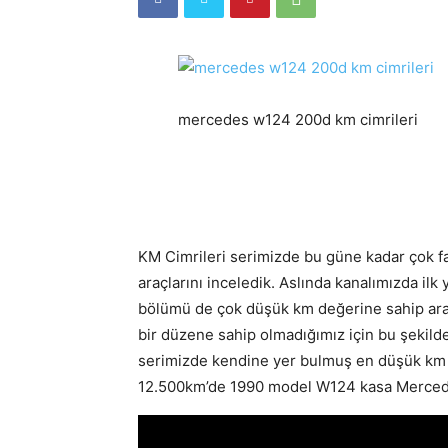
mercedes w124 200d km cimrileri
KM Cimrileri serimizde bu güne kadar çok far
araçlarını inceledik. Aslında kanalımızda ilk
bölümü de çok düşük km değerine sahip ara
bir düzene sahip olmadığımız için bu şekild
serimizde kendine yer bulmuş en düşük km d
12.500km’de 1990 model W124 kasa Merce