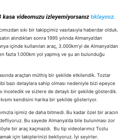
kasa videomuzu izleyemiyorsanız
tıklayınız.
ızdan sıkı bir takipçimiz vasıtasıyla haberdar olduk.
 satın alındıktan sonra 1995 yılında Almanya’dan
anya içinde kullanılan araç, 3.000km’yi de Almanya’dan
 en fazla 1.000km yol yapmış ve şu an bulunduğu
ında araçtan müthiş bir şekilde etkilendik. Tozlar
ibi bazı detaylara sahip olması nedeniyle bizi epeyce
nı inceledik ve sizlere de detaylı bir şekilde gösterdik.
 kısmı kendisini harika bir şekilde gösteriyor.
zla işimiz de daha bitmedi. Bu kadar özel bir aracın
hedefliyoruz. Bu sayede Almanya’da bile bulunması zor
Böyle bir araç kaçmazdı. Bu tip videolarımız Tozlu
ak için takiplerinizi bekliyoruz. İyi seyirler.