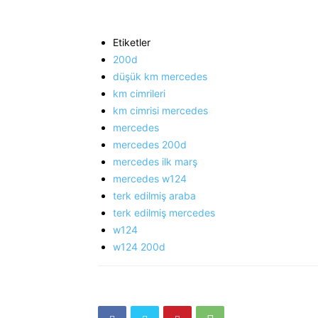
Etiketler
200d
düşük km mercedes
km cimrileri
km cimrisi mercedes
mercedes
mercedes 200d
mercedes ilk marş
mercedes w124
terk edilmiş araba
terk edilmiş mercedes
w124
w124 200d