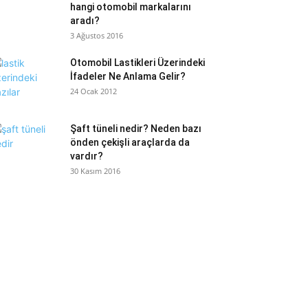
hangi otomobil markalarını
aradı?
3 Ağustos 2016
Otomobil Lastikleri Üzerindeki
İfadeler Ne Anlama Gelir?
24 Ocak 2012
Şaft tüneli nedir? Neden bazı
önden çekişli araçlarda da
vardır?
30 Kasım 2016