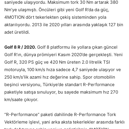
saniyede ulaşıyordu. Maksimum tork 30 Nm artarak 380
Nm’ye ulaşmıştı. Öncüleri gibi yeni Golf R’da da güç,
4MOTION dört tekerlekten çekiş sisteminden yola
aktarılıyordu. 2013 ile 2020 yılları arasında yaklaşık 127 bin
adet üretildi.
Golf 8 R / 2020.
Golf 8 platformu ile yollara çıkan güncel
Golf R’ın, dünya prömiyeri Kasım 2020’de gerçekleşti. Yeni
Golf R, 320 PS güç ve 420 Nm üreten 2.0 litrelik TSI
motoruyla, 100 km/s hıza sadece 4,7 saniyede ulaşıyor ve
250 km/s’lik azami hız değerine sahip. Spor otomobilin
beşinci versiyonu, Türkiye’de standart R-Performance
paketiyle satışa sınuluyor, bu sayede maksimum hız 270
km/saate çıkıyor.
“R-Performance” paketi dahilinde R-Performance Tork
Vektörleme işlevi, yani arka aksta tekerlekler arasında farklı