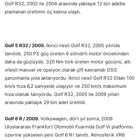
Golf R32, 2002 ile 2004 arasında yaklaşık 12 bin adetle
planlanan üretimin üç katına ulaştı.
Golf 5 R32 / 2005.
İkinci nesil Golf R32, 2005 yılında
tanıtıldı. 250 PS güç üreten 6 silindirli motor öncekinden
daha da güçlüydü. 320 Nm tork üreten motor gücünü, altı
vitesli manuel ve opsiyon olarak çift kavramalı DSG
şanzımanla yola aktarıyordu. İkinci nesil Golf R32 0’dan 100
km/s hıza 6,2 saniyede ulaşıyor ve 250 km/s maksimum
hıza olanak tanıyordu. Golf R32, 2005 ile 2009 yılları
arasında yaklaşık 29 bin adet üretildi.
Golf 6 R / 2009.
Volkswagen, dört yıl sonra, 2009
Uluslararası Frankfurt Otomobil Fuarında Golf VI platformu
üzerine yükselen yeni Golf 6 R’ı tanıttı. Atmosferik VR6