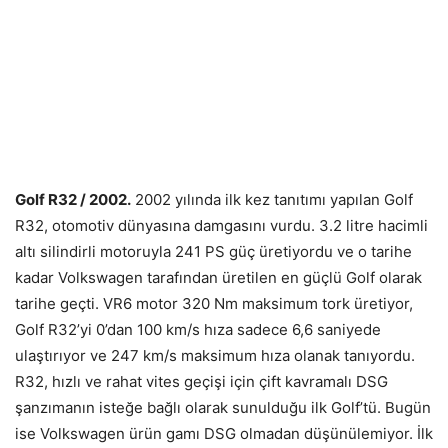
Golf R32 / 2002.
2002 yılında ilk kez tanıtımı yapılan Golf
R32, otomotiv dünyasına damgasını vurdu. 3.2 litre hacimli
altı silindirli motoruyla 241 PS güç üretiyordu ve o tarihe
kadar Volkswagen tarafından üretilen en güçlü Golf olarak
tarihe geçti. VR6 motor 320 Nm maksimum tork üretiyor,
Golf R32’yi 0’dan 100 km/s hıza sadece 6,6 saniyede
ulaştırıyor ve 247 km/s maksimum hıza olanak tanıyordu.
R32, hızlı ve rahat vites geçişi için çift kavramalı DSG
şanzımanın isteğe bağlı olarak sunulduğu ilk Golf’tü. Bugün
ise Volkswagen ürün gamı DSG olmadan düşünülemiyor. İlk