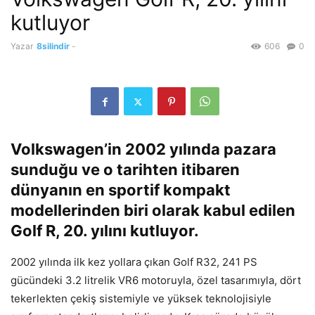
kutluyor
Yazar
8silindir
-
606
0
Volkswagen’in 2002 yılında pazara
sunduğu ve o tarihten itibaren
dünyanın en sportif kompakt
modellerinden biri olarak kabul edilen
Golf R, 20. yılını kutluyor.
2002 yılında ilk kez yollara çıkan Golf R32, 241 PS
gücündeki 3.2 litrelik VR6 motoruyla, özel tasarımıyla, dört
tekerlekten çekiş sistemiyle ve yüksek teknolojisiyle