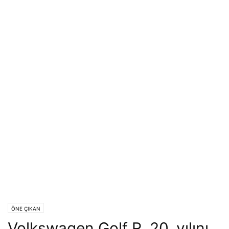
ÖNE ÇIKAN
Volkswagen Golf R, 20. yılını