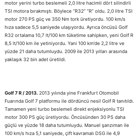
motor yerini turbo beslemeli 2,0 litre hacimli dört silindirli
TSI motora bırakmıştı. Böylece “R32” “R” oldu. 2,0 litre TSI
motor 270 PS güç ve 350 Nm tork üretiyordu. 100 km/s
hıza sadece 5,5 saniyede ulaşıyordu. Ayrıca öncüsü Golf
R32 ortalama 10,7 lt/100 km tüketime sahipken, yeni Golf R
8,5 lt/100 km ile yetiniyordu. Yani 100 km’de 2,2 litre ve
yüzde 21 daha tutumluydu. 2009 ile 2013 yılları arasında
yaklaşık 32 bin adet üretildi.
Golf 7 R / 2013.
2013 yılında yine Frankfurt Otomobil
Fuarında Golf 7 platformu ile dördüncü nesil Golf R tanıtıldı.
Tamamen yeni turbo beslemeli direkt enjeksiyonlu TSI
motor 300 PS güç üretiyordu. Öncüsünden 30 PS daha
güçlü ve yüzde 18 daha tutumluydu. Manuel şanzıman ile
100 km/s hıza 5,1 saniyede, çift kavramalı DSG ile 4,9