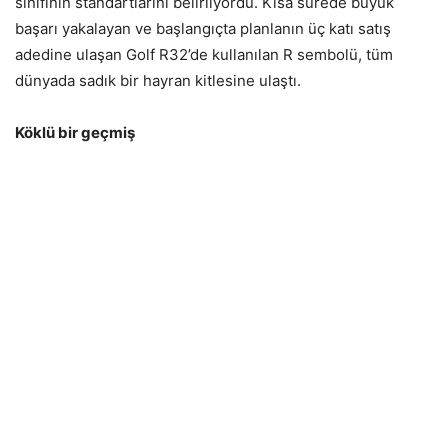
sınıfının standartlarını belirliyordu. Kısa sürede büyük
başarı yakalayan ve başlangıçta planlanın üç katı satış
adedine ulaşan Golf R32’de kullanılan R sembolü, tüm
dünyada sadık bir hayran kitlesine ulaştı.
Köklü bir geçmiş