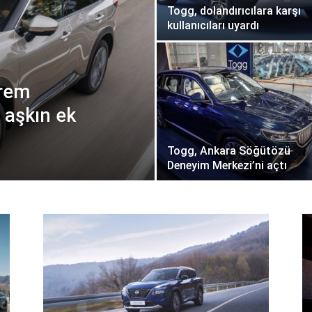
Togg, dolandırıcılara karşı
kullanıcıları uyardı
prem
i aşkın ek
Togg, Ankara Söğütözü
Deneyim Merkezi’ni açtı