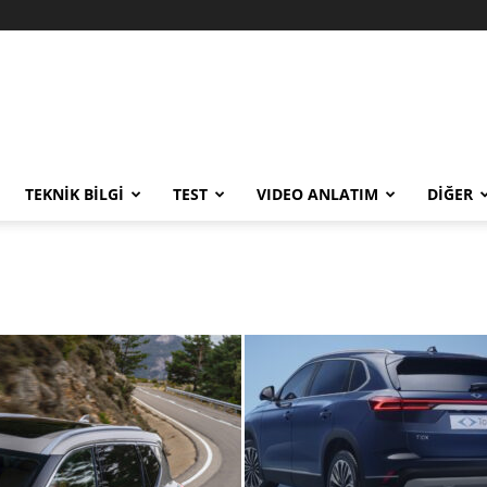
TEKNİK BİLGİ
TEST
VIDEO ANLATIM
DİĞER