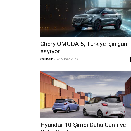
Chery OMODA 5, Türkiye için gün
sayıyor
8silindir
-
28 Şubat 2023
Hyundai i10 Şimdi Daha Canlı ve