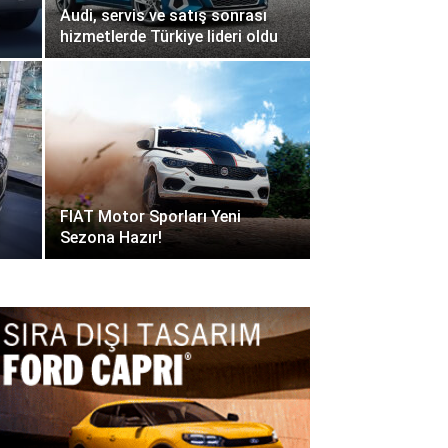
Audi, servis ve satış sonrası
hizmetlerde Türkiye lideri oldu
FIAT Motor Sporları Yeni
Sezona Hazır!