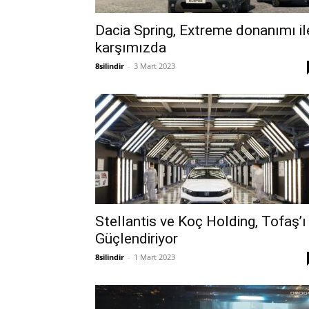
Dacia Spring, Extreme donanımı il
karşımızda
8silindir
-
3 Mart 2023
Stellantis ve Koç Holding, Tofaş’ı
Güçlendiriyor
8silindir
-
1 Mart 2023