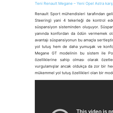
Teni Renault Megane – Yeni Opel Astra karşıl
Renault Sport mühendisleri tarafından gel
Steering) yani 4 tekerleği de kontrol ed
süspansiyon sisteminden oluşuyor. Süspan
yanında konfordan da ödün vermemek olara
avantajı süspansiyonun bu amaçla sertleşt
yol tutuş hem de daha yumuşak ve konforlu
Megane GT modelinin bu sistem ile Por
özelliklerine sahip olması olarak özetl
vurgulamışlar ancak oldukça da zor bir hede
mükemmel yol tutuş özellikleri olan bir mo