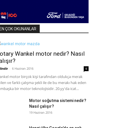
EN ÇOK OKUNANLAR
otary Wankel motor nedir? Nasıl
alışır?
lindir
-
6 Haziran 2016
0
nkel motor birçok kişi tarafından oldukça merak
ilen ve farklı çalışma şekli ile de bu merakı hak eden
mbaşka bir motor teknolojisidir. 20.yy'da icat...
Motor soğutma sistemi nedir?
Nasıl çalışır?
19 Haziran 2016