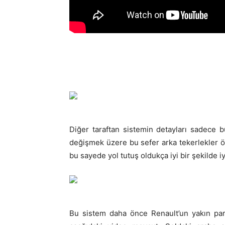
Diğer taraftan sistemin detayları sadece b
değişmek üzere bu sefer arka tekerlekler ö
bu sayede yol tutuş oldukça iyi bir şekilde iy
Bu sistem daha önce Renault’un yakın partn