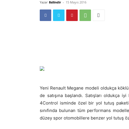
Yazar
8silindir
-
15 Mayıs 2016
Yeni Renault Megane modeli oldukça köklü d
de satışına başlandı. Satışları oldukça 
4Control isminde özel bir yol tutuş paketi
sınıfında bulunan tüm performans modeller
düzey spor otomobillere benzer yol tutuş öz