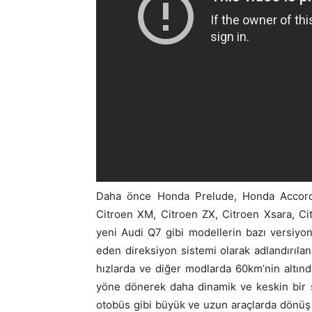
Daha önce Honda Prelude, Honda Accord,
Citroen XM, Citroen ZX, Citroen Xsara, C
yeni Audi Q7 gibi modellerin bazı versiyon
eden direksiyon sistemi olarak adlandırıl
hızlarda ve diğer modlarda 60km’nin altında
yöne dönerek daha dinamik ve keskin bir 
otobüs gibi büyük ve uzun araçlarda dönüş 