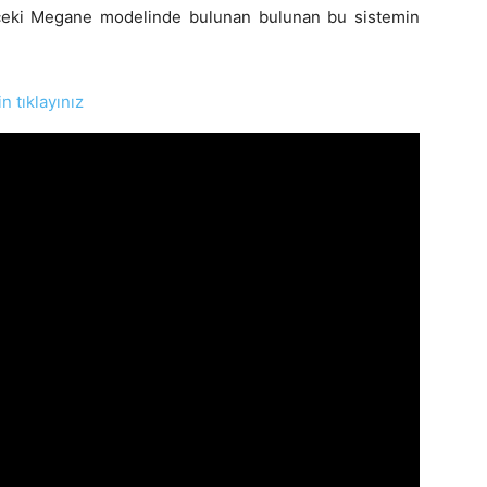
nceki Megane modelinde bulunan bulunan bu sistemin
n tıklayınız