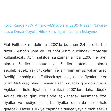
Ford Ranger-VW Amarok-Mitsubishi L200-Nissan Navara-
Isuzu Dmax-Toyota Hilux karşılaştırması için tıklayınız
Fiat Fullback modelinde L200’de bulunan 2.4 litre turbo-
dizel 150hp/380nm ve 180hp/430nm gücündeki motorlar
kullanılacak. Aynı şekilde şanzumanlar da L200 ile aynı
olarak 6 ileri manuel ve 5 ileri otomatik olarak
seçilebilecek. Yakıt tüketimi ile sınıfının en az yakan aracı
özelliğine sahip olan Fullback ayrıca açıklanan fiyatlar ile en
ucuz 4×4 araç olma unvanına sahip olacak gibi görünüyor.
Açıklanan liste fiyatları bile ikizi L200’den daha düşük.
Ayrıca birkaç gün içerisinde açıklanacak lansmana özel
fiyatlar ve hediyeler ile bu fiyatlar daha da cazip hale
gelecek. Fiat’ın Türkiye çapında oldukça yaygın olan servis