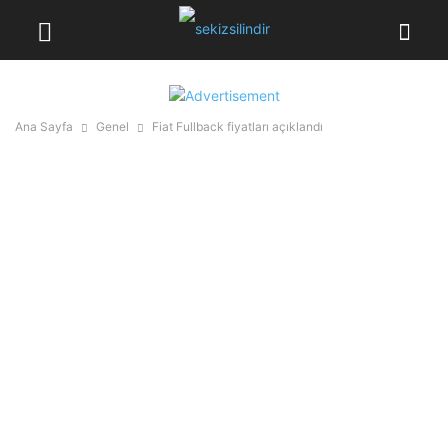
Ana Sayfa
Genel
Fiat Fullback fiyatları açıklandı