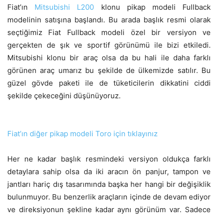
Fiat’ın
Mitsubishi L200
klonu pikap modeli Fullback
modelinin satışına başlandı. Bu arada başlık resmi olarak
seçtiğimiz Fiat Fullback modeli özel bir versiyon ve
gerçekten de şık ve sportif görünümü ile bizi etkiledi.
Mitsubishi klonu bir araç olsa da bu hali ile daha farklı
görünen araç umarız bu şekilde de ülkemizde satılır. Bu
güzel gövde paketi ile de tüketicilerin dikkatini ciddi
şekilde çekeceğini düşünüyoruz.
Fiat’ın diğer pikap modeli Toro için tıklayınız
Her ne kadar başlık resmindeki versiyon oldukça farklı
detaylara sahip olsa da iki aracın ön panjur, tampon ve
jantları hariç dış tasarımında başka her hangi bir değişiklik
bulunmuyor. Bu benzerlik araçların içinde de devam ediyor
ve direksiyonun şekline kadar aynı görünüm var. Sadece