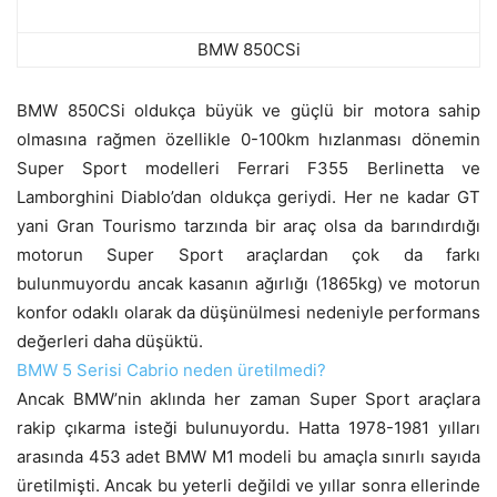
BMW 850CSi
BMW 850CSi oldukça büyük ve güçlü bir motora sahip
olmasına rağmen özellikle 0-100km hızlanması dönemin
Super Sport modelleri Ferrari F355 Berlinetta ve
Lamborghini Diablo’dan oldukça geriydi. Her ne kadar GT
yani Gran Tourismo tarzında bir araç olsa da barındırdığı
motorun Super Sport araçlardan çok da farkı
bulunmuyordu ancak kasanın ağırlığı (1865kg) ve motorun
konfor odaklı olarak da düşünülmesi nedeniyle performans
değerleri daha düşüktü.
BMW 5 Serisi Cabrio neden üretilmedi?
Ancak BMW’nin aklında her zaman Super Sport araçlara
rakip çıkarma isteği bulunuyordu. Hatta 1978-1981 yılları
arasında 453 adet BMW M1 modeli bu amaçla sınırlı sayıda
üretilmişti. Ancak bu yeterli değildi ve yıllar sonra ellerinde