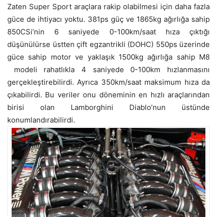
Zaten Super Sport araçlara rakip olabilmesi için daha fazla
güce de ihtiyacı yoktu. 381ps güç ve 1865kg ağırlığa sahip
850CSi’nin 6 saniyede 0-100km/saat hıza çıktığı
düşünülürse üstten çift egzantrikli (DOHC) 550ps üzerinde
güce sahip motor ve yaklaşık 1500kg ağırlığa sahip M8
modeli rahatlıkla 4 saniyede 0-100km hızlanmasını
gerçekleştirebilirdi. Ayrıca 350km/saat maksimum hıza da
çıkabilirdi. Bu veriler onu döneminin en hızlı araçlarından
birisi olan Lamborghini Diablo’nun üstünde
konumlandırabilirdi.