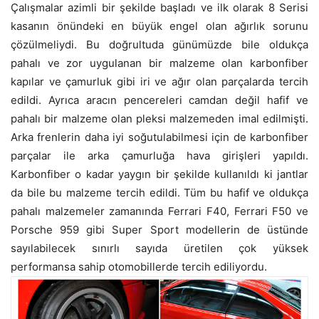
Çalışmalar azimli bir şekilde başladı ve ilk olarak 8 Serisi
kasanın önündeki en büyük engel olan ağırlık sorunu
çözülmeliydi. Bu doğrultuda günümüzde bile oldukça
pahalı ve zor uygulanan bir malzeme olan karbonfiber
kapılar ve çamurluk gibi iri ve ağır olan parçalarda tercih
edildi. Ayrıca aracın pencereleri camdan değil hafif ve
pahalı bir malzeme olan pleksi malzemeden imal edilmişti.
Arka frenlerin daha iyi soğutulabilmesi için de karbonfiber
parçalar ile arka çamurluğa hava girişleri yapıldı.
Karbonfiber o kadar yaygın bir şekilde kullanıldı ki jantlar
da bile bu malzeme tercih edildi. Tüm bu hafif ve oldukça
pahalı malzemeler zamanında Ferrari F40, Ferrari F50 ve
Porsche 959 gibi Super Sport modellerin de üstünde
sayılabilecek sınırlı sayıda üretilen çok yüksek
performansa sahip otomobillerde tercih ediliyordu.