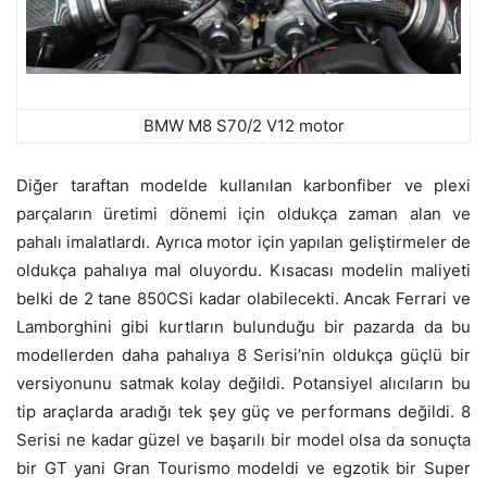
BMW M8 S70/2 V12 motor
Diğer taraftan modelde kullanılan karbonfiber ve plexi
parçaların üretimi dönemi için oldukça zaman alan ve
pahalı imalatlardı. Ayrıca motor için yapılan geliştirmeler de
oldukça pahalıya mal oluyordu. Kısacası modelin maliyeti
belki de 2 tane 850CSi kadar olabilecekti. Ancak Ferrari ve
Lamborghini gibi kurtların bulunduğu bir pazarda da bu
modellerden daha pahalıya 8 Serisi’nin oldukça güçlü bir
versiyonunu satmak kolay değildi. Potansiyel alıcıların bu
tip araçlarda aradığı tek şey güç ve performans değildi. 8
Serisi ne kadar güzel ve başarılı bir model olsa da sonuçta
bir GT yani Gran Tourismo modeldi ve egzotik bir Super