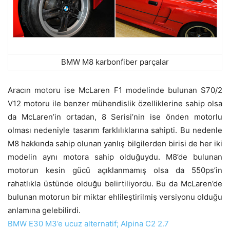
BMW M8 karbonfiber parçalar
Aracın motoru ise McLaren F1 modelinde bulunan S70/2
V12 motoru ile benzer mühendislik özelliklerine sahip olsa
da McLaren’in ortadan, 8 Serisi’nin ise önden motorlu
olması nedeniyle tasarım farklılıklarına sahipti. Bu nedenle
M8 hakkında sahip olunan yanlış bilgilerden birisi de her iki
modelin aynı motora sahip olduğuydu. M8’de bulunan
motorun kesin gücü açıklanmamış olsa da 550ps’in
rahatlıkla üstünde olduğu belirtiliyordu. Bu da McLaren’de
bulunan motorun bir miktar ehlileştirilmiş versiyonu olduğu
anlamına gelebilirdi.
BMW E30 M3’e ucuz alternatif; Alpina C2 2.7