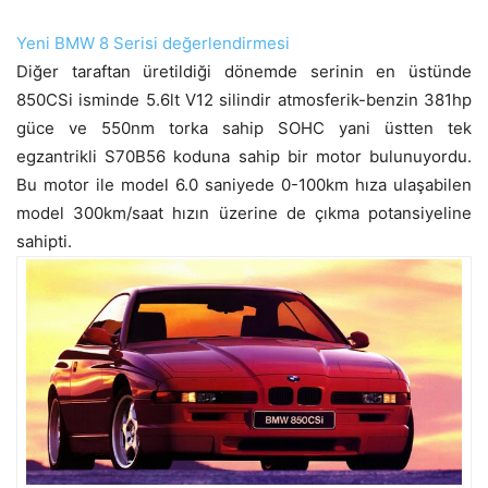
Yeni BMW 8 Serisi değerlendirmesi
Diğer taraftan üretildiği dönemde serinin en üstünde
850CSi isminde 5.6lt V12 silindir atmosferik-benzin 381hp
güce ve 550nm torka sahip SOHC yani üstten tek
egzantrikli S70B56 koduna sahip bir motor bulunuyordu.
Bu motor ile model 6.0 saniyede 0-100km hıza ulaşabilen
model 300km/saat hızın üzerine de çıkma potansiyeline
sahipti.