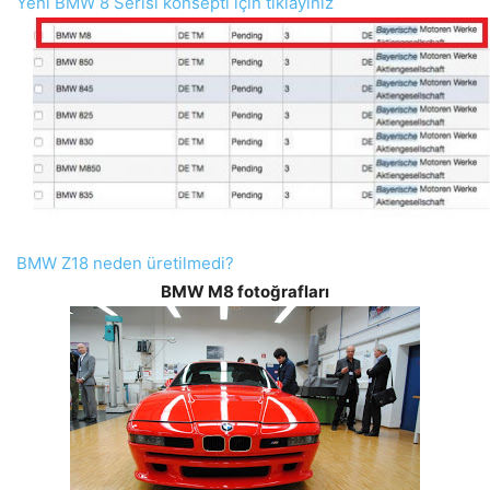
Yeni BMW 8 Serisi konsepti için tıklayınız
BMW Z18 neden üretilmedi?
BMW M8 fotoğrafları