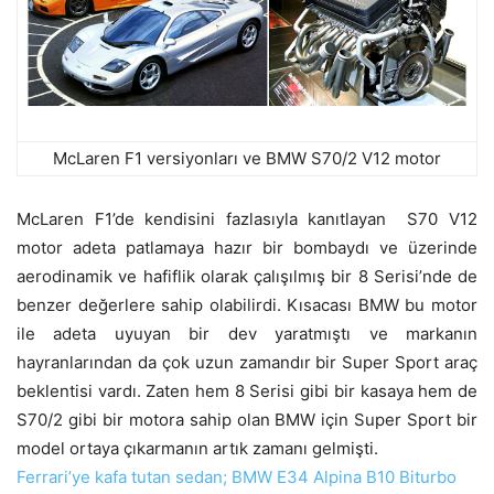
McLaren F1 versiyonları ve BMW S70/2 V12 motor
McLaren F1’de kendisini fazlasıyla kanıtlayan S70 V12
motor adeta patlamaya hazır bir bombaydı ve üzerinde
aerodinamik ve hafiflik olarak çalışılmış bir 8 Serisi’nde de
benzer değerlere sahip olabilirdi. Kısacası BMW bu motor
ile adeta uyuyan bir dev yaratmıştı ve markanın
hayranlarından da çok uzun zamandır bir Super Sport araç
beklentisi vardı. Zaten hem 8 Serisi gibi bir kasaya hem de
S70/2 gibi bir motora sahip olan BMW için Super Sport bir
model ortaya çıkarmanın artık zamanı gelmişti.
Ferrari’ye kafa tutan sedan; BMW E34 Alpina B10 Biturbo