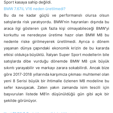
Sport kasaya sahip değildi.
BMW 7.67iL V16 neden üretilmedi?
Bu da ne kadar güçlü ve performanslı olursa olsun
satışlarda risk yaratıyordu. BMW’nin hayranları dışında bu
araca ilgi gösteren çok fazla kişi olmayabileceği BMW’yi
korkuttu ve neredeyse üretime hazır olan BMW M8 bu
nedenle riske girilmeyerek üretilmedi. Ayrıca o dönem
yaşanan dünya çapındaki ekonomik krizin de bu kararda
etkisi oldukça büyüktü. İtalyan Super Sport modellerin bile
satışlarda dibe vurduğu dönemde BMW M8 çok büyük
sıkıntı yarayabilir ve markayı zarara sokabilirdi. Ancak bize
göre 2017-2018 yıllarında karşımıza çıkması muhtemel olan
yeni 8 Serisi büyük bir ihtimalle özlenen M8 modeline bu
sefer kavuşacak. Zaten yakın zamanda isim tescili için
başvurulan listede M8’in düşünüldüğü gün gibi açık bir
şekilde görünüyor.