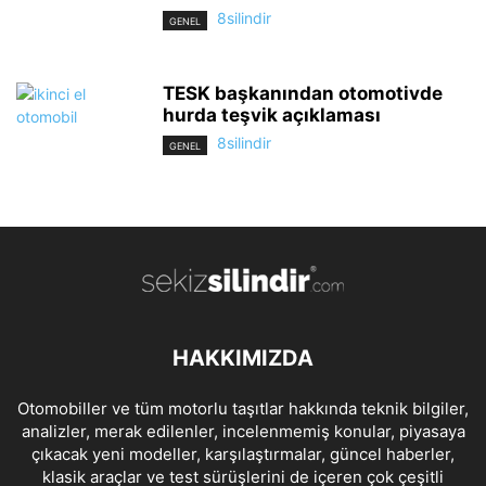
8silindir
GENEL
TESK başkanından otomotivde
hurda teşvik açıklaması
8silindir
GENEL
HAKKIMIZDA
Otomobiller ve tüm motorlu taşıtlar hakkında teknik bilgiler,
analizler, merak edilenler, incelenmemiş konular, piyasaya
çıkacak yeni modeller, karşılaştırmalar, güncel haberler,
klasik araçlar ve test sürüşlerini de içeren çok çeşitli