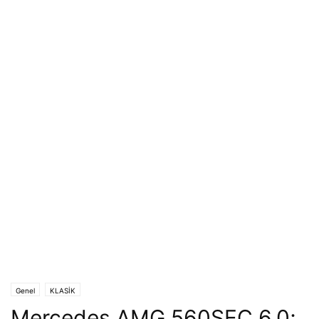
Genel
KLASİK
Mercedes AMG 560SEC 6.0;