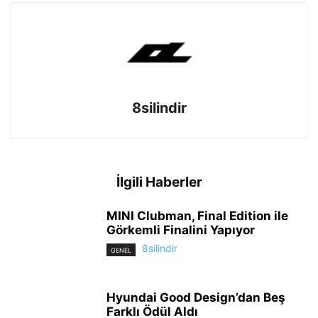
8silindir
İlgili Haberler
MINI Clubman, Final Edition ile
Görkemli Finalini Yapıyor
8silindir
GENEL
Hyundai Good Design’dan Beş
Farklı Ödül Aldı