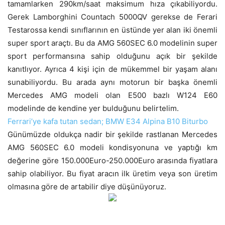
tamamlarken 290km/saat maksimum hıza çıkabiliyordu.
Gerek Lamborghini Countach 5000QV gerekse de Ferari
Testarossa kendi sınıflarının en üstünde yer alan iki önemli
super sport araçtı. Bu da AMG 560SEC 6.0 modelinin super
sport performansına sahip olduğunu açık bir şekilde
kanıtlıyor. Ayrıca 4 kişi için de mükemmel bir yaşam alanı
sunabiliyordu. Bu arada aynı motorun bir başka önemli
Mercedes AMG modeli olan E500 bazlı W124 E60
modelinde de kendine yer bulduğunu belirtelim.
Ferrari’ye kafa tutan sedan; BMW E34 Alpina B10 Biturbo
Günümüzde oldukça nadir bir şekilde rastlanan Mercedes
AMG 560SEC 6.0 modeli kondisyonuna ve yaptığı km
değerine göre 150.000Euro-250.000Euro arasında fiyatlara
sahip olabiliyor. Bu fiyat aracın ilk üretim veya son üretim
olmasına göre de artabilir diye düşünüyoruz.