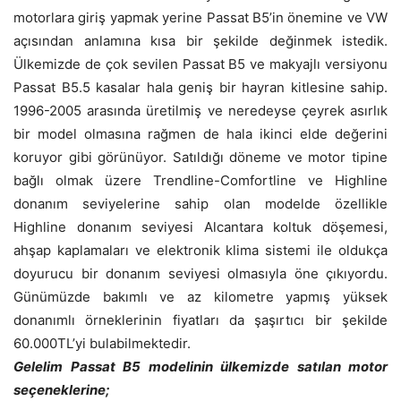
motorlara giriş yapmak yerine Passat B5’in önemine ve VW
açısından anlamına kısa bir şekilde değinmek istedik.
Ülkemizde de çok sevilen Passat B5 ve makyajlı versiyonu
Passat B5.5 kasalar hala geniş bir hayran kitlesine sahip.
1996-2005 arasında üretilmiş ve neredeyse çeyrek asırlık
bir model olmasına rağmen de hala ikinci elde değerini
koruyor gibi görünüyor. Satıldığı döneme ve motor tipine
bağlı olmak üzere Trendline-Comfortline ve Highline
donanım seviyelerine sahip olan modelde özellikle
Highline donanım seviyesi Alcantara koltuk döşemesi,
ahşap kaplamaları ve elektronik klima sistemi ile oldukça
doyurucu bir donanım seviyesi olmasıyla öne çıkıyordu.
Günümüzde bakımlı ve az kilometre yapmış yüksek
donanımlı örneklerinin fiyatları da şaşırtıcı bir şekilde
60.000TL’yi bulabilmektedir.
Gelelim Passat B5 modelinin ülkemizde satılan motor
seçeneklerine;