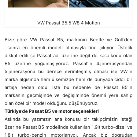
VW Passat B5.5 W8 4 Motion
Bize göre VW Passat B5, markanın Beetle ve Golf’den
sonra en önemli modeli olmasıyla öne çıkıyor. Üstelik
dikkat edilirse Passat adı üzerine değil de kasa kodu olan
B5 üzerine yoğunlaşıyoruz. Passat’ın 4.jenerasyondan
5.jenerasyona bu derece evrimleşmiş olması ise VW’in
marka algısında hem ülkemizde hem de dünyada ciddi bir
artışa neden oldu. İşte bu nedenle de Passat B5’in
markanın geçmişinde ve değişiminde önemli yere sahip
olan özel bir model olduğunu düşünüyoruz.
Türkiye’de Passat B5 ve motor seçenekleri
Aslında bu yazımızın ana konusu bir takipçimizin isteği
üzerine Passat B5 modelinde kullanılan 1.9lt turbo-dizel ve
1.8lt turbo-benzin motorlarıydı. Ancak biz doğrudan