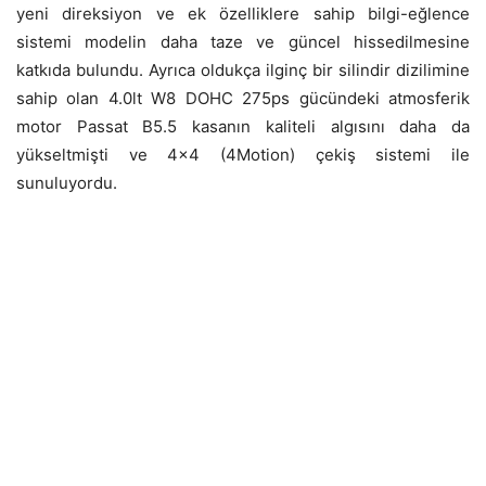
yeni direksiyon ve ek özelliklere sahip bilgi-eğlence
sistemi modelin daha taze ve güncel hissedilmesine
katkıda bulundu. Ayrıca oldukça ilginç bir silindir dizilimine
sahip olan 4.0lt W8 DOHC 275ps gücündeki atmosferik
motor Passat B5.5 kasanın kaliteli algısını daha da
yükseltmişti ve 4×4 (4Motion) çekiş sistemi ile
sunuluyordu.