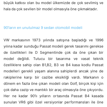
büyük katkısı olan bu model ülkemizde de çok sevilmiş ve
hala da çok sevilen bir model olmasıyla öne çıkmaktadır.
90’ların en unutulmaz 9 sedan otomobil modeli
VW markasının 1973 yılında satışına başladığı ve 1996
yılına kadar sunduğu Passat modeli gerek tasarımı gerekse
de özellikleri ile D Segmentinde çok da öne çıkan bir
model değildi. Tutucu bir tasarıma ve vasat teknik
özelliklere sahip olan B1,B2, B3 ve B4 kasa kodlu Passat
modelleri gerekli yaşam alanına sahiplerdi ancak yine de
rakiplerine karşı bir cazibe eksikliği vardı. Markanın o
dönem en fazla öne çıkan modeli olan Golf, birçok kişi için
çok daha cazip ve mantıklı bir araç olmasıyla öne çıkıyordu.
Her ne kadar 90’lı yılların ortasında Passat B4 kasada
sunulan VR6 gibi özel versiyonlar performansları ile öne