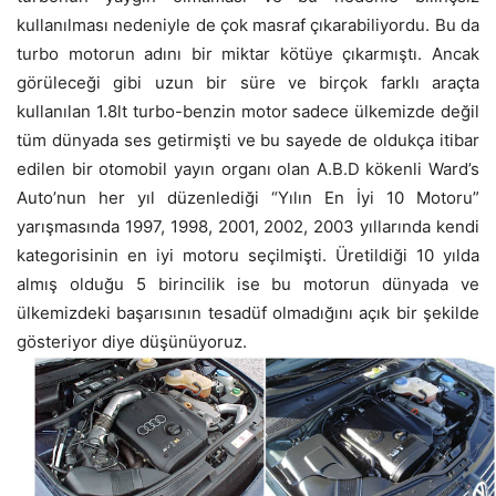
kullanılması nedeniyle de çok masraf çıkarabiliyordu. Bu da
turbo motorun adını bir miktar kötüye çıkarmıştı. Ancak
görüleceği gibi uzun bir süre ve birçok farklı araçta
kullanılan 1.8lt turbo-benzin motor sadece ülkemizde değil
tüm dünyada ses getirmişti ve bu sayede de oldukça itibar
edilen bir otomobil yayın organı olan A.B.D kökenli Ward’s
Auto’nun her yıl düzenlediği “Yılın En İyi 10 Motoru”
yarışmasında 1997, 1998, 2001, 2002, 2003 yıllarında kendi
kategorisinin en iyi motoru seçilmişti. Üretildiği 10 yılda
almış olduğu 5 birincilik ise bu motorun dünyada ve
ülkemizdeki başarısının tesadüf olmadığını açık bir şekilde
gösteriyor diye düşünüyoruz.