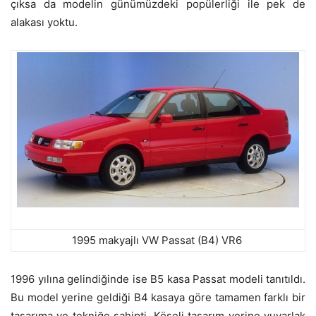
çıksa da modelin günümüzdeki popülerliği ile pek de
alakası yoktu.
1995 makyajlı VW Passat (B4) VR6
1996 yılına gelindiğinde ise B5 kasa Passat modeli tanıtıldı.
Bu model yerine geldiği B4 kasaya göre tamamen farklı bir
tasarıma ve tekniğe sahipti. Köşeli tasarım yerine yuvarlak