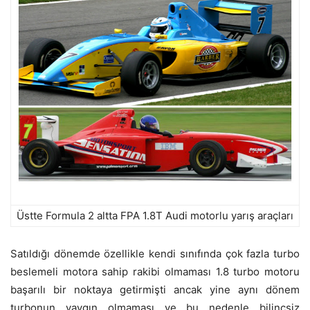
Üstte Formula 2 altta FPA 1.8T Audi motorlu yarış araçları
Satıldığı dönemde özellikle kendi sınıfında çok fazla turbo
beslemeli motora sahip rakibi olmaması 1.8 turbo motoru
başarılı bir noktaya getirmişti ancak yine aynı dönem
turbonun yaygın olmaması ve bu nedenle bilinçsiz