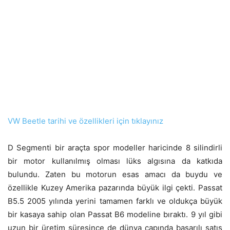
VW Beetle tarihi ve özellikleri için tıklayınız
D Segmenti bir araçta spor modeller haricinde 8 silindirli
bir motor kullanılmış olması lüks algısına da katkıda
bulundu. Zaten bu motorun esas amacı da buydu ve
özellikle Kuzey Amerika pazarında büyük ilgi çekti. Passat
B5.5 2005 yılında yerini tamamen farklı ve oldukça büyük
bir kasaya sahip olan Passat B6 modeline bıraktı. 9 yıl gibi
uzun bir üretim süresince de dünya çapında başarılı satış