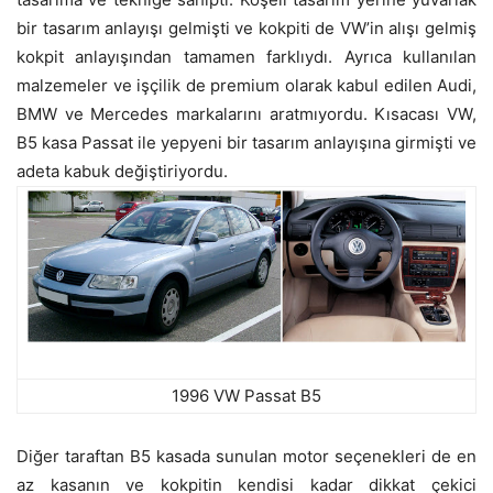
bir tasarım anlayışı gelmişti ve kokpiti de VW’in alışı gelmiş
kokpit anlayışından tamamen farklıydı. Ayrıca kullanılan
malzemeler ve işçilik de premium olarak kabul edilen Audi,
BMW ve Mercedes markalarını aratmıyordu. Kısacası VW,
B5 kasa Passat ile yepyeni bir tasarım anlayışına girmişti ve
adeta kabuk değiştiriyordu.
1996 VW Passat B5
Diğer taraftan B5 kasada sunulan motor seçenekleri de en
az kasanın ve kokpitin kendisi kadar dikkat çekici