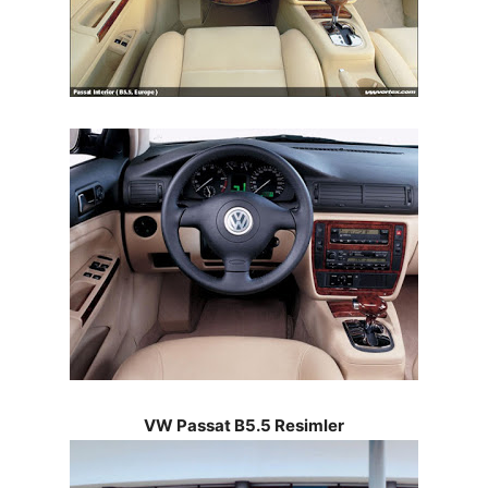
VW Passat B5.5 Resimler