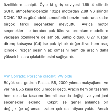
özelliklere sahipti. Öyle ki giriş seviyesi 1.6lt 4 silindir
SOHC atmosferik-benzin 102ps motordan 2.8lt V6 silindir
DOHC 193ps gücündeki atmosferik benzin motoruna kadar
birçok farklı seçenekler mevcuttu. Ayrıca motor
seçenekleri ile beraber çok lüks ve premium modellere
yaklaşan özelliklere de sahipti. Sahip olduğu 0.27 rüzgar
direnç katsayısı (Cd) ise çok iyi bir değerdi ve hem araç
içindeki rüzgar sesinin az olmasını hem de aracın daha
yüksek hızlara çıkılabilmesini sağlıyordu.
VW Corrado; Porsche olacaktı VW oldu
Büyük ses getiren Passat B5, 2000 yılında makyajlandı ve
yerine B5.5 kasa kodlu model geçti. Aracın hem ön tasarımı
hem de arka tasarımı önemli oranda değişti ve yeni jant
seçenekleri eklendi. Kokpit ise genel anlamda bir
değişikliğe uğramadı, zaten çok da ihtiyacı yoktu. Ancak