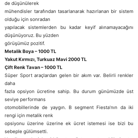
de düşünülerek
mühendisler tarafından tasarlanarak hazırlanan bir sistem
olduğu için sonradan
yapılacak sistemlerden bu kadar keyif alınamayacağını
düşünüyoruz. Bu yüzden
görüşümüz pozitif.
Metalik Boya – 1000 TL
Yakut Kırmızı, Turkuaz Mavi 2000 TL
Çift Renk Tavan – 1000 TL
Süper Sport araçlardan gelen bir akım var. Belirli renkler
daha
fazla opsiyon ücretine sahip. Bu durum günümüzde üst
seviye performans
otomobillerinde de yaygın. B segment Fiesta’nın da iki
rengi için metalik renk
opsiyonu üzerine üzerine ek ücret istemesi ise bizi bu
sebeple gülümsetti.