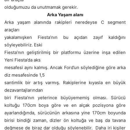
olduğumuzu da unutmamak gerekir.
Arka Yaşam alanı
Arka yaşam alanında rakipleri neredeyse C segment
araçları
yakalamışken Fiesta’nın bu açıdan zayıf kaldığını
söyleyebiliriz. Eski
Fiesta’nın geliştirilmiş bir platformu üzerine inşa edilen
Yeni Fiesta’da aks
mesafesi aynı kalmış. Ancak Ford’un söylediğine göre arka
diz mesafesinde 1,5
santimlik bir artış varmış. Rakiplerine kıyasla en büyük
dezavantajlarından
biri Fiesta’nın yeterince büyüyememiş olması. Sürücü
koltuğu 170cm boya göre ve en alçak pozisyona göre
ayarlandığında, sürücünün arkasına yine 170cm boyunda
birisi bindiği zaman, dizler ön koltuğa ve baş da tavana
değmese de biraz dar olduğu söylenebilir. Daha iri kişiler