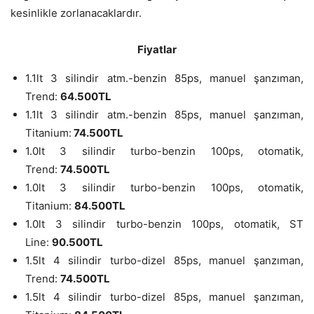
kesinlikle zorlanacaklardır.
Fiyatlar
1.1lt 3 silindir atm.-benzin 85ps, manuel şanzıman,
Trend:
64.500TL
1.1lt 3 silindir atm.-benzin 85ps, manuel şanzıman,
Titanium:
74.500TL
1.0lt 3 silindir turbo-benzin 100ps, otomatik,
Trend:
74.500TL
1.0lt 3 silindir turbo-benzin 100ps, otomatik,
Titanium:
84.500TL
1.0lt 3 silindir turbo-benzin 100ps, otomatik, ST
Line:
90.500TL
1.5lt 4 silindir turbo-dizel 85ps, manuel şanzıman,
Trend:
74.500TL
1.5lt 4 silindir turbo-dizel 85ps, manuel şanzıman,