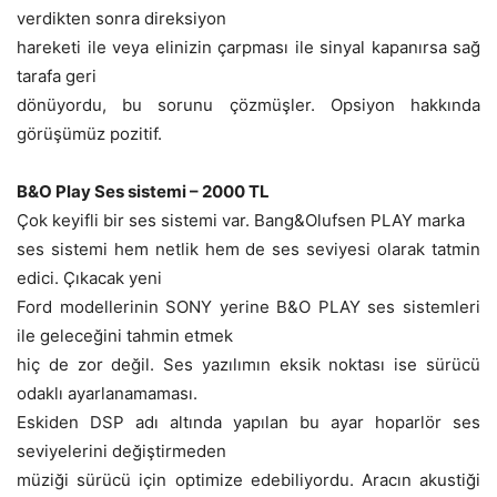
verdikten sonra direksiyon
hareketi ile veya elinizin çarpması ile sinyal kapanırsa sağ
tarafa geri
dönüyordu, bu sorunu çözmüşler. Opsiyon hakkında
görüşümüz pozitif.
B&O Play Ses sistemi – 2000 TL
Çok keyifli bir ses sistemi var. Bang&Olufsen PLAY marka
ses sistemi hem netlik hem de ses seviyesi olarak tatmin
edici. Çıkacak yeni
Ford modellerinin SONY yerine B&O PLAY ses sistemleri
ile geleceğini tahmin etmek
hiç de zor değil. Ses yazılımın eksik noktası ise sürücü
odaklı ayarlanamaması.
Eskiden DSP adı altında yapılan bu ayar hoparlör ses
seviyelerini değiştirmeden
müziği sürücü için optimize edebiliyordu. Aracın akustiği