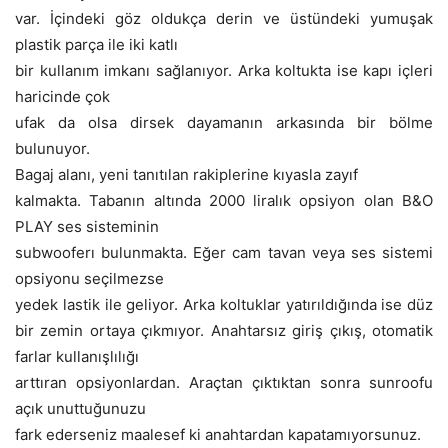
var. İçindeki göz oldukça derin ve üstündeki yumuşak
plastik parça ile iki katlı
bir kullanım imkanı sağlanıyor. Arka koltukta ise kapı içleri
haricinde çok
ufak da olsa dirsek dayamanın arkasında bir bölme
bulunuyor.
Bagaj alanı, yeni tanıtılan rakiplerine kıyasla zayıf
kalmakta. Tabanın altında 2000 liralık opsiyon olan B&O
PLAY ses sisteminin
subwooferı bulunmakta. Eğer cam tavan veya ses sistemi
opsiyonu seçilmezse
yedek lastik ile geliyor. Arka koltuklar yatırıldığında ise düz
bir zemin ortaya çıkmıyor. Anahtarsız giriş çıkış, otomatik
farlar kullanışlılığı
arttıran opsiyonlardan. Araçtan çıktıktan sonra sunroofu
açık unuttuğunuzu
fark ederseniz maalesef ki anahtardan kapatamıyorsunuz.