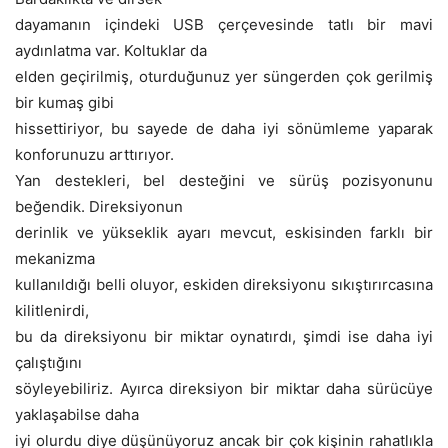
dayamanın içindeki USB çerçevesinde tatlı bir mavi
aydınlatma var. Koltuklar da
elden geçirilmiş, oturduğunuz yer süngerden çok gerilmiş
bir kumaş gibi
hissettiriyor, bu sayede de daha iyi sönümleme yaparak
konforunuzu arttırıyor.
Yan destekleri, bel desteğini ve sürüş pozisyonunu
beğendik. Direksiyonun
derinlik ve yükseklik ayarı mevcut, eskisinden farklı bir
mekanizma
kullanıldığı belli oluyor, eskiden direksiyonu sıkıştırırcasına
kilitlenirdi,
bu da direksiyonu bir miktar oynatırdı, şimdi ise daha iyi
çalıştığını
söyleyebiliriz. Ayırca direksiyon bir miktar daha sürücüye
yaklaşabilse daha
iyi olurdu diye düşünüyoruz ancak bir çok kişinin rahatlıkla