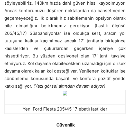
söyleyebiliriz. 140km hızda dahi güven hissi kaybolmuyor.
Ancak konforunuzu düşüren noktalardan da bahsetmeden
geçemeyeceğiz. İlk olarak hız sabitlemenin opsiyon olarak
bile olmadığını belirtmemiz gerekiyor. (Lastik ölçüsü
205/45/17) Süspansiyonlar ise oldukça sert, aracın yol
tutuşuna katkısı kaçınılmaz ancak 17’ jantlarla birleşince
kasislerden ve çukurlardan geçerken içeriye çok
hissettiriyor. Bu yüzden opsiyonel olan 17’ jantı tavsiye
etmiyoruz. Kol dayama olabilecekken uzamadığı için dirsek
dayama olarak kalan kol desteği var. Yenilenen koltuklar ise
sönümleme konusunda başarılı ve konfora pozitif yönde
katkı sağlıyor.
(Yazı görsel altından devam ediyor)
Yeni Ford Fiesta 205/45 17 ebatlı lastikler
Güvenlik