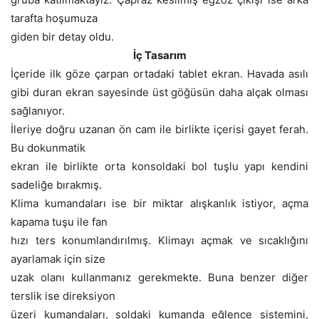
tarafta hoşumuza
giden bir detay oldu.
İç Tasarım
İçeride ilk göze çarpan ortadaki tablet ekran. Havada asılı
gibi duran ekran sayesinde üst göğüsün daha alçak olması
sağlanıyor.
İleriye doğru uzanan ön cam ile birlikte içerisi gayet ferah.
Bu dokunmatik
ekran ile birlikte orta konsoldaki bol tuşlu yapı kendini
sadeliğe bırakmış.
Klima kumandaları ise bir miktar alışkanlık istiyor, açma
kapama tuşu ile fan
hızı ters konumlandırılmış. Klimayı açmak ve sıcaklığını
ayarlamak için size
uzak olanı kullanmanız gerekmekte. Buna benzer diğer
terslik ise direksiyon
üzeri kumandaları, soldaki kumanda eğlence sistemini,