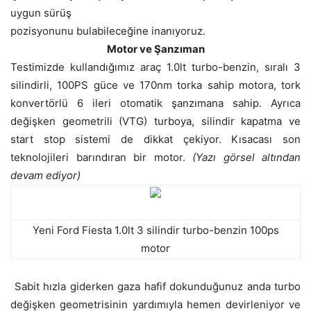
uygun sürüş
pozisyonunu bulabileceğine inanıyoruz.
Motor ve Şanzıman
Testimizde kullandığımız araç 1.0lt turbo-benzin, sıralı 3
silindirli, 100PS güce ve 170nm torka sahip motora, tork
konvertörlü 6 ileri otomatik şanzımana sahip. Ayrıca
değişken geometrili (VTG) turboya, silindir kapatma ve
start stop sistemi de dikkat çekiyor. Kısacası son
teknolojileri barındıran bir motor.
(Yazı görsel altından
devam ediyor)
Yeni Ford Fiesta 1.0lt 3 silindir turbo-benzin 100ps
motor
Sabit hızla giderken gaza hafif dokunduğunuz anda turbo
değişken geometrisinin yardımıyla hemen devirleniyor ve