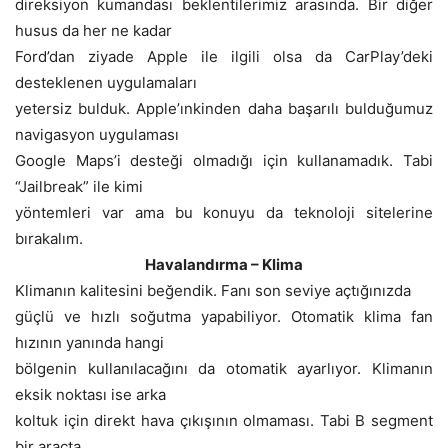
direksiyon kumandası beklentilerimiz arasında. Bir diğer
husus da her ne kadar
Ford’dan ziyade Apple ile ilgili olsa da CarPlay’deki
desteklenen uygulamaları
yetersiz bulduk. Apple’ınkinden daha başarılı bulduğumuz
navigasyon uygulaması
Google Maps’i desteği olmadığı için kullanamadık. Tabi
“Jailbreak” ile kimi
yöntemleri var ama bu konuyu da teknoloji sitelerine
bırakalım.
Havalandırma – Klima
Klimanın kalitesini beğendik. Fanı son seviye açtığınızda
güçlü ve hızlı soğutma yapabiliyor. Otomatik klima fan
hızının yanında hangi
bölgenin kullanılacağını da otomatik ayarlıyor. Klimanın
eksik noktası ise arka
koltuk için direkt hava çıkışının olmaması. Tabi B segment
bir araçta