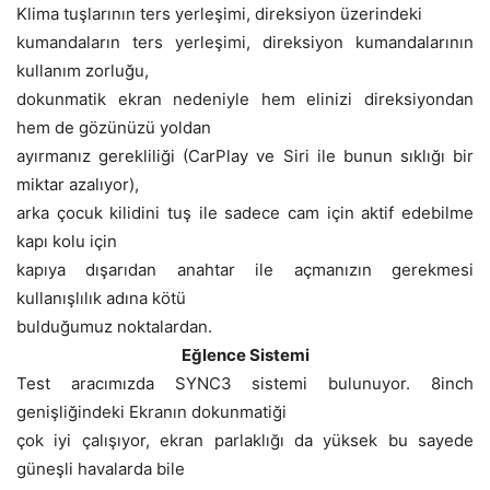
Klima tuşlarının ters yerleşimi, direksiyon üzerindeki
kumandaların ters yerleşimi, direksiyon kumandalarının
kullanım zorluğu,
dokunmatik ekran nedeniyle hem elinizi direksiyondan
hem de gözünüzü yoldan
ayırmanız gerekliliği (CarPlay ve Siri ile bunun sıklığı bir
miktar azalıyor),
arka çocuk kilidini tuş ile sadece cam için aktif edebilme
kapı kolu için
kapıya dışarıdan anahtar ile açmanızın gerekmesi
kullanışlılık adına kötü
bulduğumuz noktalardan.
Eğlence Sistemi
Test aracımızda SYNC3 sistemi bulunuyor. 8inch
genişliğindeki Ekranın dokunmatiği
çok iyi çalışıyor, ekran parlaklığı da yüksek bu sayede
güneşli havalarda bile