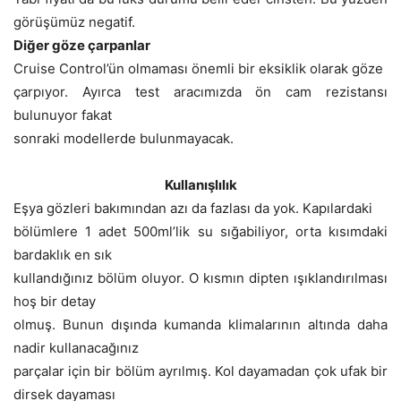
görüşümüz negatif.
Diğer göze çarpanlar
Cruise Control’ün olmaması önemli bir eksiklik olarak göze
çarpıyor. Ayırca test aracımızda ön cam rezistansı
bulunuyor fakat
sonraki modellerde bulunmayacak.
Kullanışlılık
Eşya gözleri bakımından azı da fazlası da yok. Kapılardaki
bölümlere 1 adet 500ml’lik su sığabiliyor, orta kısımdaki
bardaklık en sık
kullandığınız bölüm oluyor. O kısmın dipten ışıklandırılması
hoş bir detay
olmuş. Bunun dışında kumanda klimalarının altında daha
nadir kullanacağınız
parçalar için bir bölüm ayrılmış. Kol dayamadan çok ufak bir
dirsek dayaması