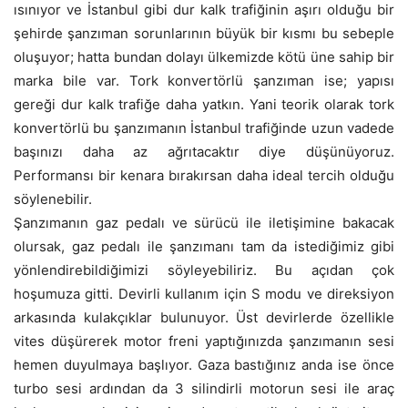
ısınıyor ve İstanbul gibi dur kalk trafiğinin aşırı olduğu bir
şehirde şanzıman sorunlarının büyük bir kısmı bu sebeple
oluşuyor; hatta bundan dolayı ülkemizde kötü üne sahip bir
marka bile var. Tork konvertörlü şanzıman ise; yapısı
gereği dur kalk trafiğe daha yatkın. Yani teorik olarak tork
konvertörlü bu şanzımanın İstanbul trafiğinde uzun vadede
başınızı daha az ağrıtacaktır diye düşünüyoruz.
Performansı bir kenara bırakırsan daha ideal tercih olduğu
söylenebilir.
Şanzımanın gaz pedalı ve sürücü ile iletişimine bakacak
olursak, gaz pedalı ile şanzımanı tam da istediğimiz gibi
yönlendirebildiğimizi söyleyebiliriz. Bu açıdan çok
hoşumuza gitti. Devirli kullanım için S modu ve direksiyon
arkasında kulakçıklar bulunuyor. Üst devirlerde özellikle
vites düşürerek motor freni yaptığınızda şanzımanın sesi
hemen duyulmaya başlıyor. Gaza bastığınız anda ise önce
turbo sesi ardından da 3 silindirli motorun sesi ile araç