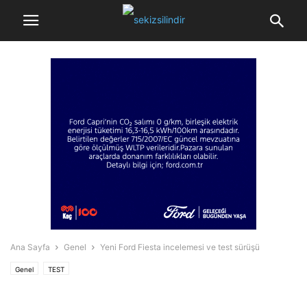
Ana Sayfa
Genel
Yeni Ford Fiesta incelemesi ve test sürüşü
Genel
TEST