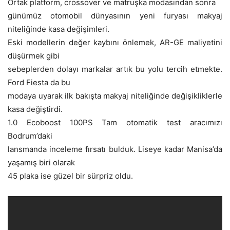
Ortak platform, crossover ve matruşka modasından sonra
günümüz otomobil dünyasının yeni furyası makyaj
niteliğinde kasa değişimleri.
Eski modellerin değer kaybını önlemek, AR-GE maliyetini
düşürmek gibi
sebeplerden dolayı markalar artık bu yolu tercih etmekte.
Ford Fiesta da bu
modaya uyarak ilk bakışta makyaj niteliğinde değişikliklerle
kasa değiştirdi.
1.0 Ecoboost 100PS Tam otomatik test aracımızı
Bodrum’daki
lansmanda inceleme fırsatı bulduk. Liseye kadar Manisa’da
yaşamış biri olarak
45 plaka ise güzel bir sürpriz oldu.