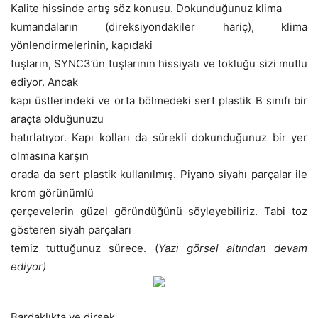
Kalite hissinde artış söz konusu. Dokunduğunuz klima
kumandaların (direksiyondakiler hariç), klima
yönlendirmelerinin, kapıdaki
tuşların, SYNC3’ün tuşlarının hissiyatı ve tokluğu sizi mutlu
ediyor. Ancak
kapı üstlerindeki ve orta bölmedeki sert plastik B sınıfı bir
araçta olduğunuzu
hatırlatıyor. Kapı kolları da sürekli dokunduğunuz bir yer
olmasına karşın
orada da sert plastik kullanılmış. Piyano siyahı parçalar ile
krom görünümlü
çerçevelerin güzel göründüğünü söyleyebiliriz. Tabi toz
gösteren siyah parçaları
temiz tuttuğunuz sürece. (
Yazı görsel altından devam
ediyor)
Bardaklıkta ve dirsek