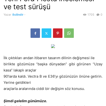
ve test sürüşü
Yazar
8silindir
-
1705
0
İlk çıktıkları andan itibaren tasarım dilinin değişmesi ile
birlikte gözümüze “başka dünyadan” gibi görünen “Uzay
kasa” lakaplı araçlar
90’larda kaldı. Vectra B ve E36’yı gözünüzün önüne getirin.
Yerine geldikleri
araçlarla aralarında ciddi bir değişim söz konusu.
Şimdi gelelim günümüze.