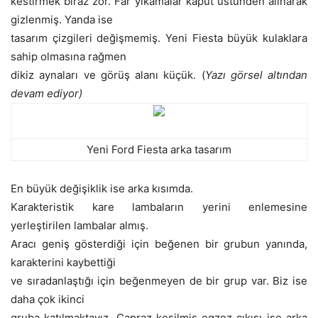
kestirmek biraz zor. Far yıkamalar kaput üstünden alınarak
gizlenmiş. Yanda ise
tasarım çizgileri değişmemiş. Yeni Fiesta büyük kulaklara
sahip olmasına rağmen
dikiz aynaları ve görüş alanı küçük. (
Yazı görsel altından
devam ediyor)
Yeni Ford Fiesta arka tasarım
En büyük değişiklik ise arka kısımda.
Karakteristik kare lambaların yerini enlemesine
yerleştirilen lambalar almış.
Aracı geniş gösterdiği için beğenen bir grubun yanında,
karakterini kaybettiği
ve sıradanlaştığı için beğenmeyen de bir grup var. Biz ise
daha çok ikinci
gruba katılmaktayız. Çapraz kesilmiş egzoz çıkışı ise arka