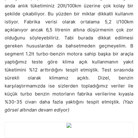
anda anlık tüketiminiz 20lt/100km üzerine çok kolay bir
şekilde çıkabiliyor. Bu yüzden bir miktar dikkatli kullanım
istiyor. Fabrika verisi olarak ortalama 5,2 l/100km
açıklanıyor ancak 6,5 litrenin altına düşürmenin çok zor
olduğunu söyleyebiliriz. Tabi burada dikkat edilmesi
gereken hususlardan da bahsetmeden geçmeyelim. B
segment 1.2lt turbo-benzin motora sahip başka bir araçla
yaptığımız teste göre klima açık kullanmanın yakıt
tüketimini %12 arttırdığını tespit etmiştik. Test sırasında
sürekli olarak klimamız açıktı. Dizel, benzin
karşılaştırmamızda ise sizlerden topladığımız veriler ile
küçük turbo benzin motorların fabrika verilerine kıyasla
%30-35 civarı daha fazla yaktığını tespit etmiştik.
(Yazı
görsel altından devam ediyor)