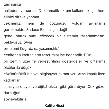
tüm işinizi
halledemiyorsunuz. Dokunmatik ekranı kullanmak için hem
elinizi direksiyondan
çekmeniz, hem de gözünüzü yoldan ayırmanız
gerekmekte. Sadece Fiesta için değil
genel olarak bunu çözecek bir sistemin tasarlanmasını
bekliyoruz. (Aynı
problemi Kuga’da da yaşamıştık.)
Yenilenen kadranların tasarımını ise beğendik. Düz
bir zemin üzerine yerleştirilmiş göstergeler ve ortalama
ölçülerde düşük
çözünürlüklü bir yol bilgisayarı ekranı var. Araç kapalı iken
kadranlar
simsiyah oluyor ve dijital ekran gibi görünüyor. Çok güzel
durduğunu
söyleyebiliriz.
Kalite Hissi