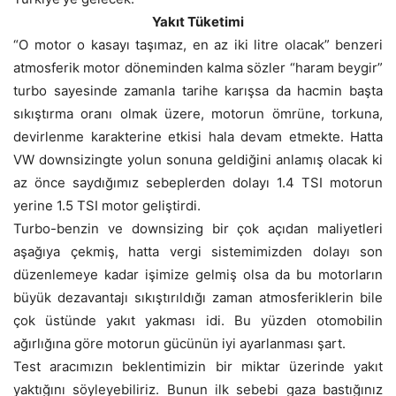
Yakıt Tüketimi
“O motor o kasayı taşımaz, en az iki litre olacak” benzeri
atmosferik motor döneminden kalma sözler “haram beygir”
turbo sayesinde zamanla tarihe karışsa da hacmin başta
sıkıştırma oranı olmak üzere, motorun ömrüne, torkuna,
devirlenme karakterine etkisi hala devam etmekte. Hatta
VW downsizingte yolun sonuna geldiğini anlamış olacak ki
az önce saydığımız sebeplerden dolayı 1.4 TSI motorun
yerine 1.5 TSI motor geliştirdi.
Turbo-benzin ve downsizing bir çok açıdan maliyetleri
aşağıya çekmiş, hatta vergi sistemimizden dolayı son
düzenlemeye kadar işimize gelmiş olsa da bu motorların
büyük dezavantajı sıkıştırıldığı zaman atmosferiklerin bile
çok üstünde yakıt yakması idi. Bu yüzden otomobilin
ağırlığına göre motorun gücünün iyi ayarlanması şart.
Test aracımızın beklentimizin bir miktar üzerinde yakıt
yaktığını söyleyebiliriz. Bunun ilk sebebi gaza bastığınız