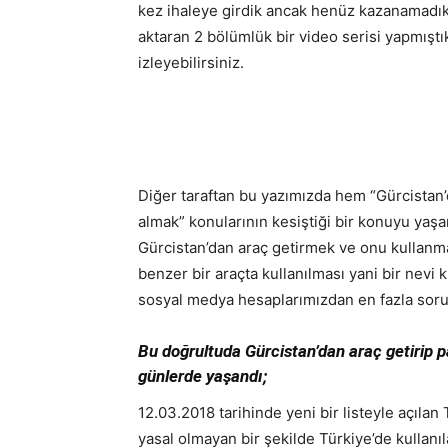
kez ihaleye girdik ancak henüz kazanamadık. 
aktaran 2 bölümlük bir video serisi yapmıştı
izleyebilirsiniz.
Diğer taraftan bu yazımızda hem “Gürcistan
almak” konularının kesiştiği bir konuyu yaş
Gürcistan’dan araç getirmek ve onu kullanma
benzer bir araçta kullanılması yani bir nevi
sosyal medya hesaplarımızdan en fazla soru
Bu doğrultuda Gürcistan’dan araç getirip
günlerde yaşandı;
12.03.2018 tarihinde yeni bir listeyle açılan 
yasal olmayan bir şekilde Türkiye’de kullanıla