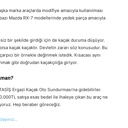
başka marka araçlarda modifiye amacıyla kullanılması
ış bazı Mazda RX-7 modellerinde yedek parça amacıyla
siz bir şekilde girdiği için de kaçak duruma düşüyor.
 olsa kaçak kaçaktır. Devletin zararı söz konusudur. Bu
çarpıcı bir örnekle değinmek istedik. Kısacası aynı
anmak gibi doğrudan kaçakçılığa giriyor.
zaman?
TASİŞ Ergazi Kaçak Oto Sundurması’na gidebilirler.
0.000TL satışa esas bedel ile ihaleye çıkan bu araç ne
diyoruz. Hep beraber göreceğiz.
ıklayınız…