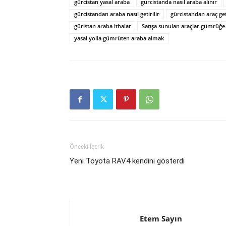
gürcistan yasal araba
gürcistanda nasıl araba alınır
gürcistandan araba nasıl getirilir
gürcistandan araç ge
güristan araba ithalat
Satışa sunulan araçlar gümrüğe 
yasal yolla gümrüten araba almak
Önceki İçerik
Yeni Toyota RAV4 kendini gösterdi
Etem Sayın