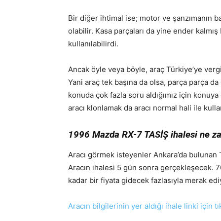
Bir diğer ihtimal ise; motor ve şanzımanın 
olabilir. Kasa parçaları da yine ender kalm
kullanılabilirdi.
Ancak öyle veya böyle, araç Türkiye’ye vergi
Yani araç tek başına da olsa, parça parça da
konuda çok fazla soru aldığımız için konuya 
aracı klonlamak da aracı normal hali ile kull
1996 Mazda RX-7 TASİŞ ihalesi ne 
Aracı görmek isteyenler Ankara’da bulunan 
Aracın ihalesi 5 gün sonra gerçekleşecek. 7
kadar bir fiyata gidecek fazlasıyla merak e
Aracın bilgilerinin yer aldığı ihale linki için t