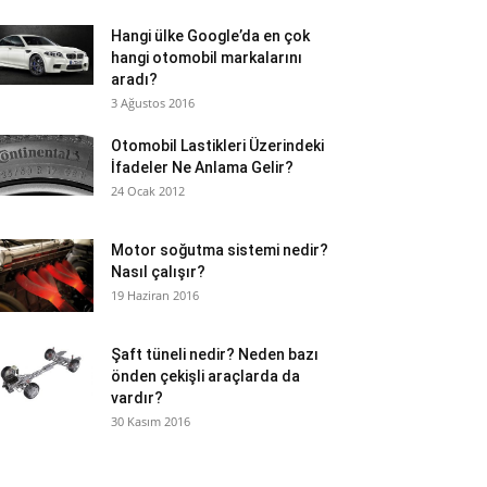
Hangi ülke Google’da en çok
hangi otomobil markalarını
aradı?
3 Ağustos 2016
Otomobil Lastikleri Üzerindeki
İfadeler Ne Anlama Gelir?
24 Ocak 2012
Motor soğutma sistemi nedir?
Nasıl çalışır?
19 Haziran 2016
Şaft tüneli nedir? Neden bazı
önden çekişli araçlarda da
vardır?
30 Kasım 2016