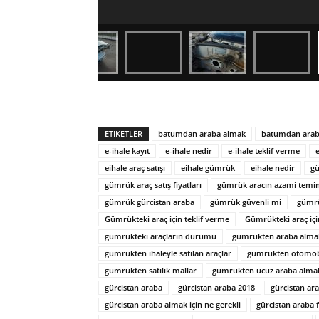
ETIKETLER
batumdan araba almak
batumdan arab
e-ihale kayıt
e-ihale nedir
e-ihale teklif verme
eihale araç satışı
eihale gümrük
eihale nedir
gü
gümrük araç satış fiyatları
gümrük aracın azami temina
gümrük gürcistan araba
gümrük güvenli mi
gümrü
Gümrükteki araç için teklif verme
Gümrükteki araç içi
gümrükteki araçların durumu
gümrükten araba alma
gümrükten ihaleyle satılan araçlar
gümrükten otomob
gümrükten satılık mallar
gümrükten ucuz araba alma
gürcistan araba
gürcistan araba 2018
gürcistan ar
gürcistan araba almak için ne gerekli
gürcistan araba f