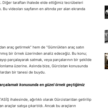
Diğer taraftan ihalede elde ettiğimiz tecrübeleri
k. Bu videoları sayfanın en altında yer alan ekranda
’dan araç getirmek” hem de “Gümrükten araç satın
anmış bir örnek üzerinden analiz edeceğiz. Bu konu;
yıp parçalayarak satmak, veya parçalarının bir şekilde
 klonlama üzerine. Aslında bize, Gürcistan konusunda
lardan bir tanesi de buydu.
 parçalamak konusunda en güzel örnek geçtiğimiz
TASİŞ ihalesinde, ağırlıklı olarak Gürcistan’dan getirilip
n araçlar satışa çıkartıldı. Ancak bu araçların