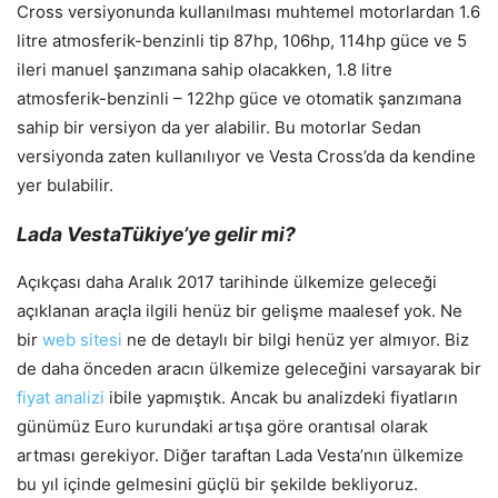
Cross versiyonunda kullanılması muhtemel motorlardan 1.6
litre atmosferik-benzinli tip 87hp, 106hp, 114hp güce ve 5
ileri manuel şanzımana sahip olacakken, 1.8 litre
atmosferik-benzinli – 122hp güce ve otomatik şanzımana
sahip bir versiyon da yer alabilir. Bu motorlar Sedan
versiyonda zaten kullanılıyor ve Vesta Cross’da da kendine
yer bulabilir.
Lada VestaTükiye’ye gelir mi?
Açıkçası daha Aralık 2017 tarihinde ülkemize geleceği
açıklanan araçla ilgili henüz bir gelişme maalesef yok. Ne
bir
web sitesi
ne de detaylı bir bilgi henüz yer almıyor. Biz
de daha önceden aracın ülkemize geleceğini varsayarak bir
fiyat analizi
ibile yapmıştık. Ancak bu analizdeki fiyatların
günümüz Euro kurundaki artışa göre orantısal olarak
artması gerekiyor. Diğer taraftan Lada Vesta’nın ülkemize
bu yıl içinde gelmesini güçlü bir şekilde bekliyoruz.