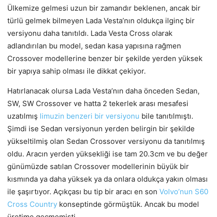
Ülkemize gelmesi uzun bir zamandır beklenen, ancak bir
türlü gelmek bilmeyen Lada Vesta’nın oldukça ilginç bir
versiyonu daha tanıtıldı. Lada Vesta Cross olarak
adlandırılan bu model, sedan kasa yapısına rağmen
Crossover modellerine benzer bir şekilde yerden yüksek
bir yapıya sahip olması ile dikkat çekiyor.
Hatırlanacak olursa Lada Vesta’nın daha önceden Sedan,
SW, SW Crossover ve hatta 2 tekerlek arası mesafesi
uzatılmış
limuzin benzeri bir versiyonu
bile tanıtılmıştı.
Şimdi ise Sedan versiyonun yerden belirgin bir şekilde
yükseltilmiş olan Sedan Crossover versiyonu da tanıtılmış
oldu. Aracın yerden yüksekliği ise tam 20.3cm ve bu değer
günümüzde satılan Crossover modellerinin büyük bir
kısmında ya daha yüksek ya da onlara oldukça yakın olması
ile şaşırtıyor. Açıkçası bu tip bir aracı en son
Volvo’nun S60
Cross Country
konseptinde görmüştük. Ancak bu model
üretime geçmemişti.