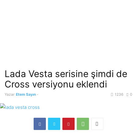
Lada Vesta serisine şimdi de
Cross versiyonu eklendi
Yazar
Etem Sayın
-
1236
0