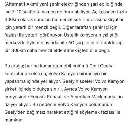
(Alternatif Akım) yani şehir elektriğinden şarj edildiğinde
ise 7-10 saatte tamamen doldurulabiliyor. Açıkçası en fazla
300km olarak sunulan bu menzil şehirler arası nakliyatlar
için yeterli bir menzil değil. Diğer taraftan şehir içi için
fazlası ile yeterli görünüyor. Üstelik kamyonun çalıştığı
merkezde öyle molasında bile AC şarj ile piileri doldurup
bir 300km daha menzil elde etmek işten bile değil.
Bu arada; her ne kadar otomobil bölümü Çinli Geely
kontrolünde olsa da, Volvo Kamyon birimi ayrı bir
yapılanma içinde yer alıyor. Geely hisseleri Volvo Kamyon
şirketi içinde oldukça sınırlı. Ayrıca Volvo Kamyon
bünyesinde Fransız Renault ve Amerikan Mack markaları
da yer alıyor. Bu nedenle Volvo Kamyon bölümünün
Geely’den bağımsız hareket ettiğini söylemek fazlası ile
mümkün.