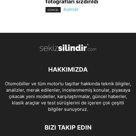
fotoğrafları sızdırıldı
8silindir
GÜNCEL
HAKKIMIZDA
Otomobiller ve tüm motorlu taşıtlar hakkında teknik bilgiler,
analizler, merak edilenler, incelenmemiş konular, piyasaya
çıkacak yeni modeller, karşılaştırmalar, güncel haberler,
klasik araçlar ve test sürüşlerini de içeren çok çeşitli
bilgiler sunuyoruz.
BIZI TAKIP EDIN