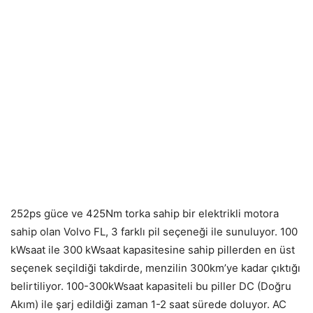
252ps güce ve 425Nm torka sahip bir elektrikli motora
sahip olan Volvo FL, 3 farklı pil seçeneği ile sunuluyor. 100
kWsaat ile 300 kWsaat kapasitesine sahip pillerden en üst
seçenek seçildiği takdirde, menzilin 300km’ye kadar çıktığı
belirtiliyor. 100-300kWsaat kapasiteli bu piller DC (Doğru
Akım) ile şarj edildiği zaman 1-2 saat sürede doluyor. AC