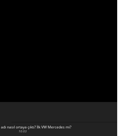
dı nasıl ortaya çıktı? İlk VW Mercedes mi?
10:03