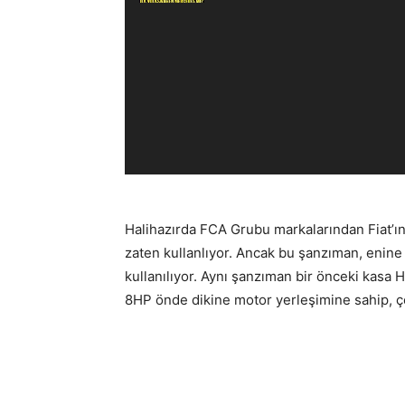
Halihazırda FCA Grubu markalarından Fiat’ın
zaten kullanlıyor. Ancak bu şanzıman, enine 
kullanılıyor. Aynı şanzıman bir önceki kas
8HP önde dikine motor yerleşimine sahip, çek