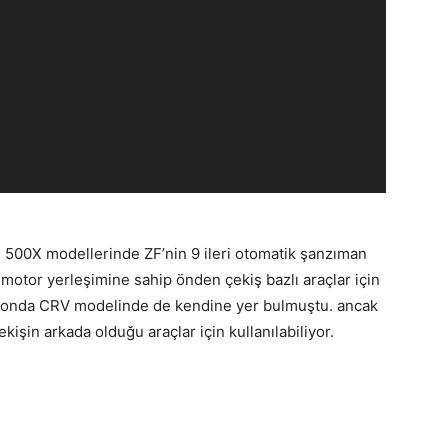
 500X modellerinde ZF’nin 9 ileri otomatik şanzıman
motor yerleşimine sahip önden çekiş bazlı araçlar için
a Honda CRV modelinde de kendine yer bulmuştu. ancak
işin arkada olduğu araçlar için kullanılabiliyor.