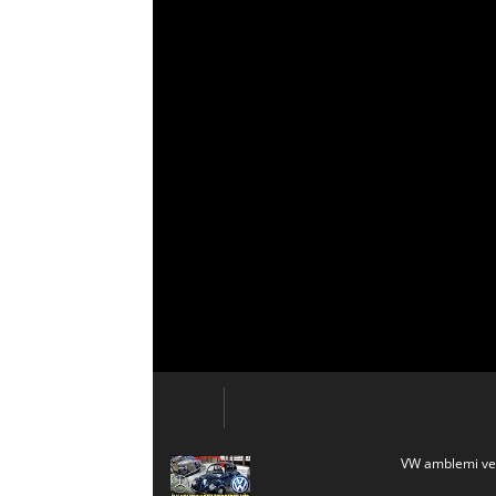
VW amblemi ve a