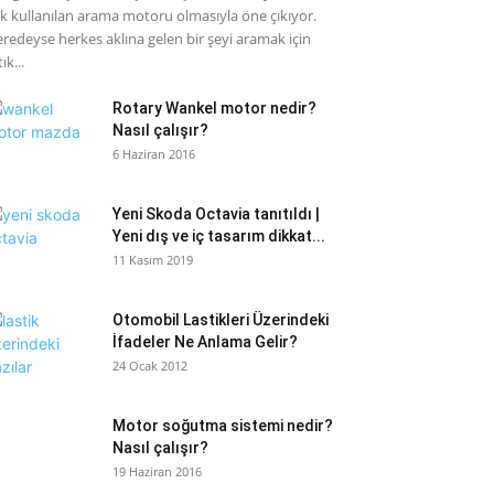
k kullanılan arama motoru olmasıyla öne çıkıyor.
redeyse herkes aklına gelen bir şeyi aramak için
ık...
Rotary Wankel motor nedir?
Nasıl çalışır?
6 Haziran 2016
Yeni Skoda Octavia tanıtıldı |
Yeni dış ve iç tasarım dikkat...
11 Kasım 2019
Otomobil Lastikleri Üzerindeki
İfadeler Ne Anlama Gelir?
24 Ocak 2012
Motor soğutma sistemi nedir?
Nasıl çalışır?
19 Haziran 2016