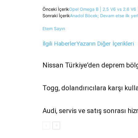
Önceki İçerik
Opel Omega B | 2.5 V6 vs 2.6 V6 |
Sonraki İçerik
Anadol Böcek; Devam etse ilk yerli
Etem Sayın
İlgili Haberler
Yazarın Diğer İçerikleri
Nissan Türkiye’den deprem bölg
Togg, dolandırıcılara karşı kulla
Audi, servis ve satış sonrası hi