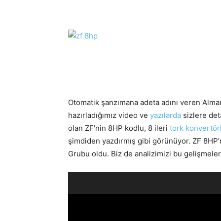
Otomatik şanzımana adeta adını veren Alma
hazırladığımız video ve
yazılarda
sizlere det
olan ZF’nin 8HP kodlu, 8 ileri
tork konvertör
şimdiden yazdırmış gibi görünüyor. ZF 8HP’
Grubu oldu. Biz de analizimizi bu gelişmeler