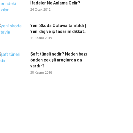
İfadeler Ne Anlama Gelir?
24 Ocak 2012
Yeni Skoda Octavia tanıtıldı |
Yeni dış ve iç tasarım dikkat...
11 Kasım 2019
Şaft tüneli nedir? Neden bazı
önden çekişli araçlarda da
vardır?
30 Kasım 2016