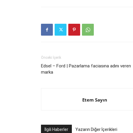
Önceki İçerik
Edsel – Ford | Pazarlama faciasına adını veren
marka
Etem Sayın
İlgili Haberler
Yazarın Diğer İçerikleri