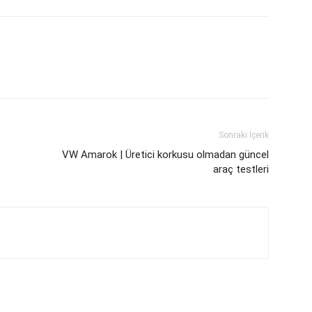
Sonraki İçerik
VW Amarok | Üretici korkusu olmadan güncel
araç testleri