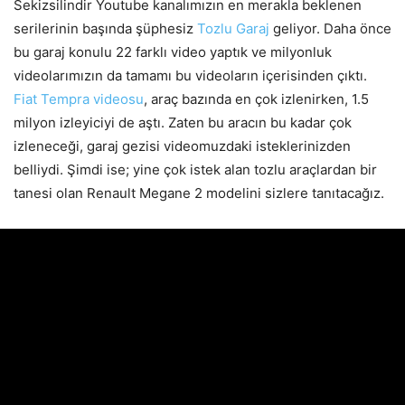
Sekizsilindir Youtube kanalımızın en merakla beklenen
serilerinin başında şüphesiz
Tozlu Garaj
geliyor. Daha önce
bu garaj konulu 22 farklı video yaptık ve milyonluk
videolarımızın da tamamı bu videoların içerisinden çıktı.
Fiat Tempra videosu
, araç bazında en çok izlenirken, 1.5
milyon izleyiciyi de aştı. Zaten bu aracın bu kadar çok
izleneceği, garaj gezisi videomuzdaki isteklerinizden
belliydi. Şimdi ise; yine çok istek alan tozlu araçlardan bir
tanesi olan Renault Megane 2 modelini sizlere tanıtacağız.