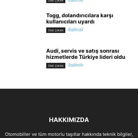
ÖNE ÇIKAN
Togg, dolandırıcılara karşı
kullanıcıları uyardı
8silindir
ÖNE ÇIKAN
Audi, servis ve satış sonrası
hizmetlerde Türkiye lideri oldu
8silindir
ÖNE ÇIKAN
HAKKIMIZDA
Otomobiller ve tüm motorlu taşıtlar hakkında teknik bilgiler,