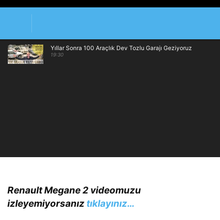
Yıllar Sonra 100 Araçlık Dev Tozlu Garajı Geziyoruz
19:30
Renault Megane 2 videomuzu
izleyemiyorsanız
tıklayınız…