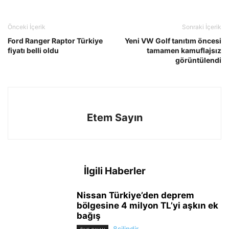
Önceki İçerik
Sonraki İçerik
Ford Ranger Raptor Türkiye
Yeni VW Golf tanıtım öncesi
fiyatı belli oldu
tamamen kamuflajsız
görüntülendi
Etem Sayın
İlgili Haberler
Nissan Türkiye’den deprem
bölgesine 4 milyon TL’yi aşkın ek
bağış
8silindir