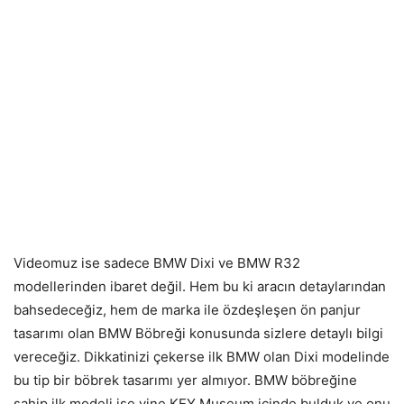
Videomuz ise sadece BMW Dixi ve BMW R32
modellerinden ibaret değil. Hem bu ki aracın detaylarından
bahsedeceğiz, hem de marka ile özdeşleşen ön panjur
tasarımı olan BMW Böbreği konusunda sizlere detaylı bilgi
vereceğiz. Dikkatinizi çekerse ilk BMW olan Dixi modelinde
bu tip bir böbrek tasarımı yer almıyor. BMW böbreğine
sahip ilk modeli ise yine KEY Museum içinde bulduk ve onu