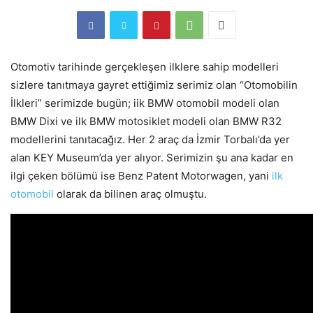
Otomotiv tarihinde gerçekleşen ilklere sahip modelleri
sizlere tanıtmaya gayret ettiğimiz serimiz olan “Otomobilin
İlkleri” serimizde bugün; iik BMW otomobil modeli olan
BMW Dixi ve ilk BMW motosiklet modeli olan BMW R32
modellerini tanıtacağız. Her 2 araç da İzmir Torbalı’da yer
alan KEY Museum’da yer alıyor. Serimizin şu ana kadar en
ilgi çeken bölümü ise Benz Patent Motorwagen, yani
ilk
otomobil
olarak da bilinen araç olmuştu.