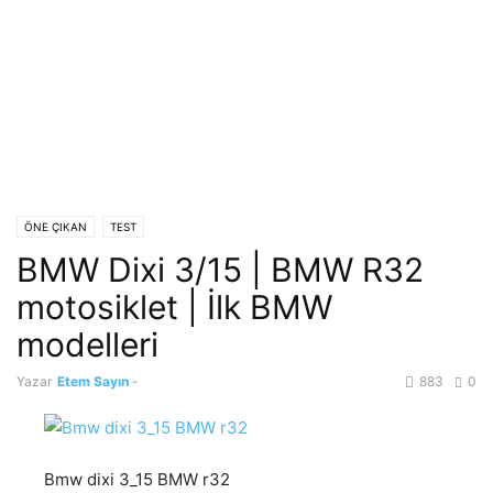
ÖNE ÇIKAN
TEST
BMW Dixi 3/15 | BMW R32
motosiklet | İlk BMW
modelleri
Yazar
Etem Sayın
-
883
0
Bmw dixi 3_15 BMW r32