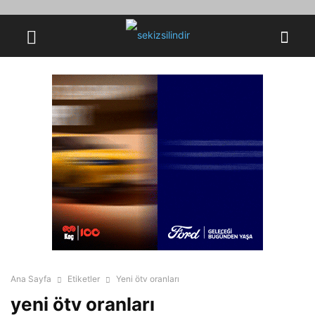
Ana Sayfa
Etiketler
Yeni ötv oranları
yeni ötv oranları