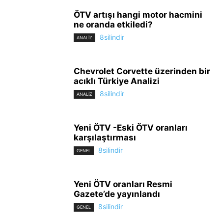
ÖTV artışı hangi motor hacmini
ne oranda etkiledi?
8silindir
ANALİZ
Chevrolet Corvette üzerinden bir
acıklı Türkiye Analizi
8silindir
ANALİZ
Yeni ÖTV -Eski ÖTV oranları
karşılaştırması
8silindir
GENEL
Yeni ÖTV oranları Resmi
Gazete’de yayınlandı
8silindir
GENEL