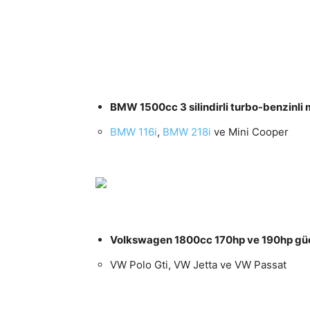
BMW 1500cc 3 silindirli turbo-benzinli 
BMW 116i
,
BMW 218i
ve Mini Cooper
Volkswagen 1800cc 170hp ve 190hp güc
VW Polo Gti, VW Jetta ve VW Passat