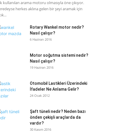
k kullanılan arama motoru olmasıyla öne çıkıyor.
redeyse herkes aklına gelen bir şeyi aramak için
ık...
Rotary Wankel motor nedir?
Nasıl çalışır?
6 Haziran 2016
Motor soğutma sistemi nedir?
Nasıl çalışır?
19 Haziran 2016
Otomobil Lastikleri Üzerindeki
İfadeler Ne Anlama Gelir?
24 Ocak 2012
Şaft tüneli nedir? Neden bazı
önden çekişli araçlarda da
vardır?
30 Kasım 2016