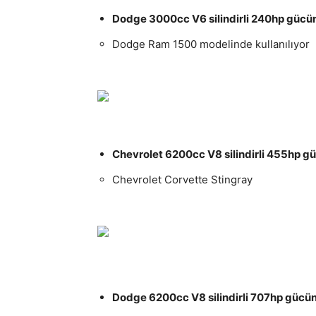
Dodge 3000cc V6 silindirli 240hp gücün
Dodge Ram 1500 modelinde kullanılıyor
Chevrolet 6200cc V8 silindirli 455hp g
Chevrolet Corvette Stingray
Dodge 6200cc V8 silindirli 707hp gücü