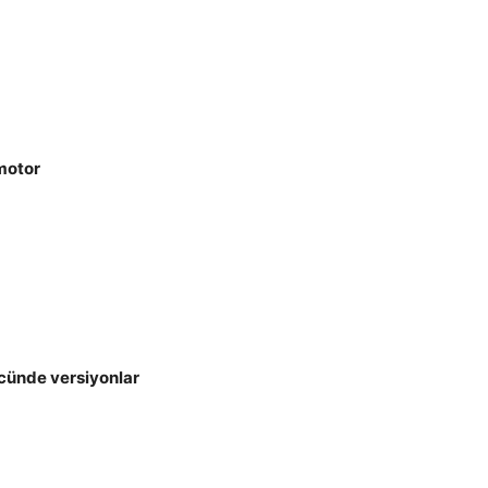
motor
ünde versiyonlar