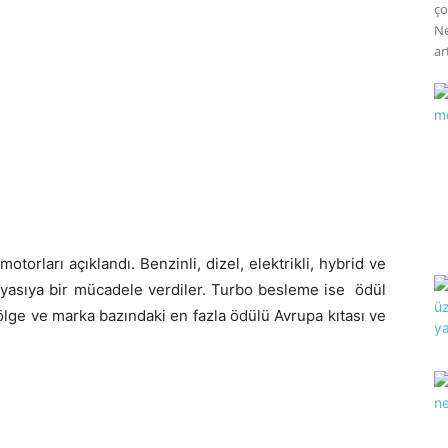
ço
Ne
art
motorları açıklandı. Benzinli, dizel, elektrikli, hybrid ve
 kıyasıya bir mücadele verdiler. Turbo besleme ise ödül
lge ve marka bazındaki en fazla ödülü Avrupa kıtası ve