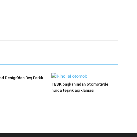
d Design’dan Beş Farklı
TESK başkanından otomotivde
hurda teşvik açıklaması