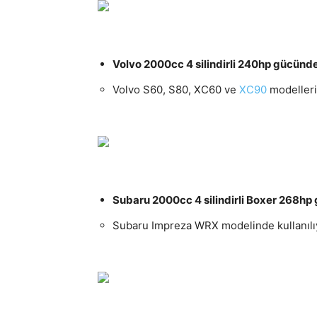
Volvo 2000cc 4 silindirli 240hp gücünd
Volvo S60, S80, XC60 ve
XC90
modelleri
Subaru 2000cc 4 silindirli Boxer 268hp
Subaru Impreza WRX modelinde kullanılı