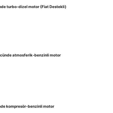
de turbo-dizel motor (Fiat Destekli)
ücünde atmosferik-benzinli motor
nde kompresör-benzinli motor