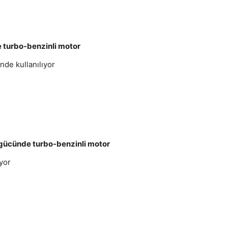
e turbo-benzinli motor
nde kullanılıyor
 gücünde turbo-benzinli motor
yor