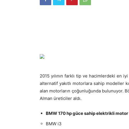
2015 yılının farklı tip ve hacimlerdeki en iyi 
alternatif yakıtlı motorlara sahip modeller
alan motorların çoğunluğunda bulunuyor. Bö
Alman üreticiler aldı.
BMW 170 hp güce sahip elektrikli motor
BMW i3