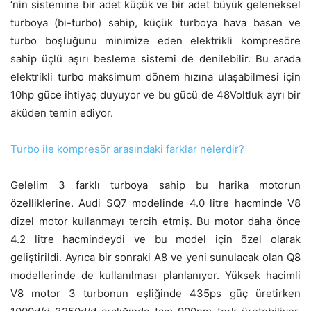
‘nin sistemine bir adet küçük ve bir adet büyük geleneksel
turboya (bi-turbo) sahip, küçük turboya hava basan ve
turbo boşluğunu minimize eden elektrikli kompresöre
sahip üçlü aşırı besleme sistemi de denilebilir. Bu arada
elektrikli turbo maksimum dönem hızına ulaşabilmesi için
10hp güce ihtiyaç duyuyor ve bu gücü de 48Voltluk ayrı bir
aküden temin ediyor.
Turbo ile kompresör arasındaki farklar nelerdir?
Gelelim 3 farklı turboya sahip bu harika motorun
özelliklerine. Audi SQ7 modelinde 4.0 litre hacminde V8
dizel motor kullanmayı tercih etmiş. Bu motor daha önce
4.2 litre hacmindeydi ve bu model için özel olarak
geliştirildi. Ayrıca bir sonraki A8 ve yeni sunulacak olan Q8
modellerinde de kullanılması planlanıyor. Yüksek hacimli
V8 motor 3 turbonun eşliğinde 435ps güç üretirken