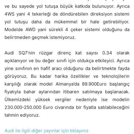
ve bu sayede yol tutuşa büyük katkıda bulunuyor. Ayrıca
4WS yani 4 tekerleği de döndürebilen direksiyon sistemi
yol tutuşu daha da mükemmel bir hale getirebiliyor.
Modelde AWD yani sürekli 4 çeker sistemi olduğunu da
belirtmeden geçmek istemiyoruz.
Audi SQ7’nin rüzgar direnç kat sayısı 0.34 olarak
açıklanıyor ve bu değer sınıfı için oldukça etkileyici. Ayrıca
yine sınıfının en hafif aracı olduğunu da belirtmekte fayda
görüyoruz. Bu kadar harika özellikler ve teknolojilerin
karşılığı olarak model Almanya’da 89.900Euro başlangıç
fiyatıyla bahar aylarından itibaren satılmaya başlanacak.
Ülkemizdeki yüksek vergiler nedeniyle ise modelin
230.000-250.000 Euro civarında bir fiyatla satılabileceğini
tahmin ediyoruz.
Audi ile ilgili diğer yayınlar için tıklayınız