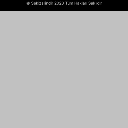
© Sekizsilindir 2020 Tüm Hakları Saklıdır