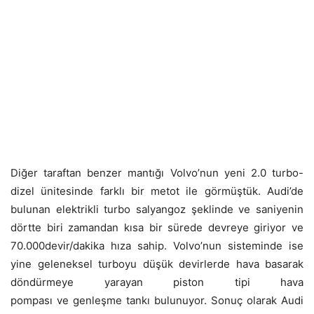
Diğer taraftan benzer mantığı Volvo’nun yeni 2.0 turbo-
dizel ünitesinde farklı bir metot ile görmüştük. Audi’de
bulunan elektrikli turbo salyangoz şeklinde ve saniyenin
dörtte biri zamandan kısa bir sürede devreye giriyor ve
70.000devir/dakika hıza sahip. Volvo’nun sisteminde ise
yine geleneksel turboyu düşük devirlerde hava basarak
döndürmeye yarayan piston tipi hava
pompası ve genleşme tankı bulunuyor. Sonuç olarak Audi