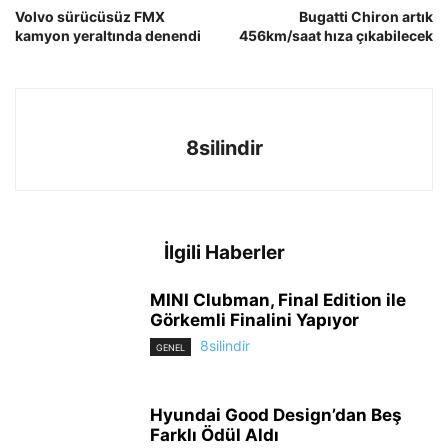
Volvo sürücüsüz FMX
Bugatti Chiron artık
kamyon yeraltında denendi
456km/saat hıza çıkabilecek
8silindir
İlgili Haberler
MINI Clubman, Final Edition ile
Görkemli Finalini Yapıyor
8silindir
GENEL
Hyundai Good Design’dan Beş
Farklı Ödül Aldı