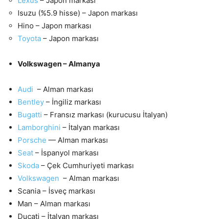
Lexus
– Japon markası
Isuzu (%5.9 hisse) – Japon markası
Hino – Japon markası
Toyota
– Japon markası
Volkswagen – Almanya
Audi
– Alman markası
Bentley
– İngiliz markası
Bugatti
– Fransız markası (kurucusu İtalyan)
Lamborghini
– İtalyan markası
Porsche
— Alman markası
Seat
– İspanyol markası
Skoda
– Çek Cumhuriyeti markası
Volkswagen
– Alman markası
Scania – İsveç markası
Man – Alman markası
Ducati – İtalyan markası