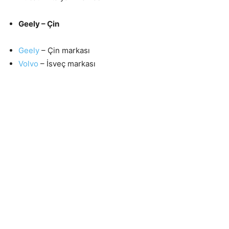
Geely – Çin
Geely
– Çin markası
Volvo
– İsveç markası