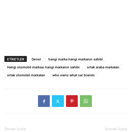
ETIKETLER
Genel
hangi marka hangi markanın sahibi
Hangi otomobil markası hangi markanın sahibi
ortak araba markaları
ortak otomobil markaları
who owns what car brands
Önceki İçerik
Sonraki İçerik