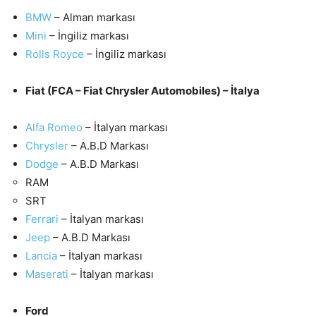
BMW
– Alman markası
Mini
– İngiliz markası
Rolls Royce
– İngiliz markası
Fiat (FCA – Fiat Chrysler Automobiles) – İtalya
Alfa Romeo
– İtalyan markası
Chrysler
– A.B.D Markası
Dodge
– A.B.D Markası
RAM
SRT
Ferrari
– İtalyan markası
Jeep
– A.B.D Markası
Lancia
– İtalyan markası
Maserati
– İtalyan markası
Ford