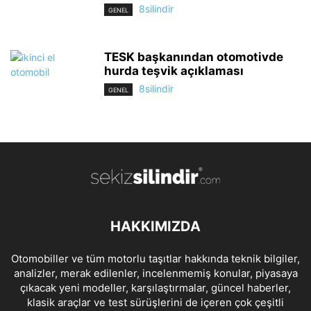
8silindir
GENEL
TESK başkanından otomotivde
hurda teşvik açıklaması
8silindir
GENEL
HAKKIMIZDA
Otomobiller ve tüm motorlu taşıtlar hakkında teknik bilgiler,
analizler, merak edilenler, incelenmemiş konular, piyasaya
çıkacak yeni modeller, karşılaştırmalar, güncel haberler,
klasik araçlar ve test sürüşlerini de içeren çok çeşitli