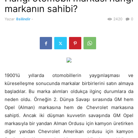
markanın sahibi?
Yazar
8silindir
-
2420
0
1900’lü yıllarda otomobillerin yaygınlaşması ve
küreselleşme sonucunda markalar birbirlerini satın almaya
başladılar. Bu marka alımları oldukça ilginç durumlara da
neden oldu. Örneğin 2. Dünya Savaşı sırasında GM hem
Opel (Alman) markasına hem de Chevrolet markasına
sahipti. Ancak iki düşman kuvvetin savaşında GM Opel
markasıyla bir yandan Alman Ordusu için kamyon üretirken
diğer yandan Chevrolet Amerikan ordusu için kamyon