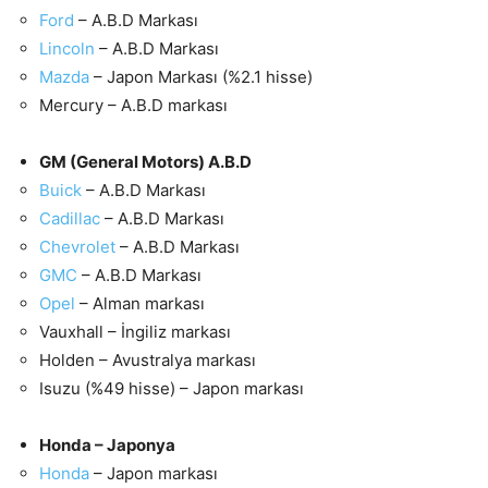
Ford
– A.B.D Markası
Lincoln
– A.B.D Markası
Mazda
– Japon Markası (%2.1 hisse)
Mercury – A.B.D markası
GM (General Motors) A.B.D
Buick
– A.B.D Markası
Cadillac
– A.B.D Markası
Chevrolet
– A.B.D Markası
GMC
– A.B.D Markası
Opel
– Alman markası
Vauxhall – İngiliz markası
Holden – Avustralya markası
Isuzu (%49 hisse) – Japon markası
Honda – Japonya
Honda
– Japon markası