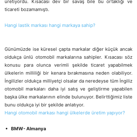
üretiyordu. Kısacası dev bir savaş bile bu ortaklığı ve
ticareti bozamamıştı.
Hangi lastik markası hangi markaya sahip?
Günümüzde ise küresel çapta markalar diğer küçük ancak
oldukça ünlü otomobil markalarına sahipler. Kısacası söz
konusu para olunca verimli şekilde ticaret yapabilmek
ülkelerin milliliği bir kenara bırakmasına neden olabiliyor.
İngilizler oldukça milliyetçi olsalar da neredeyse tüm İngiliz
otomobil markaları daha iyi satış ve geliştirme yapabilen
başka ülke markalarının elinde bulunuyor. Belirttiğimiz liste
bunu oldukça iyi bir şekilde anlatıyor.
Hangi otomobil markası hangi ülkelerde üretim yapıyor?
BMW- Almanya