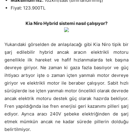
Maksimum hız:
162km/saat (sınırlandırılmış)
Fiyat: 123.900TL
Kia Niro Hybrid sistemi nasıl çalışıyor?
Yukarıdaki görselden de anlaşılacağı gibi Kia Niro tipik bir
şarj edilebilir hybrid ancak aracın elektrikli motoru
genellikle ilk hareket ve hafif hızlanmalarda tek başına
devreye giriyor. Ne zaman ki gaza fazla basılıyor ve güç
ihtiyacı artıyor işte o zaman içten yanmalı motor devreye
giriyor ve elektrikli motor ile beraber çalışıyor. Sabit hızlı
sürüşlerde ise içten yanmalı motor öncelikli olarak devrede
ancak elektrik motoru destek güç olarak hazırda bekliyor.
Fren yapıldığında ise fren enerjisi geri kazanımı pilleri şarj
ediyor. Ayrıca aracı 240V şebeke elektriğinden de şarj
etmek mümkün ancak ne kadar sürede pillerin dolduğu
belirtilmiyor.