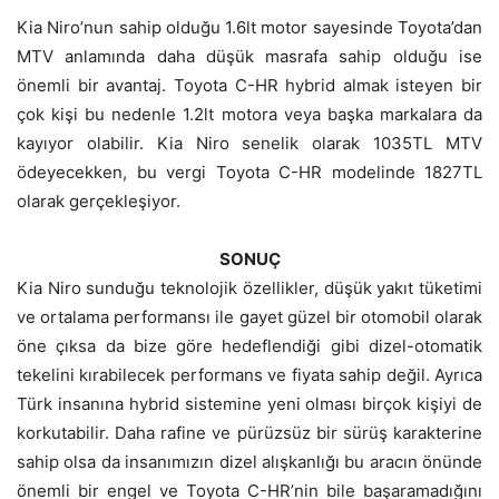
Kia Niro’nun sahip olduğu 1.6lt motor sayesinde Toyota’dan
MTV anlamında daha düşük masrafa sahip olduğu ise
önemli bir avantaj. Toyota C-HR hybrid almak isteyen bir
çok kişi bu nedenle 1.2lt motora veya başka markalara da
kayıyor olabilir. Kia Niro senelik olarak 1035TL MTV
ödeyecekken, bu vergi Toyota C-HR modelinde 1827TL
olarak gerçekleşiyor.
SONUÇ
Kia Niro sunduğu teknolojik özellikler, düşük yakıt tüketimi
ve ortalama performansı ile gayet güzel bir otomobil olarak
öne çıksa da bize göre hedeflendiği gibi dizel-otomatik
tekelini kırabilecek performans ve fiyata sahip değil. Ayrıca
Türk insanına hybrid sistemine yeni olması birçok kişiyi de
korkutabilir. Daha rafine ve pürüzsüz bir sürüş karakterine
sahip olsa da insanımızın dizel alışkanlığı bu aracın önünde
önemli bir engel ve Toyota C-HR’nin bile başaramadığını