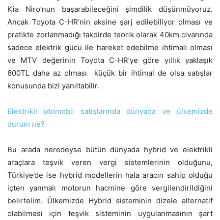
Kia Niro’nun başarabileceğini şimdilik düşünmüyoruz.
Ancak Toyota C-HR’nin aksine şarj edilebiliyor olması ve
pratikte zorlanmadığı takdirde teorik olarak 40km civarında
sadece elektrik gücü ile hareket edebilme ihtimali olması
ve MTV değerinin Toyota C-HR’ye göre yıllık yaklaşık
800TL daha az olması küçük bir ihtimal de olsa satışlar
konusunda bizi yanıltabilir.
Elektrikli otomobil satışlarında dünyada ve ülkemizde
durum ne?
Bu arada neredeyse bütün dünyada hybrid ve elektrikli
araçlara teşvik veren vergi sistemlerinin olduğunu,
Türkiye’de ise hybrid modellerin hala aracın sahip olduğu
içten yanmalı motorun hacmine göre vergilendirildiğini
belirtelim. Ülkemizde Hybrid sisteminin dizele alternatif
olabilmesi için teşvik sisteminin uygulanmasının şart