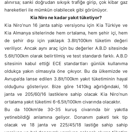
alınırsa; sanki doğrudan sıkışık trafiğe girip, çok kibar gaz
hareketleri ile mümkün olabilecek gibi görünüyor.
Kia Niro ne kadar yakıt tüketiyor?
Kia Niro’nun 16 janta sahip versiyonu için Kia Türkiye ve
Kia Almanya sitelerinde hem ortalama, hem şehir içi, hem
de şehir dışı için yaklaşık 3.8lt/100km tüketim değeri
veriliyor. Ancak aynı araç için bu değerler A.B.D sitesinde
5.6lt/100km olarak belirtilmiş ve test standardı farklı. A.B.D
sitesinin kabul ettiği ECE standartları günlük kullanıma
oldukça yakın olmasıyla öne çıkıyor. Bu da ülkemizde ve
Avrupa’da lanse edilen 3.8lt/100km yakıt tüketiminin hayal
olduğunu gösteriyor. Bize göre 1410kg ağırlığındaki, 16
janta ve 205/60/16 lastiklere sahip olacak Kia Niro’nun
ortalama yakıt tüketimi 6-6.5lt/100km civarında olacaktır.
Bu da 100km’de 30-35 kuruş civarında bir yakıtla
yetinebildiği anlamına geliyor. Donanım paketi tek tip
olacak ve 18 janta ve 225/45/18 lastiğe sahip sahip