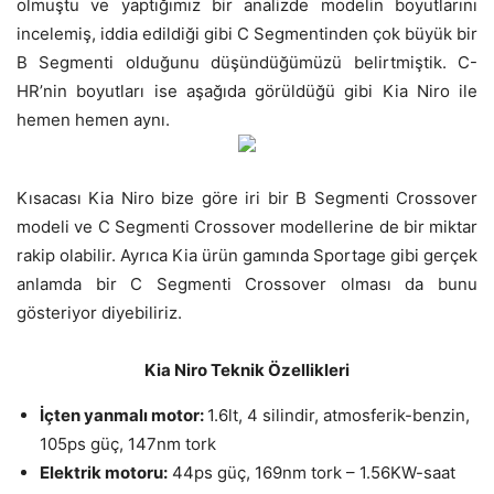
olmuştu ve yaptığımız bir analizde modelin boyutlarını
incelemiş, iddia edildiği gibi C Segmentinden çok büyük bir
B Segmenti olduğunu düşündüğümüzü belirtmiştik. C-
HR’nin boyutları ise aşağıda görüldüğü gibi Kia Niro ile
hemen hemen aynı.
Kısacası Kia Niro bize göre iri bir B Segmenti Crossover
modeli ve C Segmenti Crossover modellerine de bir miktar
rakip olabilir. Ayrıca Kia ürün gamında Sportage gibi gerçek
anlamda bir C Segmenti Crossover olması da bunu
gösteriyor diyebiliriz.
Kia Niro Teknik Özellikleri
İçten yanmalı motor:
1.6lt, 4 silindir, atmosferik-benzin,
105ps güç, 147nm tork
Elektrik motoru:
44ps güç, 169nm tork – 1.56KW-saat