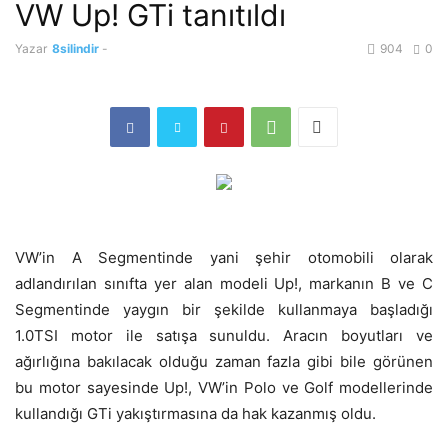
VW Up! GTi tanıtıldı
Yazar
8silindir
-
904
0
VW’in A Segmentinde yani şehir otomobili olarak
adlandırılan sınıfta yer alan modeli Up!, markanın B ve C
Segmentinde yaygın bir şekilde kullanmaya başladığı
1.0TSI motor ile satışa sunuldu. Aracın boyutları ve
ağırlığına bakılacak olduğu zaman fazla gibi bile görünen
bu motor sayesinde Up!, VW’in Polo ve Golf modellerinde
kullandığı GTi yakıştırmasına da hak kazanmış oldu.