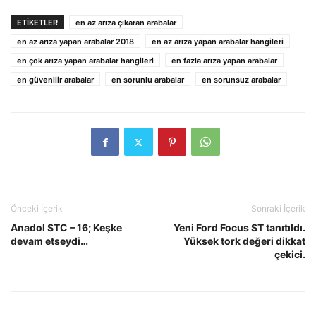
ETIKETLER
en az arıza çıkaran arabalar
en az arıza yapan arabalar 2018
en az arıza yapan arabalar hangileri
en çok arıza yapan arabalar hangileri
en fazla arıza yapan arabalar
en güvenilir arabalar
en sorunlu arabalar
en sorunsuz arabalar
Önceki İçerik
Sonraki İçerik
Anadol STC – 16; Keşke
Yeni Ford Focus ST tanıtıldı.
devam etseydi…
Yüksek tork değeri dikkat
çekici.