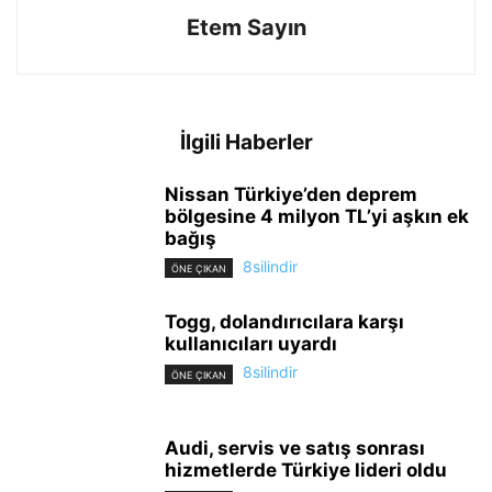
Etem Sayın
İlgili Haberler
Nissan Türkiye’den deprem
bölgesine 4 milyon TL’yi aşkın ek
bağış
8silindir
ÖNE ÇIKAN
Togg, dolandırıcılara karşı
kullanıcıları uyardı
8silindir
ÖNE ÇIKAN
Audi, servis ve satış sonrası
hizmetlerde Türkiye lideri oldu