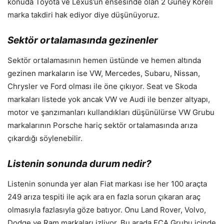
konuda Toyota ve Lexus’un ensesinde olan 2 Güney Koreli
marka takdiri hak ediyor diye düşünüyoruz.
Sektör ortalamasında gezinenler
Sektör ortalamasının hemen üstünde ve hemen altında
gezinen markaların ise VW, Mercedes, Subaru, Nissan,
Chrysler ve Ford olması ile öne çıkıyor. Seat ve Skoda
markaları listede yok ancak VW ve Audi ile benzer altyapı,
motor ve şanzımanları kullandıkları düşünülürse VW Grubu
markalarının Porsche hariç sektör ortalamasında arıza
çıkardığı söylenebilir.
Listenin sonunda durum nedir?
Listenin sonunda yer alan Fiat markası ise her 100 araçta
249 arıza tespiti ile açık ara en fazla sorun çıkaran araç
olmasıyla fazlasıyla göze batıyor. Onu Land Rover, Volvo,
Dodge ve Ram markaları izliyor. Bu arada FCA Grubu içinde