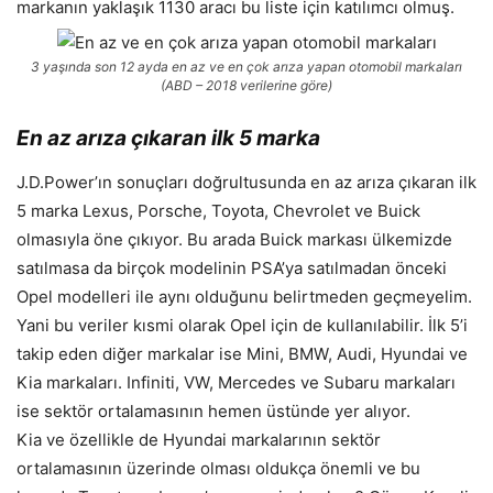
markanın yaklaşık 1130 aracı bu liste için katılımcı olmuş.
3 yaşında son 12 ayda en az ve en çok arıza yapan otomobil markaları
(ABD – 2018 verilerine göre)
En az arıza çıkaran ilk 5 marka
J.D.Power’ın sonuçları doğrultusunda en az arıza çıkaran ilk
5 marka Lexus, Porsche, Toyota, Chevrolet ve Buick
olmasıyla öne çıkıyor. Bu arada Buick markası ülkemizde
satılmasa da birçok modelinin PSA’ya satılmadan önceki
Opel modelleri ile aynı olduğunu belirtmeden geçmeyelim.
Yani bu veriler kısmi olarak Opel için de kullanılabilir. İlk 5’i
takip eden diğer markalar ise Mini, BMW, Audi, Hyundai ve
Kia markaları. Infiniti, VW, Mercedes ve Subaru markaları
ise sektör ortalamasının hemen üstünde yer alıyor.
Kia ve özellikle de Hyundai markalarının sektör
ortalamasının üzerinde olması oldukça önemli ve bu