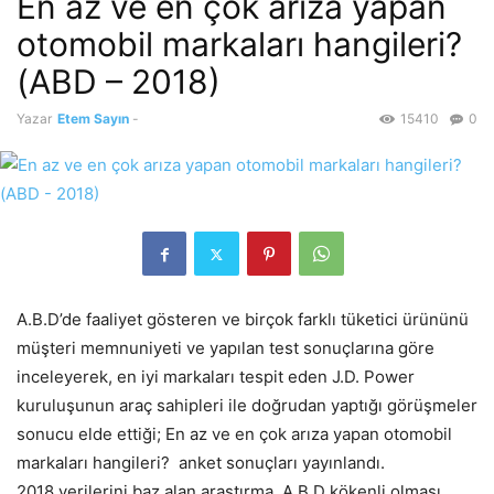
En az ve en çok arıza yapan
otomobil markaları hangileri?
(ABD – 2018)
Yazar
Etem Sayın
-
15410
0
A.B.D’de faaliyet gösteren ve birçok farklı tüketici ürününü
müşteri memnuniyeti ve yapılan test sonuçlarına göre
inceleyerek, en iyi markaları tespit eden J.D. Power
kuruluşunun araç sahipleri ile doğrudan yaptığı görüşmeler
sonucu elde ettiği; En az ve en çok arıza yapan otomobil
markaları hangileri? anket sonuçları yayınlandı.
2018 verilerini baz alan araştırma, A.B.D kökenli olması