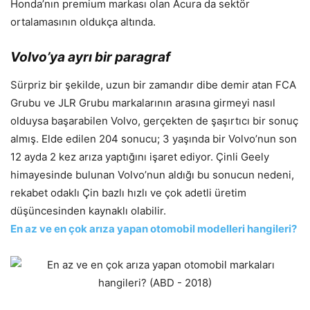
Honda’nın premium markası olan Acura da sektör
ortalamasının oldukça altında.
Volvo’ya ayrı bir paragraf
Sürpriz bir şekilde, uzun bir zamandır dibe demir atan FCA
Grubu ve JLR Grubu markalarının arasına girmeyi nasıl
olduysa başarabilen Volvo, gerçekten de şaşırtıcı bir sonuç
almış. Elde edilen 204 sonucu; 3 yaşında bir Volvo’nun son
12 ayda 2 kez arıza yaptığını işaret ediyor. Çinli Geely
himayesinde bulunan Volvo’nun aldığı bu sonucun nedeni,
rekabet odaklı Çin bazlı hızlı ve çok adetli üretim
düşüncesinden kaynaklı olabilir.
En az ve en çok arıza yapan otomobil modelleri hangileri?