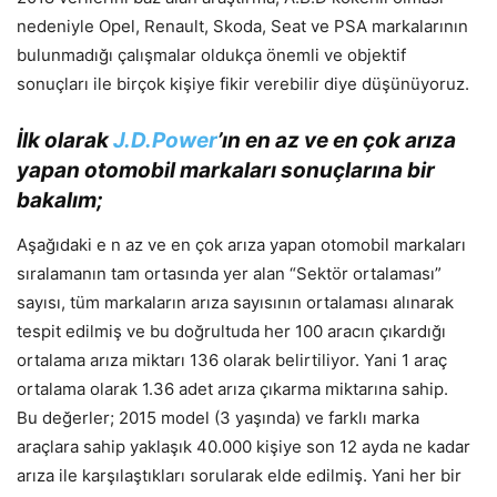
nedeniyle Opel, Renault, Skoda, Seat ve PSA markalarının
bulunmadığı çalışmalar oldukça önemli ve objektif
sonuçları ile birçok kişiye fikir verebilir diye düşünüyoruz.
İlk olarak
J.D.Power
’ın en az ve en çok arıza
yapan otomobil markaları sonuçlarına bir
bakalım;
Aşağıdaki e n az ve en çok arıza yapan otomobil markaları
sıralamanın tam ortasında yer alan “Sektör ortalaması”
sayısı, tüm markaların arıza sayısının ortalaması alınarak
tespit edilmiş ve bu doğrultuda her 100 aracın çıkardığı
ortalama arıza miktarı 136 olarak belirtiliyor. Yani 1 araç
ortalama olarak 1.36 adet arıza çıkarma miktarına sahip.
Bu değerler; 2015 model (3 yaşında) ve farklı marka
araçlara sahip yaklaşık 40.000 kişiye son 12 ayda ne kadar
arıza ile karşılaştıkları sorularak elde edilmiş. Yani her bir