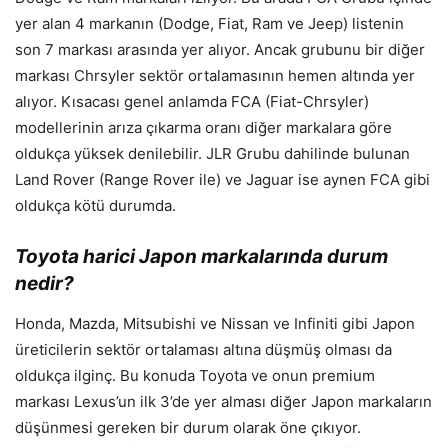
yer alan 4 markanın (Dodge, Fiat, Ram ve Jeep) listenin
son 7 markası arasında yer alıyor. Ancak grubunu bir diğer
markası Chrsyler sektör ortalamasının hemen altında yer
alıyor. Kısacası genel anlamda FCA (Fiat-Chrsyler)
modellerinin arıza çıkarma oranı diğer markalara göre
oldukça yüksek denilebilir. JLR Grubu dahilinde bulunan
Land Rover (Range Rover ile) ve Jaguar ise aynen FCA gibi
oldukça kötü durumda.
Toyota harici Japon markalarında durum
nedir?
Honda, Mazda, Mitsubishi ve Nissan ve Infiniti gibi Japon
üreticilerin sektör ortalaması altına düşmüş olması da
oldukça ilginç. Bu konuda Toyota ve onun premium
markası Lexus’un ilk 3’de yer alması diğer Japon markaların
düşünmesi gereken bir durum olarak öne çıkıyor.