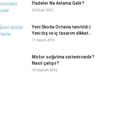
İfadeler Ne Anlama Gelir?
24 Ocak 2012
Yeni Skoda Octavia tanıtıldı |
Yeni dış ve iç tasarım dikkat...
11 Kasım 2019
Motor soğutma sistemi nedir?
Nasıl çalışır?
19 Haziran 2016