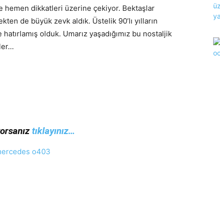
e hemen dikkatleri üzerine çekiyor. Bektaşlar
en de büyük zevk aldık. Üstelik 90’lı yılların
hatırlamış olduk. Umarız yaşadığımız bu nostaljik
rler…
orsanız
tıklayınız…