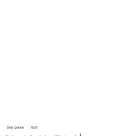
ÖNE ÇIKAN
TEST