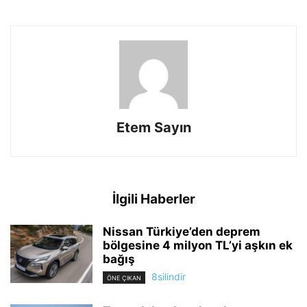
Etem Sayın
İlgili Haberler
Nissan Türkiye’den deprem
bölgesine 4 milyon TL’yi aşkın ek
bağış
8silindir
ÖNE ÇIKAN