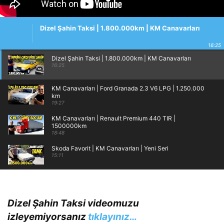
Dizel Şahin Taksi | 1.800.000km | KM Canavarları
16:25
Dizel Şahin Taksi | 1.800.000km | KM Canavarları
16:25
KM Canavarları | Ford Granada 2.3 V6 LPG | 1.250.000
km
19:27
KM Canavarları | Renault Premium 440 TIR |
1500000km
18:48
Skoda Favorit | KM Canavarları | Yeni Seri
15:11
Dizel Şahin Taksi videomuzu
izleyemiyorsanız
tıklayınız…