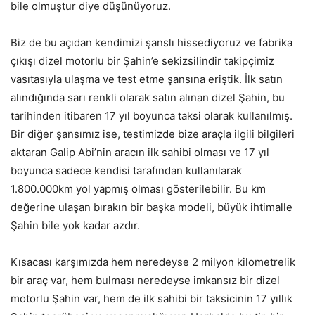
bile olmuştur diye düşünüyoruz.
Biz de bu açıdan kendimizi şanslı hissediyoruz ve fabrika
çıkışı dizel motorlu bir Şahin’e sekizsilindir takipçimiz
vasıtasıyla ulaşma ve test etme şansına eriştik. İlk satın
alındığında sarı renkli olarak satın alınan dizel Şahin, bu
tarihinden itibaren 17 yıl boyunca taksi olarak kullanılmış.
Bir diğer şansımız ise, testimizde bize araçla ilgili bilgileri
aktaran Galip Abi’nin aracın ilk sahibi olması ve 17 yıl
boyunca sadece kendisi tarafından kullanılarak
1.800.000km yol yapmış olması gösterilebilir. Bu km
değerine ulaşan bırakın bir başka modeli, büyük ihtimalle
Şahin bile yok kadar azdır.
Kısacası karşımızda hem neredeyse 2 milyon kilometrelik
bir araç var, hem bulması neredeyse imkansız bir dizel
motorlu Şahin var, hem de ilk sahibi bir taksicinin 17 yıllık