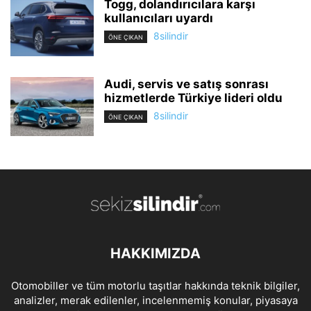
Togg, dolandırıcılara karşı
kullanıcıları uyardı
8silindir
ÖNE ÇIKAN
Audi, servis ve satış sonrası
hizmetlerde Türkiye lideri oldu
8silindir
ÖNE ÇIKAN
HAKKIMIZDA
Otomobiller ve tüm motorlu taşıtlar hakkında teknik bilgiler,
analizler, merak edilenler, incelenmemiş konular, piyasaya