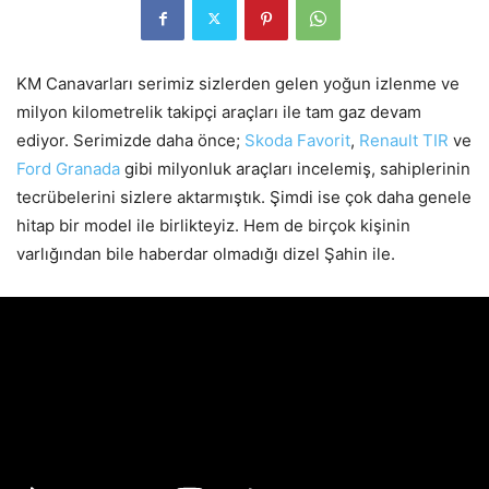
KM Canavarları serimiz sizlerden gelen yoğun izlenme ve
milyon kilometrelik takipçi araçları ile tam gaz devam
ediyor. Serimizde daha önce;
Skoda Favorit
,
Renault TIR
ve
Ford Granada
gibi milyonluk araçları incelemiş, sahiplerinin
tecrübelerini sizlere aktarmıştık. Şimdi ise çok daha genele
hitap bir model ile birlikteyiz. Hem de birçok kişinin
varlığından bile haberdar olmadığı dizel Şahin ile.