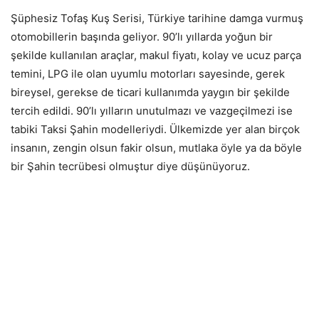
Şüphesiz Tofaş Kuş Serisi, Türkiye tarihine damga vurmuş
otomobillerin başında geliyor. 90’lı yıllarda yoğun bir
şekilde kullanılan araçlar, makul fiyatı, kolay ve ucuz parça
temini, LPG ile olan uyumlu motorları sayesinde, gerek
bireysel, gerekse de ticari kullanımda yaygın bir şekilde
tercih edildi. 90’lı yılların unutulmazı ve vazgeçilmezi ise
tabiki Taksi Şahin modelleriydi. Ülkemizde yer alan birçok
insanın, zengin olsun fakir olsun, mutlaka öyle ya da böyle
bir Şahin tecrübesi olmuştur diye düşünüyoruz.