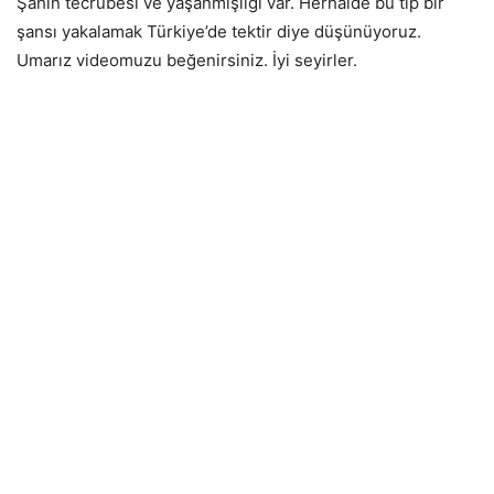
Şahin tecrübesi ve yaşanmışlığı var. Herhalde bu tip bir
şansı yakalamak Türkiye’de tektir diye düşünüyoruz.
Umarız videomuzu beğenirsiniz. İyi seyirler.