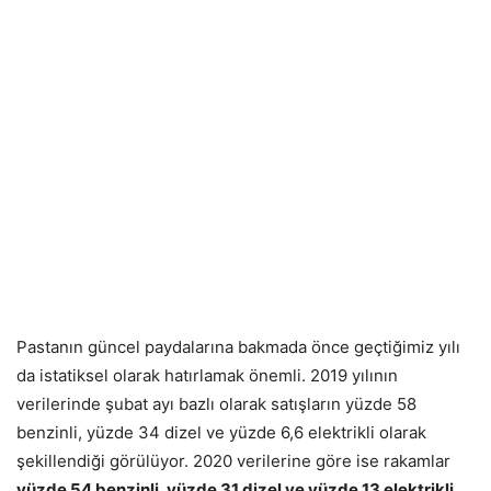
Pastanın güncel paydalarına bakmada önce geçtiğimiz yılı
da istatiksel olarak hatırlamak önemli. 2019 yılının
verilerinde şubat ayı bazlı olarak satışların yüzde 58
benzinli, yüzde 34 dizel ve yüzde 6,6 elektrikli olarak
şekillendiği görülüyor. 2020 verilerine göre ise rakamlar
yüzde 54 benzinli, yüzde 31 dizel ve yüzde 13 elektrikli