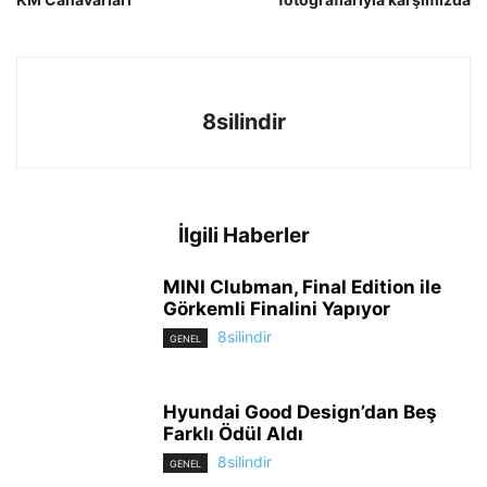
8silindir
İlgili Haberler
MINI Clubman, Final Edition ile
Görkemli Finalini Yapıyor
8silindir
GENEL
Hyundai Good Design’dan Beş
Farklı Ödül Aldı
8silindir
GENEL