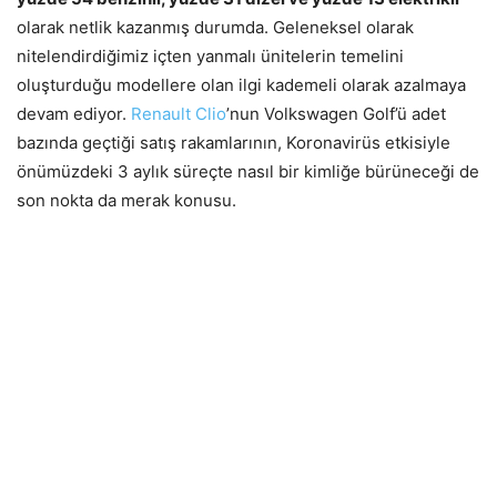
olarak netlik kazanmış durumda. Geleneksel olarak
nitelendirdiğimiz içten yanmalı ünitelerin temelini
oluşturduğu modellere olan ilgi kademeli olarak azalmaya
devam ediyor.
Renault Clio
’nun Volkswagen Golf’ü adet
bazında geçtiği satış rakamlarının, Koronavirüs etkisiyle
önümüzdeki 3 aylık süreçte nasıl bir kimliğe bürüneceği de
son nokta da merak konusu.