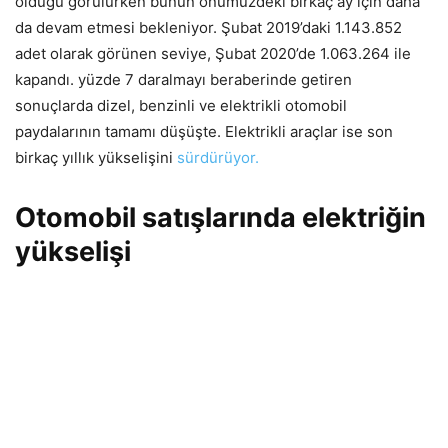
olduğu görülürken bunun önümüzdeki birkaç ay için daha
da devam etmesi bekleniyor. Şubat 2019’daki 1.143.852
adet olarak görünen seviye, Şubat 2020’de 1.063.264 ile
kapandı. yüzde 7 daralmayı beraberinde getiren
sonuçlarda dizel, benzinli ve elektrikli otomobil
paydalarının tamamı düşüşte. Elektrikli araçlar ise son
birkaç yıllık yükselişini
sürdürüyor.
Otomobil satışlarında elektriğin
yükselişi