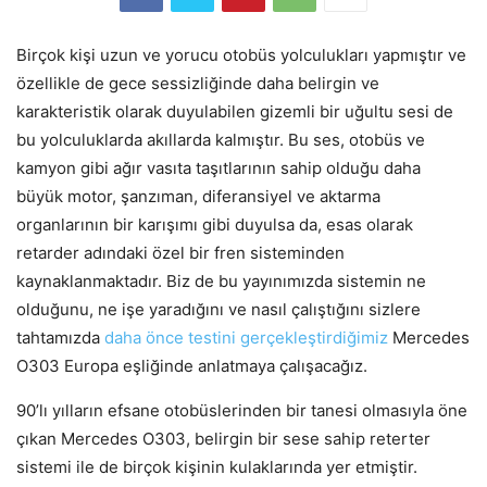
Birçok kişi uzun ve yorucu otobüs yolculukları yapmıştır ve
özellikle de gece sessizliğinde daha belirgin ve
karakteristik olarak duyulabilen gizemli bir uğultu sesi de
bu yolculuklarda akıllarda kalmıştır. Bu ses, otobüs ve
kamyon gibi ağır vasıta taşıtlarının sahip olduğu daha
büyük motor, şanzıman, diferansiyel ve aktarma
organlarının bir karışımı gibi duyulsa da, esas olarak
retarder adındaki özel bir fren sisteminden
kaynaklanmaktadır. Biz de bu yayınımızda sistemin ne
olduğunu, ne işe yaradığını ve nasıl çalıştığını sizlere
tahtamızda
daha önce testini gerçekleştirdiğimiz
Mercedes
O303 Europa eşliğinde anlatmaya çalışacağız.
90’lı yılların efsane otobüslerinden bir tanesi olmasıyla öne
çıkan Mercedes O303, belirgin bir sese sahip reterter
sistemi ile de birçok kişinin kulaklarında yer etmiştir.