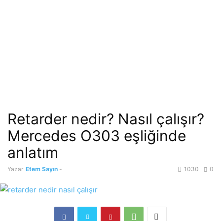
Retarder nedir? Nasıl çalışır?
Mercedes O303 eşliğinde
anlatım
Yazar
Etem Sayın
-
1030
0