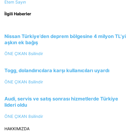
Etem Sayın
İlgili Haberler
Nissan Türkiye’den deprem bölgesine 4 milyon TL’yi
aşkın ek bağış
ÖNE ÇIKAN
8silindir
Togg, dolandırıcılara karşı kullanıcıları uyardı
ÖNE ÇIKAN
8silindir
Audi, servis ve satış sonrası hizmetlerde Türkiye
lideri oldu
ÖNE ÇIKAN
8silindir
HAKKIMIZDA