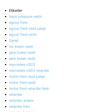
Etiketler
back pressure nedir
egzoz freni
egzoz freni nasıl çalışır
egzoz freni nedir
Genel
hız kesici nedir
jake brake nedir
jake break nedir
mercedes o303
mercedes o303 retarder
motor freni nasıl çalışır
motor freni nedir
motor freni retarder farkı
retarder
retarder anlamı
retarder fren