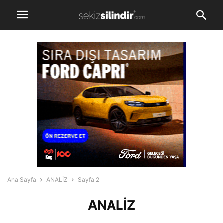
Ana Sayfa
ANALİZ
Sayfa 2
ANALİZ