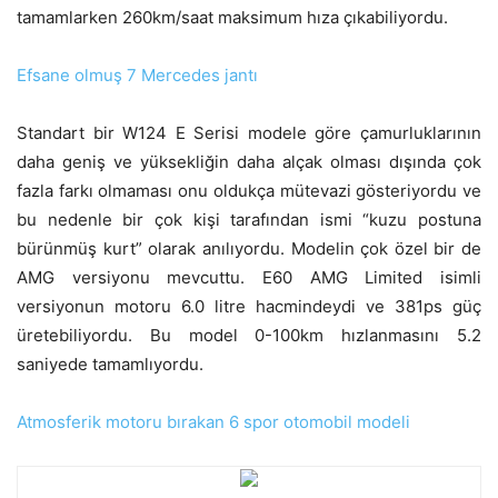
tamamlarken 260km/saat maksimum hıza çıkabiliyordu.
Efsane olmuş 7 Mercedes jantı
Standart bir W124 E Serisi modele göre çamurluklarının
daha geniş ve yüksekliğin daha alçak olması dışında çok
fazla farkı olmaması onu oldukça mütevazi gösteriyordu ve
bu nedenle bir çok kişi tarafından ismi “kuzu postuna
bürünmüş kurt” olarak anılıyordu. Modelin çok özel bir de
AMG versiyonu mevcuttu. E60 AMG Limited isimli
versiyonun motoru 6.0 litre hacmindeydi ve 381ps güç
üretebiliyordu. Bu model 0-100km hızlanmasını 5.2
saniyede tamamlıyordu.
Atmosferik motoru bırakan 6 spor otomobil modeli