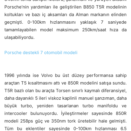
Porsche’nin yardımları ile geliştirilen B850 T5R modelinin
koltukları ve bazı iç aksamları da Alman markanın elinden
geçmişti. 0-100km hızlanmasını yaklaşık 7 saniyede
tamamlayabilen model maksimum 250km/saat hıza da
ulaşabiliyordu.
Porsche destekli 7 otomobil modeli
1996 yılında ise Volvo bu üst düzey performansa sahip
araçtan T5 kısaltmasını attı ve 850R modelini satışa sundu.
T5R bazlı olan bu araçta Torsen sınırlı kaymalı diferansiyel,
daha dayanıklı 5 ileri viskoz kaplinli manuel şanzıman, daha
büyük turbo, yeniden tasarlanan turbo manifoldu ve
intercooler bulunuyordu. İyileştirmeler sayesinde 850R
modeli 258ps güç ve 350nm tork üretebilir hale gelmişti.
Tüm bu eklentiler sayesinde 0-100km hızlanması 6.5