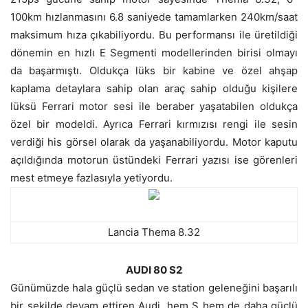
100km hızlanmasını 6.8 saniyede tamamlarken 240km/saat
maksimum hıza çıkabiliyordu. Bu performansı ile üretildiği
dönemin en hızlı E Segmenti modellerinden birisi olmayı
da başarmıştı. Oldukça lüks bir kabine ve özel ahşap
kaplama detaylara sahip olan araç sahip olduğu kişilere
lüksü Ferrari motor sesi ile beraber yaşatabilen oldukça
özel bir modeldi. Ayrıca Ferrari kırmızısı rengi ile sesin
verdiği his görsel olarak da yaşanabiliyordu. Motor kaputu
açıldığında motorun üstündeki Ferrari yazısı ise görenleri
mest etmeye fazlasıyla yetiyordu.
Lancia Thema 8.32
AUDI 80 S2
Günümüzde hala güçlü sedan ve station geleneğini başarılı
bir şekilde devam ettiren Audi, hem S hem de daha güçlü