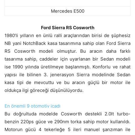
Mercedes E500
Ford Sierra RS Cosworth
1980’li yılların en ünlü ralli araçlarından birisi de şüphesiz
NB yani NotchBack kasa tasarımına sahip olan Ford Sierra
RS Cosworth modeli olmuştur. Bu aracın daha farklı
tasarıma sahip, caddeler için uyarlanan bir Sedan modeli
ise 1990 yılında üretilmeye başlanmıştı. Konforlu ve rahat
yapısı ile bilinen 3. jenerasyon Sierra modelinde Sedan
kasa tipi de mevcuttu ve bu aracın güçlü bir motor ile
oldukça ilgi göreceği düşünülüyordu.
En önemli 9 otomotiv icadı
Bu doğrultuda modelde Cosworth destekli 2.0lt turbo-
benzin 220ps güce ve 290nm torka sahip motor kullanıldı.
Motorun gücü 4 tekerleğe 5 ileri manuel şanzıman ile