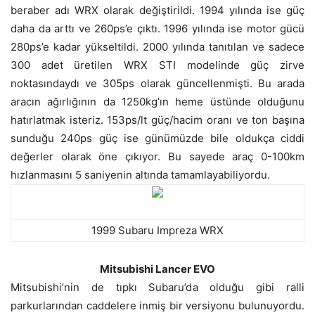
beraber adı WRX olarak değiştirildi. 1994 yılında ise güç
daha da arttı ve 260ps’e çıktı. 1996 yılında ise motor gücü
280ps’e kadar yükseltildi. 2000 yılında tanıtılan ve sadece
300 adet üretilen WRX STI modelinde güç zirve
noktasındaydı ve 305ps olarak güncellenmişti. Bu arada
aracın ağırlığının da 1250kg’ın heme üstünde olduğunu
hatırlatmak isteriz. 153ps/lt güç/hacim oranı ve ton başına
sunduğu 240ps güç ise günümüzde bile oldukça ciddi
değerler olarak öne çıkıyor. Bu sayede araç 0-100km
hızlanmasını 5 saniyenin altında tamamlayabiliyordu.
1999 Subaru Impreza WRX
Mitsubishi Lancer EVO
Mitsubishi’nin de tıpkı Subaru’da olduğu gibi ralli
parkurlarından caddelere inmiş bir versiyonu bulunuyordu.