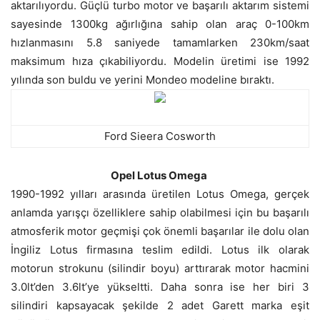
aktarılıyordu. Güçlü turbo motor ve başarılı aktarım sistemi
sayesinde 1300kg ağırlığına sahip olan araç 0-100km
hızlanmasını 5.8 saniyede tamamlarken 230km/saat
maksimum hıza çıkabiliyordu. Modelin üretimi ise 1992
yılında son buldu ve yerini Mondeo modeline bıraktı.
Ford Sieera Cosworth
Opel Lotus Omega
1990-1992 yılları arasında üretilen Lotus Omega, gerçek
anlamda yarışçı özelliklere sahip olabilmesi için bu başarılı
atmosferik motor geçmişi çok önemli başarılar ile dolu olan
İngiliz Lotus firmasına teslim edildi. Lotus ilk olarak
motorun strokunu (silindir boyu) arttırarak motor hacmini
3.0lt’den 3.6lt’ye yükseltti. Daha sonra ise her biri 3
silindiri kapsayacak şekilde 2 adet Garett marka eşit