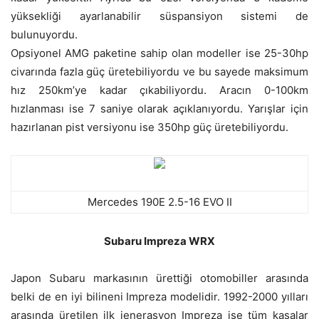
yüksekliği ayarlanabilir süspansiyon sistemi de
bulunuyordu.
Opsiyonel AMG paketine sahip olan modeller ise 25-30hp
civarında fazla güç üretebiliyordu ve bu sayede maksimum
hız 250km’ye kadar çıkabiliyordu. Aracın 0-100km
hızlanması ise 7 saniye olarak açıklanıyordu. Yarışlar için
hazırlanan pist versiyonu ise 350hp güç üretebiliyordu.
Mercedes 190E 2.5-16 EVO II
Subaru Impreza WRX
Japon Subaru markasının ürettiği otomobiller arasında
belki de en iyi bilineni Impreza modelidir. 1992-2000 yılları
arasında üretilen ilk jenerasyon Impreza ise tüm kasalar