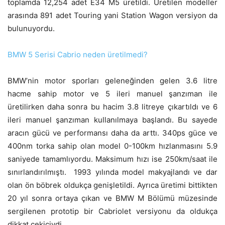
toplamda 12,254 adet E34 M5 üretildi. Üretilen modeller
arasında 891 adet Touring yani Station Wagon versiyon da
bulunuyordu.
BMW 5 Serisi Cabrio neden üretilmedi?
BMW’nin motor sporları geleneğinden gelen 3.6 litre
hacme sahip motor ve 5 ileri manuel şanzıman ile
üretilirken daha sonra bu hacim 3.8 litreye çıkartıldı ve 6
ileri manuel şanzıman kullanılmaya başlandı. Bu sayede
aracın gücü ve performansı daha da arttı. 340ps güce ve
400nm torka sahip olan model 0-100km hızlanmasını 5.9
saniyede tamamlıyordu. Maksimum hızı ise 250km/saat ile
sınırlandırılmıştı. 1993 yılında model makyajlandı ve dar
olan ön böbrek oldukça genişletildi. Ayrıca üretimi bittikten
20 yıl sonra ortaya çıkan ve BMW M Bölümü müzesinde
sergilenen prototip bir Cabriolet versiyonu da oldukça
dikkat çekiciydi.