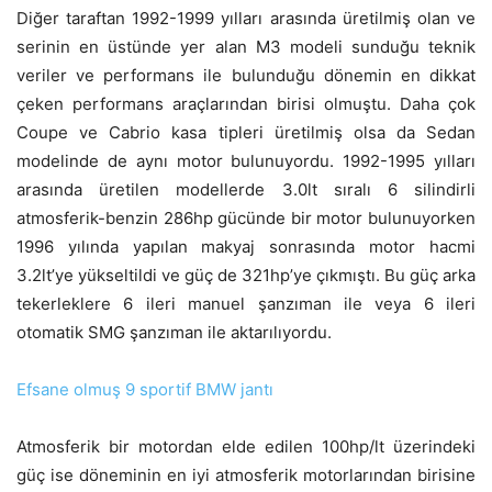
Diğer taraftan 1992-1999 yılları arasında üretilmiş olan ve
serinin en üstünde yer alan M3 modeli sunduğu teknik
veriler ve performans ile bulunduğu dönemin en dikkat
çeken performans araçlarından birisi olmuştu. Daha çok
Coupe ve Cabrio kasa tipleri üretilmiş olsa da Sedan
modelinde de aynı motor bulunuyordu. 1992-1995 yılları
arasında üretilen modellerde 3.0lt sıralı 6 silindirli
atmosferik-benzin 286hp gücünde bir motor bulunuyorken
1996 yılında yapılan makyaj sonrasında motor hacmi
3.2lt’ye yükseltildi ve güç de 321hp’ye çıkmıştı. Bu güç arka
tekerleklere 6 ileri manuel şanzıman ile veya 6 ileri
otomatik SMG şanzıman ile aktarılıyordu.
Efsane olmuş 9 sportif BMW jantı
Atmosferik bir motordan elde edilen 100hp/lt üzerindeki
güç ise döneminin en iyi atmosferik motorlarından birisine