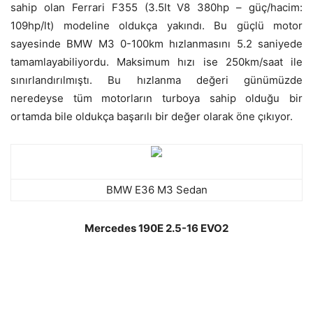
sahip olan Ferrari F355 (3.5lt V8 380hp – güç/hacim:
109hp/lt) modeline oldukça yakındı. Bu güçlü motor
sayesinde BMW M3 0-100km hızlanmasını 5.2 saniyede
tamamlayabiliyordu. Maksimum hızı ise 250km/saat ile
sınırlandırılmıştı. Bu hızlanma değeri günümüzde
neredeyse tüm motorların turboya sahip olduğu bir
ortamda bile oldukça başarılı bir değer olarak öne çıkıyor.
BMW E36 M3 Sedan
Mercedes 190E 2.5-16 EVO2