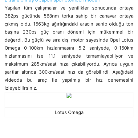
Yapılan tüm çalışmalar ve yenilikler sonucunda ortaya
382ps gücünde 568nm torka sahip bir canavar ortaya
çıkmış oldu. 1663kg ağırlığındaki aracın sahip olduğu ton
başına 230ps güç oranı dönemi için mükemmel bir
değerdi. Bu güçlü ve sıra dışı motor sayesinde Opel Lotus
Omega 0-100km hızlanmasını 5.2 saniyede, 0-160km
hızlanmasını ise 11.1 saniyede tamamlayabiliyor ve
maksimum 285km/saat hıza çıkabiliyordu. Ayrıca uygun
şartlar altında 300km/saat hızı da görebilirdi. Aşağıdaki
videoda bu araç ile yapılmış bir hız denemesini
izleyebilirsiniz.
Lotus Omega