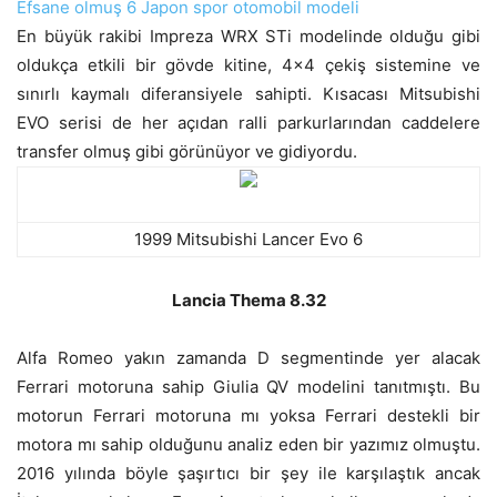
Efsane olmuş 6 Japon spor otomobil modeli
En büyük rakibi Impreza WRX STi modelinde olduğu gibi
oldukça etkili bir gövde kitine, 4×4 çekiş sistemine ve
sınırlı kaymalı diferansiyele sahipti. Kısacası Mitsubishi
EVO serisi de her açıdan ralli parkurlarından caddelere
transfer olmuş gibi görünüyor ve gidiyordu.
1999 Mitsubishi Lancer Evo 6
Lancia Thema 8.32
Alfa Romeo yakın zamanda D segmentinde yer alacak
Ferrari motoruna sahip Giulia QV modelini tanıtmıştı. Bu
motorun Ferrari motoruna mı yoksa Ferrari destekli bir
motora mı sahip olduğunu analiz eden bir yazımız olmuştu.
2016 yılında böyle şaşırtıcı bir şey ile karşılaştık ancak