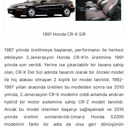
1991 Honda CR-X SiR
1987 yılında üretilmeye başlanan, performansı ile herkesi
etkileyen 2.Jenerasyon Honda CR-X’in üretimine 1991
yılında son verildi. Yerine ise çıkarılabilir bir tavana sahip
olan, CR-X Del Sol adında tasarım olarak bir önceki model
ile hiç alakası olmayan 2 kişilik bir model tanıtıldı. 1992-
1997 yılları arasında üretilen bu modelden sonra ise 2010
yılında, 2.Jenerasyon CR-X modelini ciddi anlamda andıran
hybrid bir motor sistemine sahip CR-Z modeli tanıtıldı.
Ancak bu model istenilen başarıyı sağlayamadı ve 2016
yılında üretimi sonlandırıldı.Umarız Honda S2000
modelinin farklı bir adla da olsa geri dönüşünün