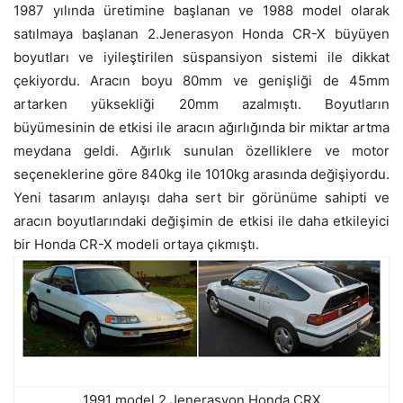
1987 yılında üretimine başlanan ve 1988 model olarak
satılmaya başlanan 2.Jenerasyon Honda CR-X büyüyen
boyutları ve iyileştirilen süspansiyon sistemi ile dikkat
çekiyordu. Aracın boyu 80mm ve genişliği de 45mm
artarken yüksekliği 20mm azalmıştı. Boyutların
büyümesinin de etkisi ile aracın ağırlığında bir miktar artma
meydana geldi. Ağırlık sunulan özelliklere ve motor
seçeneklerine göre 840kg ile 1010kg arasında değişiyordu.
Yeni tasarım anlayışı daha sert bir görünüme sahipti ve
aracın boyutlarındaki değişimin de etkisi ile daha etkileyici
bir Honda CR-X modeli ortaya çıkmıştı.
1991 model 2.Jenerasyon Honda CRX