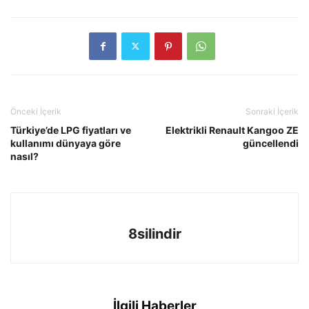
Önceki İçerik
Sonraki İçerik
Türkiye’de LPG fiyatları ve
Elektrikli Renault Kangoo ZE
kullanımı dünyaya göre
güncellendi
nasıl?
8silindir
İlgili Haberler